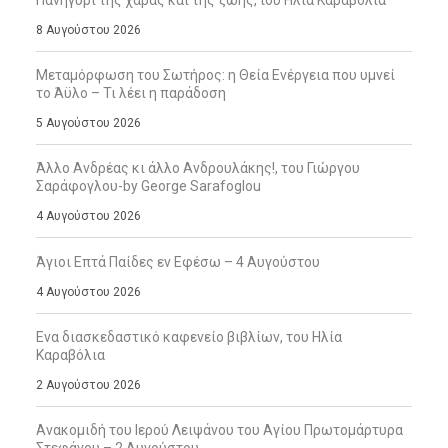
8 Αυγούστου 2026
Μεταμόρφωση του Σωτήρος: η Θεία Ενέργεια που υμνεί
το Άϋλο – Τι λέει η παράδοση
5 Αυγούστου 2026
Άλλο Ανδρέας κι άλλο Ανδρουλάκης!, του Γιώργου
Σαράφογλου-by George Sarafoglou
4 Αυγούστου 2026
Άγιοι Επτά Παίδες εν Εφέσω – 4 Αυγούστου
4 Αυγούστου 2026
Ενα διασκεδαστικό καφενείο βιβλίων, του Ηλία
Καραβόλια
2 Αυγούστου 2026
Ανακομιδή του Ιερού Λειψάνου του Αγίου Πρωτομάρτυρα
Στεφάνου – 2 Αυγούστου