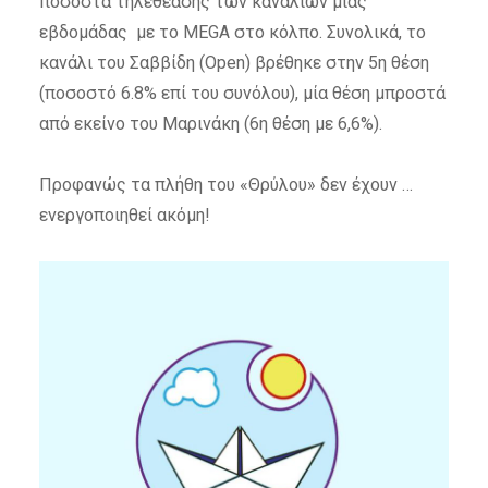
ποσοστά τηλεθέασης των καναλιών μιας
εβδομάδας με το MEGA στο κόλπο. Συνολικά, το
κανάλι του Σαββίδη (Open) βρέθηκε στην 5η θέση
(ποσοστό 6.8% επί του συνόλου), μία θέση μπροστά
από εκείνο του Μαρινάκη (6η θέση με 6,6%).
Προφανώς τα πλήθη του «Θρύλου» δεν έχουν …
ενεργοποιηθεί ακόμη!