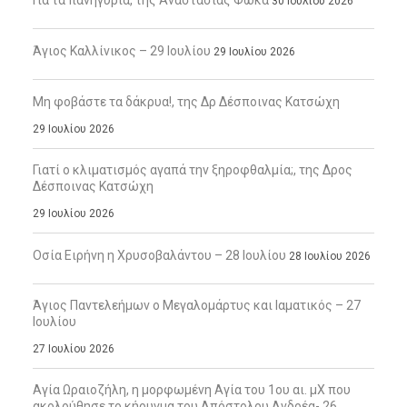
30 Ιουλίου 2026
Άγιος Καλλίνικος – 29 Ιουλίου
29 Ιουλίου 2026
Μη φοβάστε τα δάκρυα!, της Δρ Δέσποινας Κατσώχη
29 Ιουλίου 2026
Γιατί ο κλιματισμός αγαπά την ξηροφθαλμία;, της Δρος
Δέσποινας Κατσώχη
29 Ιουλίου 2026
Οσία Ειρήνη η Χρυσοβαλάντου – 28 Ιουλίου
28 Ιουλίου 2026
Άγιος Παντελεήμων ο Μεγαλομάρτυς και Ιαματικός – 27
Ιουλίου
27 Ιουλίου 2026
Αγία Ωραιοζήλη, η μορφωμένη Αγία του 1ου αι. μΧ που
ακολούθησε το κήρυγμα του Απόστολου Ανδρέα- 26