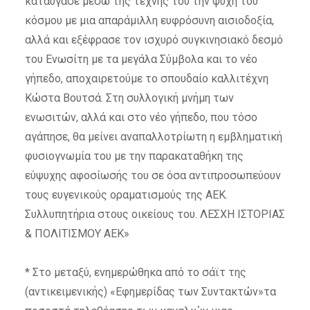
καταύγασε μέσω της τέχνης του την ψυχή του
κόσμου με μια απαράμιλλη ευφρόσυνη αισιοδοξία,
αλλά και εξέφρασε τον ισχυρό συγκινησιακό δεσμό
του Ενωσίτη με τα μεγάλα Σύμβολα και το νέο
γήπεδο, αποχαιρετούμε το σπουδαίο καλλιτέχνη
Κώστα Βουτσά. Στη συλλογική μνήμη των
ενωσιτών, αλλά και στο νέο γήπεδο, που τόσο
αγάπησε, θα μείνει αναπαλλοτρίωτη η εμβληματική
φυσιογνωμία του με την παρακαταθήκη της
εύψυχης αφοσίωσής του σε όσα αντιπροσωπεύουν
τους ευγενικούς οραματισμούς της ΑΕΚ.
Συλλυπητήρια στους οικείους του. ΛΕΣΧΗ ΙΣΤΟΡΙΑΣ
& ΠΟΛΙΤΙΣΜΟΥ ΑΕΚ»
* Στο μεταξύ, ενημερώθηκα από το σάϊτ της
(αντικειμενικής) «Εφημερίδας των Συντακτών»τα