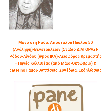
Μόνο στη Ρόδο: Αποστόλου Παύλου 50
(Ανάληψη)-Βενετοκλέων (Στάδιο ΔΙΑΓΟΡΑΣ)-
Ρόδου-Λίνδου (ύψος ΙΚΑ)-Λεωφόρος Κρεμαστής
– Πηγές Καλλιθέας (από Μάιο-Οκτώβριο) &
catering Γάμοι-Βαπτίσεις, Συνέδρια, Εκδηλώσεις