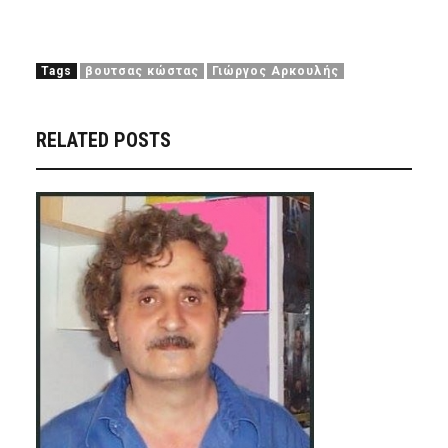
Tags
βουτσας κώστας
Γιώργος Αρκουλής
RELATED POSTS