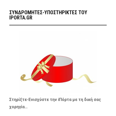
ΣΥΝΔΡΟΜΗΤΈΣ-ΥΠΟΣΤΗΡΙΚΤΈΣ ΤΟΥ
IPORTA.GR
Στηρίξτε-
Ενισχύστε
την iΠόρτα με τη δική σας
χορηγία…