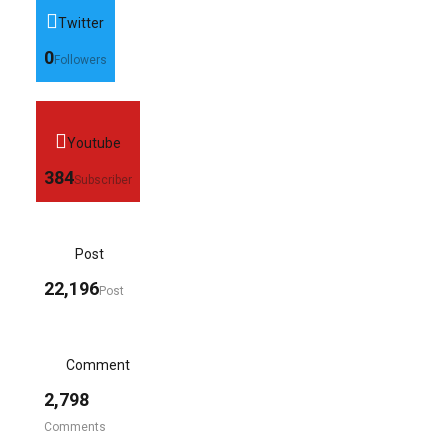
Twitter
0
Followers
Youtube
384
Subscriber
Post
22,196
Post
Comment
2,798
Comments