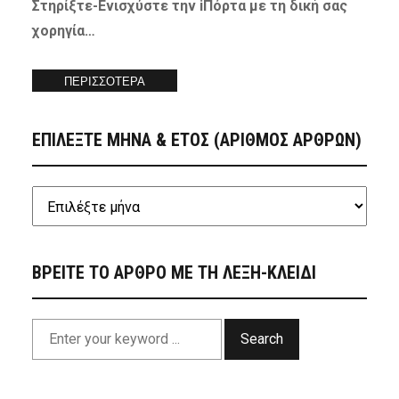
Στηρίξτε-
Ενισχύστε
την iΠόρτα με τη δική σας
χορηγία…
ΠΕΡΙΣΣΟΤΕΡΑ
ΕΠΙΛΕΞΤΕ ΜΗΝΑ & ΕΤΟΣ (ΑΡΙΘΜΟΣ ΑΡΘΡΩΝ)
ΒΡΕΙΤΕ ΤΟ ΑΡΘΡΟ ΜΕ ΤΗ ΛΕΞΗ-ΚΛΕΙΔΙ
Search