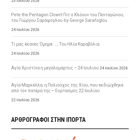
25 Ιουλίου 2026
Pete the Pentagon Clown! Πιτ ο Κλόουν του Πενταγώνου,
του Γιώργου Σαράφογλου-by George Sarafoglou
24 Ιουλίου 2026
Τι μας έκανες Όμηρε … , Του Ηλία Καραβόλια
24 Ιουλίου 2026
Αγία Χριστίνα η μεγαλομάρτυς – 24 Ιουλίου
24 Ιουλίου 2026
Αγία Μαρκέλλα, η Πολιούχος της Χίου, που εκδιώχθηκε
από τον πατέρα της – Εορτασμός 22 Ιουλίου
22 Ιουλίου 2026
ΑΡΘΡΟΓΡΑΦΟΙ ΣΤΗΝ IΠΟΡΤΑ