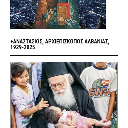
+ΑΝΑΣΤΆΣΙΟΣ, ΑΡΧΙΕΠΊΣΚΟΠΟΣ ΑΛΒΑΝΊΑΣ,
1929-2025