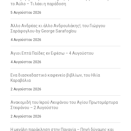
το Άϋλο – Τι λέει η παράδοση
5 Αυγούστου 2026
Άλλο Ανδρέας κι άλλο Ανδρουλάκης!, του Γιώργου
Σαράφογλου-by George Sarafoglou
4 Αυγούστου 2026
Άγιοι Επτά Παίδες εν Εφέσω – 4 Αυγούστου
4 Αυγούστου 2026
Ενα διασκεδαστικό καφενείο βιβλίων, του Ηλία
Καραβόλια
2 Αυγούστου 2026
Ανακομιδή του Ιερού Λειψάνου του Αγίου Πρωτομάρτυρα
Στεφάνου – 2 Αυγούστου
2 Αυγούστου 2026
Η μεγάλη παράκληση στην Παναγία – Πηγή δύναμης και