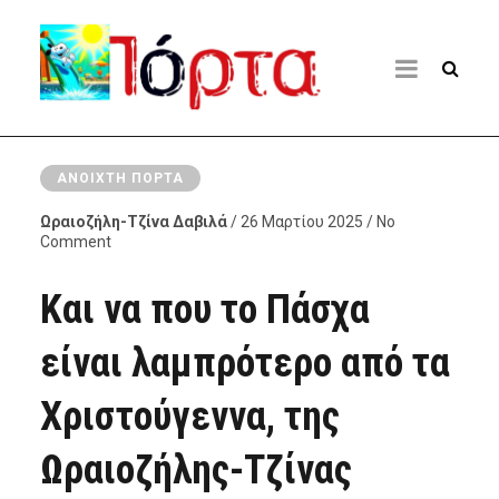
ΑΝΟΙΧΤΉ ΠΌΡΤΑ
Ωραιοζήλη-Τζίνα Δαβιλά
/ 26 Μαρτίου 2025 / No
Comment
Και να που το Πάσχα
είναι λαμπρότερο από τα
Χριστούγεννα, της
Ωραιοζήλης-Τζίνας