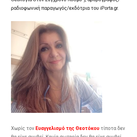
ραδιοφωνική παραγωγός/εκδότρια του iPorta.gr.
Χωρίς τον
Ευαγγελισμό της Θεοτόκου
τίποτα δεν
θα είχε συμβεί. Καμία σωτηρία δεν θα είχε συμβεί,