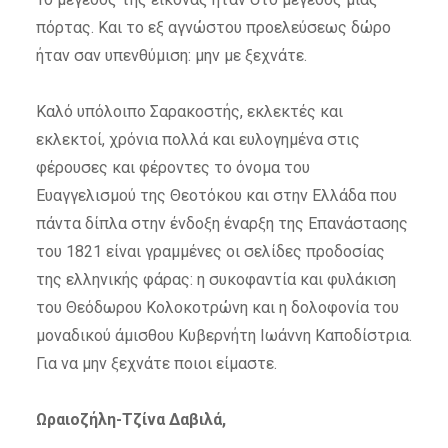
πόρτας. Και το εξ αγνώστου προελεύσεως δώρο
ήταν σαν υπενθύμιση: μην με ξεχνάτε.
Καλό υπόλοιπο Σαρακοστής, εκλεκτές και
εκλεκτοί, χρόνια πολλά και ευλογημένα στις
φέρουσες και φέροντες το όνομα του
Ευαγγελισμού της Θεοτόκου και στην Ελλάδα που
πάντα δίπλα στην ένδοξη έναρξη της Επανάστασης
του 1821 είναι γραμμένες οι σελίδες προδοσίας
της ελληνικής φάρας: η συκοφαντία και φυλάκιση
του Θεόδωρου Κολοκοτρώνη και η δολοφονία του
μοναδικού άμισθου Κυβερνήτη Ιωάννη Καποδίστρια.
Για να μην ξεχνάτε ποιοι είμαστε.
Ωραιοζήλη-Τζίνα Δαβιλά,