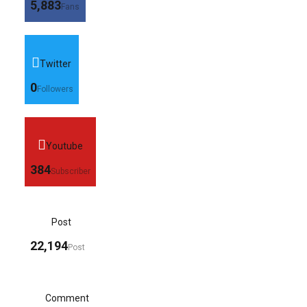
5,883
Fans
Twitter
0
Followers
Youtube
384
Subscriber
Post
22,194
Post
Comment