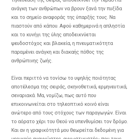
ανάγκη των ανθρώπων να βρουν ξανά την πυξίδα
και το σημείο αναφοράς της ύπαρξής τους. Να
πιαστούν από κάπου. Αφού καθημερινά η απληστία
και το κυνήγι της ύλης αποδεικνύεται
ψευδοστόχος και βλακεία, η πνευματικότητα
παραμένει ανάγκη και διακαής πόθος της
ανθρώπινης ζωής.
Είναι περιττό να τονίσω το υψηλής ποιότητας
αποτέλεσμα της σειράς, σκηνοθετικά, ερμηνευτικά,
σεναριακά. Μα, νομίζω, πως αυτό που
επικοινωνείται στο τηλεοπτικό κοινό είναι
ανώτερο από τους στόχους των παραγωγών. Είναι
το αόρατο χέρι του Θεού να υπενθυμίσει τον δρόμο.
Και αν η γραφικότητά μου θεωρείται δεδομένη για
μερικούς αναγνώστες, αγνωστικιστές- που τους