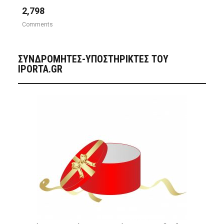
2,798
Comments
ΣΥΝΔΡΟΜΗΤΈΣ-ΥΠΟΣΤΗΡΙΚΤΈΣ ΤΟΥ
IPORTA.GR