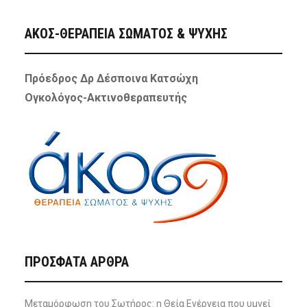
ΑΚΟΣ-ΘΕΡΑΠΕΙΑ ΣΩΜΑΤΟΣ & ΨΥΧΗΣ
Πρόεδρος Δρ Δέσποινα Κατσώχη
Ογκολόγος-Ακτινοθεραπευτής
ΠΡΌΣΦΑΤΑ ΆΡΘΡΑ
Μεταμόρφωση του Σωτήρος: η Θεία Ενέργεια που υμνεί