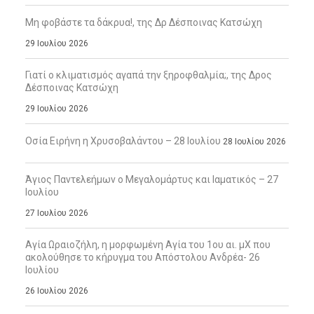
Μη φοβάστε τα δάκρυα!, της Δρ Δέσποινας Κατσώχη
29 Ιουλίου 2026
Γιατί ο κλιματισμός αγαπά την ξηροφθαλμία;, της Δρος
Δέσποινας Κατσώχη
29 Ιουλίου 2026
Οσία Ειρήνη η Χρυσοβαλάντου – 28 Ιουλίου
28 Ιουλίου 2026
Άγιος Παντελεήμων ο Μεγαλομάρτυς και Ιαματικός – 27
Ιουλίου
27 Ιουλίου 2026
Αγία Ωραιοζήλη, η μορφωμένη Αγία του 1ου αι. μΧ που
ακολούθησε το κήρυγμα του Απόστολου Ανδρέα- 26
Ιουλίου
26 Ιουλίου 2026