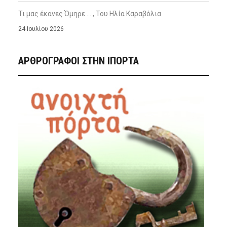
Τι μας έκανες Όμηρε … , Του Ηλία Καραβόλια
24 Ιουλίου 2026
ΑΡΘΡΟΓΡΑΦΟΙ ΣΤΗΝ IΠΟΡΤΑ