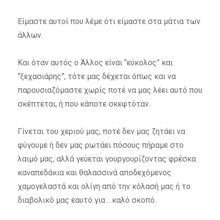
Είμαστε αυτοί που λέμε ότι είμαστε στα μάτια των
άλλων.
Και όταν αυτός ο Άλλος είναι “εύκολος” και
“ξεχασιάρης”, τότε μας δέχεται όπως και να
παρουσιαζόμαστε χωρίς ποτέ να μας λέει αυτό που
σκέπτεται, ή που κάποτε σκεφτόταν.
Γίνεται του χεριού μας, ποτέ δεν μας ζητάει να
φύγουμε ή δεν μας ρωτάει πόσους πήραμε στο
λαιμό μας, αλλά γεύεται γουργουρίζοντας φρέσκα
καναπεδάκια και θαλασσινά αποδεχόμενος
χαμογελαστά και ολίγη από την κόλασή μας ή το
διαβολικό μας εαυτό για …καλό σκοπό.