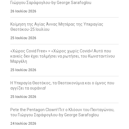
Γιώργου Σαράφογλου-by George Sarafoglou
26 Ιουλίου 2026
Κοίμηση της Αγίας Άννας Μητέρας της Υπεραγίας
Θεοτόκου-25 Ιουλίου
25 Ιουλίου 2026
«Χώρος Covid Free» = «Χώρος χωρίς Covid»! Αυτό που
κανείς δεν έχει τολμήσει να ρωτήσει, του Κωνσταντίνου
Μαργέλη
25 Ιουλίου 2026
Η Υπεραγία Θεοτόκος, τα Θεοτοκονύμια και ο ύμνος που
αγγίζει τα ουράνια!
25 Ιουλίου 2026
Pete the Pentagon Clown! Πιτ ο Κλόουν του Πενταγώνου,
του Γιώργου Σαράφογλου-by George Sarafoglou
24 Ιουλίου 2026