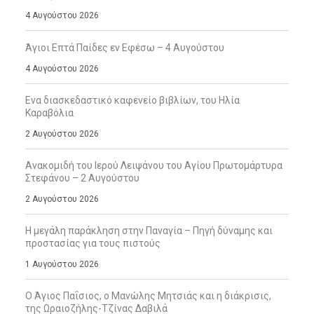
4 Αυγούστου 2026
Άγιοι Επτά Παίδες εν Εφέσω – 4 Αυγούστου
4 Αυγούστου 2026
Ενα διασκεδαστικό καφενείο βιβλίων, του Ηλία
Καραβόλια
2 Αυγούστου 2026
Ανακομιδή του Ιερού Λειψάνου του Αγίου Πρωτομάρτυρα
Στεφάνου – 2 Αυγούστου
2 Αυγούστου 2026
Η μεγάλη παράκληση στην Παναγία – Πηγή δύναμης και
προστασίας για τους πιστούς
1 Αυγούστου 2026
Ο Άγιος Παΐσιος, ο Μανώλης Μητσιάς και η διάκρισις,
της Ωραιοζήλης-Τζίνας Δαβιλά