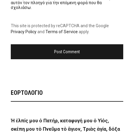
αυτόν τον πλοηγό για την επόμενη φορά που θα
σχολιάσω.
This site is protected by reCAPTCHA and the Google
Privacy Policy
and
Terms of Service
apply.
ΕΟΡΤΟΛΟΓΙΟ
Ἡ ἐλπίς μου ὁ Πατήρ, καταφυγή μου ὁ Υἱός,
σκέπη μου τὸ Πνεῦμα τὸ ἅγιον, Τριὰς ἁγία, δόξα