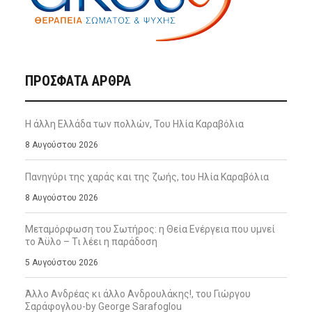
ΠΡΌΣΦΑΤΑ ΆΡΘΡΑ
Η άλλη Ελλάδα των πολλών, Του Ηλία Καραβόλια
8 Αυγούστου 2026
Πανηγύρι της χαράς και της ζωής, tου Ηλία Καραβόλια
8 Αυγούστου 2026
Μεταμόρφωση του Σωτήρος: η Θεία Ενέργεια που υμνεί
το Άϋλο – Τι λέει η παράδοση
5 Αυγούστου 2026
Άλλο Ανδρέας κι άλλο Ανδρουλάκης!, του Γιώργου
Σαράφογλου-by George Sarafoglou