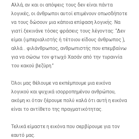
Αλλά, αν και οι απόψεις τους δεν είναι πάντα
λογικές, οι άνθρωποι αυτοί επιμένουν οπωσδήποτε
να τους δώσουν μια κάποια επίφαση λογικής. Να
γιατί ξεκινάνε τόσες φράσεις τους λέγοντας: “Δεν
είμαι (ιμπεριαλιστής ή τέτοιου είδους άνθρωπος ),
αλλά… φιλάνθρωπος, ανθρωπιστής που επεμβαίνω
για να σώσω τον φτωχό Χασάν από την τυραννία
του κακού βεζύρη.”
Όλοι μας θέλουμε να εκπέμπουμε μια εικόνα
λογικού και ψυχικά ισορροπημένου ανθρώπου,
ακόμη κι όταν ξέρουμε πολύ καλά ότι αυτή η εικόνα
είναι το αντίθετο της πραγματικότητας.
Τελικά είμαστε η εικόνα που σερβίρουμε για τον
εαυτό μας.