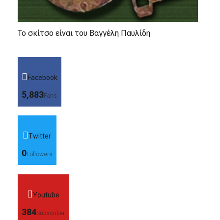
Το σκίτσο είναι του Βαγγέλη Παυλίδη
Facebook
5,883
Fans
Twitter
0
Followers
Youtube
384
Subscriber