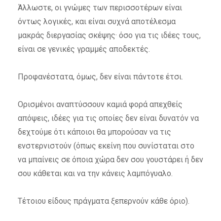
Άλλωστε, οι γνώμες των περισσοτέρων είναι
όντως λογικές, και είναι συχνά αποτέλεσμα
μακράς διεργασίας σκέψης· όσο για τις ιδέες τους,
είναι σε γενικές γραμμές αποδεκτές.
Προφανέστατα, όμως, δεν είναι πάντοτε έτσι.
Ορισμένοι αναπτύσσουν καμιά φορά απεχθείς
απόψεις, ιδέες για τις οποίες δεν είναι δυνατόν να
δεχτούμε ότι κάποιοι θα μπορούσαν να τις
ενστερνιστούν (όπως εκείνη που συνίσταται στο
να μπαίνεις σε όποια χώρα δεν σου γουστάρει ή δεν
σου κάθεται και να την κάνεις λαμπόγυαλο.
Τέτοιου είδους πράγματα ξεπερνούν κάθε όριο).