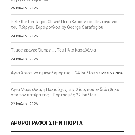
25 Ιουλίου 2026
Pete the Pentagon Clown! Πιτ ο Κλόουν του Πενταγώνου,
του Γιώργου Σαράφογλου-by George Sarafoglou
24 Ιουλίου 2026
Τι μας έκανες Όμηρε … , Του Ηλία Καραβόλια
24 Ιουλίου 2026
Αγία Χριστίνα η μεγαλομάρτυς – 24 Ιουλίου
24 Ιουλίου 2026
Αγία Μαρκέλλα, η Πολιούχος της Χίου, που εκδιώχθηκε
από τον πατέρα της – Εορτασμός 22 Ιουλίου
22 Ιουλίου 2026
ΑΡΘΡΟΓΡΑΦΟΙ ΣΤΗΝ IΠΟΡΤΑ