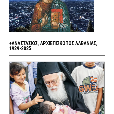
+ΑΝΑΣΤΆΣΙΟΣ, ΑΡΧΙΕΠΊΣΚΟΠΟΣ ΑΛΒΑΝΊΑΣ,
1929-2025