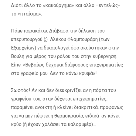
Διότι άλλο το «κακούργημα» και άλλο –εντελώς-
το «πταίσμα».
Πάμε παρακάτω. Διάβασα την δήλωση του
υπερυπουργού (;) Αλέκου Φλαμπουράρη (των
Εξαρχείων) να δικαιολογεί όσα ακούστηκαν στην
Βουλή για μέρος του ρόλου του στην κυβέρνηση.
Είπε: «Βεβαίως δέχομαι διάφορους επιχειρηματίες
στο γραφείο μου. Δεν το κάνω κρυφά»!
Σωστός! Αν και δεν διευκρινίζει αν η πόρτα του
γραφείου του, όταν δέχεται επιχειρηματίες,
παραμένει ανοικτή ή κλείνει διακριτικά, προφανώς
για να μην πέφτει η θερμοκρασία, ειδικά αν κάνει
κρύο (ή έχουν χαλάσει τα καλοριφέρ)…