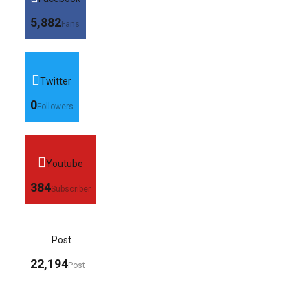
5,882
Fans
Twitter
0
Followers
Youtube
384
Subscriber
Post
22,194
Post