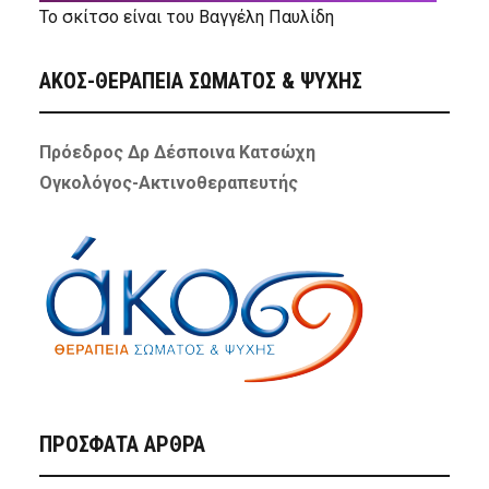
Το σκίτσο είναι του Βαγγέλη Παυλίδη
ΑΚΟΣ-ΘΕΡΑΠΕΙΑ ΣΩΜΑΤΟΣ & ΨΥΧΗΣ
Πρόεδρος Δρ Δέσποινα Κατσώχη
Ογκολόγος-Ακτινοθεραπευτής
ΠΡΌΣΦΑΤΑ ΆΡΘΡΑ