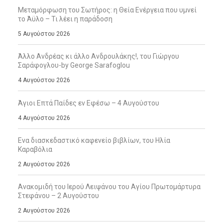
Μεταμόρφωση του Σωτήρος: η Θεία Ενέργεια που υμνεί
το Άϋλο – Τι λέει η παράδοση
5 Αυγούστου 2026
Άλλο Ανδρέας κι άλλο Ανδρουλάκης!, του Γιώργου
Σαράφογλου-by George Sarafoglou
4 Αυγούστου 2026
Άγιοι Επτά Παίδες εν Εφέσω – 4 Αυγούστου
4 Αυγούστου 2026
Ενα διασκεδαστικό καφενείο βιβλίων, του Ηλία
Καραβόλια
2 Αυγούστου 2026
Ανακομιδή του Ιερού Λειψάνου του Αγίου Πρωτομάρτυρα
Στεφάνου – 2 Αυγούστου
2 Αυγούστου 2026