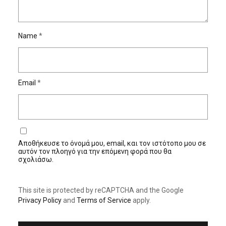
Name
*
Email
*
Αποθήκευσε το όνομά μου, email, και τον ιστότοπο μου σε
αυτόν τον πλοηγό για την επόμενη φορά που θα
σχολιάσω.
This site is protected by reCAPTCHA and the Google
Privacy Policy
and
Terms of Service
apply.