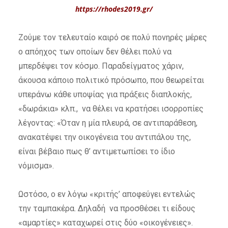
https://rhodes2019.gr/
Ζούμε τον τελευταίο καιρό σε πολύ πονηρές μέρες
ο απόηχος των οποίων δεν θέλει πολύ να
μπερδέψει τον κόσμο. Παραδείγματος χάριν,
άκουσα κάποιο πολιτικό πρόσωπο, που θεωρείται
υπεράνω κάθε υποψίας για πράξεις διαπλοκής,
«δωράκια» κλπ., να θέλει να κρατήσει ισορροπίες
λέγοντας: «Όταν η μία πλευρά, σε αντιπαράθεση,
ανακατέψει την οικογένεια του αντιπάλου της,
είναι βέβαιο πως θ’ αντιμετωπίσει το ίδιο
νόμισμα».
Ωστόσο, ο εν λόγω «κριτής’ αποφεύγει εντελώς
την ταμπακέρα. Δηλαδή να προσθέσει τι είδους
«αμαρτίες» καταχωρεί στις δύο «οικογένειες».