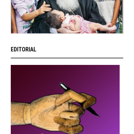
EDITORIAL