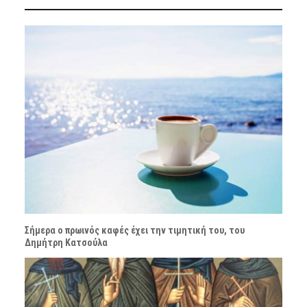
Σήμερα ο πρωινός καφές έχει την τιμητική του, του
Δημήτρη Κατσούλα