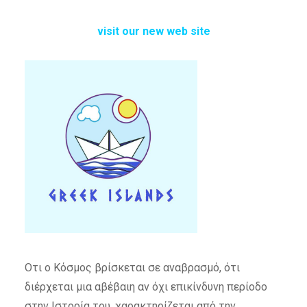
visit our new web site
Οτι ο Κόσμος βρίσκεται σε αναβρασμό, ότι
διέρχεται μια αβέβαιη αν όχι επικίνδυνη περίοδο
στην Ιστορία του, χαρακτηρίζεται από την