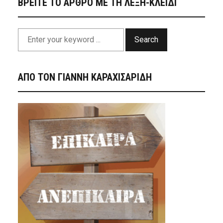
ΒΡΕΙΤΕ ΤΟ ΑΡΘΡΟ ΜΕ ΤΗ ΛΕΞΗ-ΚΛΕΙΔΙ
Search
ΑΠΟ ΤΟΝ ΓΙΑΝΝΗ ΚΑΡΑΧΙΣΑΡΙΔΗ