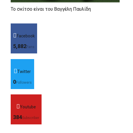
Το σκίτσο είναι του Βαγγέλη Παυλίδη
Facebook
5,882
Fans
Twitter
0
Followers
Youtube
384
Subscriber