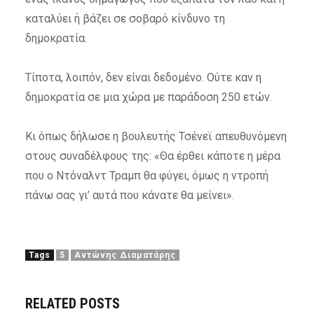
καταλύει ή βάζει σε σοβαρό κίνδυνο τη
δημοκρατία.
Τίποτα, λοιπόν, δεν είναι δεδομένο. Ούτε καν η
δημοκρατία σε μια χώρα με παράδοση 250 ετών.
Κι όπως δήλωσε η βουλευτής Τσένεϊ απευθυνόμενη
στους συναδέλφους της: «Θα έρθει κάποτε η μέρα
που ο Ντόναλντ Τραμπ θα φύγει, όμως η ντροπή
πάνω σας γι’ αυτά που κάνατε θα μείνει».
Tags
5
Αντώνης Διαματάρης
RELATED POSTS