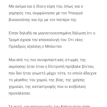
Μα ακόμα και η ίδια η κόρη του, όπως και ο
γαμπρός του, συμφώνησαν με τον Υπουργό
Δικαιοσύνης και όχι με τον πατέρα της.
Είπαν δηλαδή σε μαγνητοσκοπημένη δήλωση ότι ο
Τραμπ έχασε την επανεκλογή του. Οτι νέος
Πρόεδρος εξελέγη ο Μπάιντεν.
Μια από τις πιο συναρπαστικές στιγμές της
ακρόασης ήταν όταν η Επιτροπή πρόβαλε βίντεο,
που δεν ήταν γνωστό μέχρι τότε, το οποίο έδειχνε
το μέγεθος του χαμού, της βίας, της χρήσης
χημικών, της καταστροφής που οι εισβολείς
προκάλεσαν.
Σε αυτό, μια αστυνομικός του Καπιτωλίου είπε