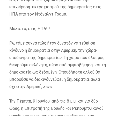
επιχείρηση εκτροχιασμού της δημοκρατίας στις
ΗΠΑ από τον Ντόναλντ Τραμπ.
Μάλιστα, στις ΗΠΑ!!!
Ρωτάμε συχνά πώς ήταν δυνατόν να τεθεί σε
κίνδυνο η δημοκρατία στην Αμερική, την χώρα-
υπόδειγμα της δημοκρατίας. Τη χώρα που όλοι μας
θεωρούμε ακλόνητη, πέρα από αμφισβήτηση, και τη
δημοκρατία ως δεδομένη. Οπουδήποτε αλλού θα
μπορούσε να διακινδυνεύσει η δημοκρατία, αλλά
όχι στην Αμερική, λένε.
Την Πέμπτη, 9 Ιουνίου, από τις 8 μ.μ. και για δύο
ώρες, η Επιτροπή της Βουλής -οι Ρεπουμπλικανοί
αρνήθηκαν να συμμετάσχουν με εξαίρεση την