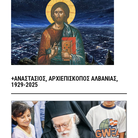
+ΑΝΑΣΤΆΣΙΟΣ, ΑΡΧΙΕΠΊΣΚΟΠΟΣ ΑΛΒΑΝΊΑΣ,
1929-2025