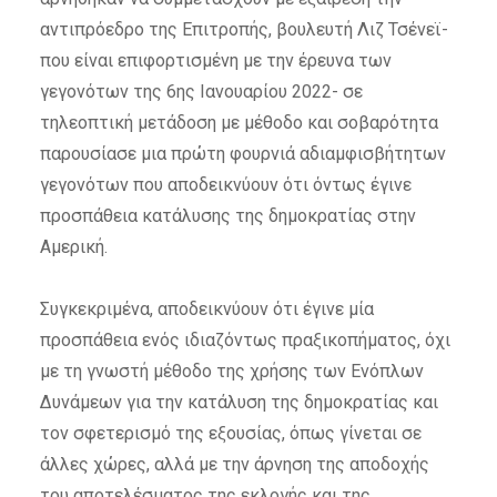
αντιπρόεδρο της Επιτροπής, βουλευτή Λιζ Τσένεϊ-
που είναι επιφορτισμένη με την έρευνα των
γεγονότων της 6ης Ιανουαρίου 2022- σε
τηλεοπτική μετάδοση με μέθοδο και σοβαρότητα
παρουσίασε μια πρώτη φουρνιά αδιαμφισβήτητων
γεγονότων που αποδεικνύουν ότι όντως έγινε
προσπάθεια κατάλυσης της δημοκρατίας στην
Αμερική.
Συγκεκριμένα, αποδεικνύουν ότι έγινε μία
προσπάθεια ενός ιδιαζόντως πραξικοπήματος, όχι
με τη γνωστή μέθοδο της χρήσης των Ενόπλων
Δυνάμεων για την κατάλυση της δημοκρατίας και
τον σφετερισμό της εξουσίας, όπως γίνεται σε
άλλες χώρες, αλλά με την άρνηση της αποδοχής
του αποτελέσματος της εκλογής και της