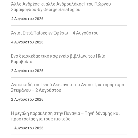
Άλλο Ανδρέας κι άλλο Ανδρουλάκης!, του Γιώργου
Σαράφογλου-by George Sarafoglou
4 Αυγούστου 2026
Άγιοι Επτά Παίδες εν Εφέσω – 4 Αυγούστου
4 Αυγούστου 2026
Ενα διασκεδαστικό καφενείο βιβλίων, του Ηλία
Καραβόλια
2 Αυγούστου 2026
Ανακομιδή του Ιερού Λειψάνου του Αγίου Πρωτομάρτυρα
Στεφάνου – 2 Αυγούστου
2 Αυγούστου 2026
Η μεγάλη παράκληση στην Παναγία – Πηγή δύναμης και
προστασίας για τους πιστούς
1 Αυγούστου 2026