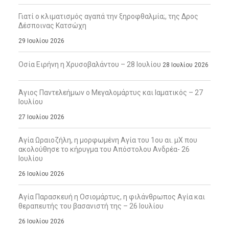
Γιατί ο κλιματισμός αγαπά την ξηροφθαλμία;, της Δρος
Δέσποινας Κατσώχη
29 Ιουλίου 2026
Οσία Ειρήνη η Χρυσοβαλάντου – 28 Ιουλίου
28 Ιουλίου 2026
Άγιος Παντελεήμων ο Μεγαλομάρτυς και Ιαματικός – 27
Ιουλίου
27 Ιουλίου 2026
Αγία Ωραιοζήλη, η μορφωμένη Αγία του 1ου αι. μΧ που
ακολούθησε το κήρυγμα του Απόστολου Ανδρέα- 26
Ιουλίου
26 Ιουλίου 2026
Αγία Παρασκευή η Οσιομάρτυς, η φιλάνθρωπος Αγία και
θεραπευτής του βασανιστή της – 26 Ιουλίου
26 Ιουλίου 2026