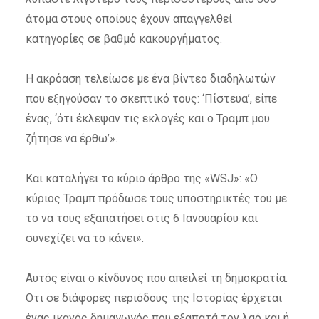
άτομα στους οποίους έχουν απαγγελθεί
κατηγορίες σε βαθμό κακουργήματος.
Η ακρόαση τελείωσε με ένα βίντεο διαδηλωτών
που εξηγούσαν το σκεπτικό τους: ‘Πίστευα’, είπε
ένας, ‘ότι έκλεψαν τις εκλογές και ο Τραμπ μου
ζήτησε να έρθω’».
Και καταλήγει το κύριο άρθρο της «WSJ»: «O
κύριος Τραμπ πρόδωσε τους υποστηρικτές του με
το να τους εξαπατήσει στις 6 Ιανουαρίου και
συνεχίζει να το κάνει».
Αυτός είναι ο κίνδυνος που απειλεί τη δημοκρατία.
Οτι σε διάφορες περιόδους της Ιστορίας έρχεται
ένας ικανός δημαγωγός που εξαπατά τον λαό και ή