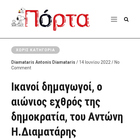
ΧΩΡΊΣ ΚΑΤΗΓΟΡΊΑ
Diamataris Antonis Diamataris
/ 14 Ιουνίου 2022 / No
Comment
Ικανοί δημαγωγοί, ο
αιώνιος εχθρός της
δημοκρατία, του Αντώνη
Η.Διαματάρης