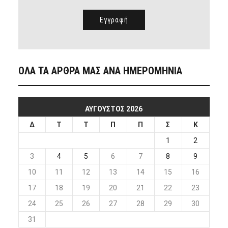
ΟΛΑ ΤΑ ΑΡΘΡΑ ΜΑΣ ΑΝΑ ΗΜΕΡΟΜΗΝΙΑ
ΑΎΓΟΥΣΤΟΣ 2026
Δ
Τ
Τ
Π
Π
Σ
Κ
1
2
3
4
5
6
7
8
9
10
11
12
13
14
15
16
17
18
19
20
21
22
23
24
25
26
27
28
29
30
31