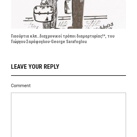
Γιαούρτια κλπ…διαχρονικοί τρόποι διαμαρτυρίας!*, του
Γιώργου Σαράφογλου-George Sarafoglou
LEAVE YOUR REPLY
Comment