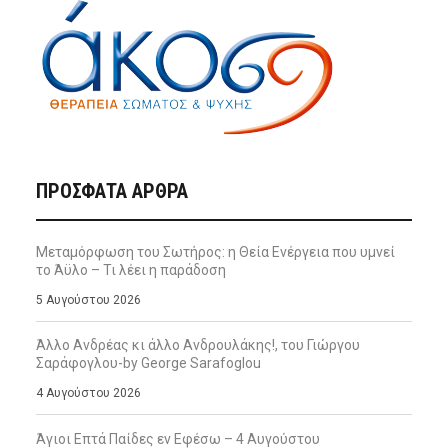
ΠΡΌΣΦΑΤΑ ΆΡΘΡΑ
Μεταμόρφωση του Σωτήρος: η Θεία Ενέργεια που υμνεί
το Άϋλο – Τι λέει η παράδοση
5 Αυγούστου 2026
Άλλο Ανδρέας κι άλλο Ανδρουλάκης!, του Γιώργου
Σαράφογλου-by George Sarafoglou
4 Αυγούστου 2026
Άγιοι Επτά Παίδες εν Εφέσω – 4 Αυγούστου