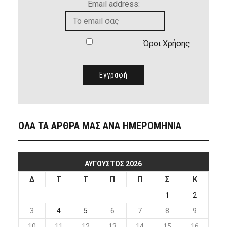
Email address:
Όροι Χρήσης
ΟΛΑ ΤΑ ΑΡΘΡΑ ΜΑΣ ΑΝΑ ΗΜΕΡΟΜΗΝΙΑ
ΑΎΓΟΥΣΤΟΣ 2026
Δ
Τ
Τ
Π
Π
Σ
Κ
1
2
3
4
5
6
7
8
9
10
11
12
13
14
15
16