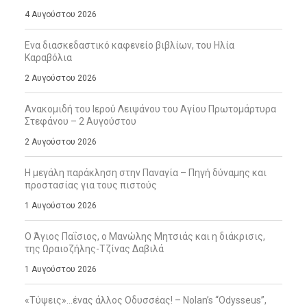
4 Αυγούστου 2026
Ενα διασκεδαστικό καφενείο βιβλίων, του Ηλία
Καραβόλια
2 Αυγούστου 2026
Ανακομιδή του Ιερού Λειψάνου του Αγίου Πρωτομάρτυρα
Στεφάνου – 2 Αυγούστου
2 Αυγούστου 2026
Η μεγάλη παράκληση στην Παναγία – Πηγή δύναμης και
προστασίας για τους πιστούς
1 Αυγούστου 2026
Ο Άγιος Παΐσιος, ο Μανώλης Μητσιάς και η διάκρισις,
της Ωραιοζήλης-Τζίνας Δαβιλά
1 Αυγούστου 2026
«Τύψεις»…ένας άλλος Οδυσσέας! – Nolan’s “Odysseus”,