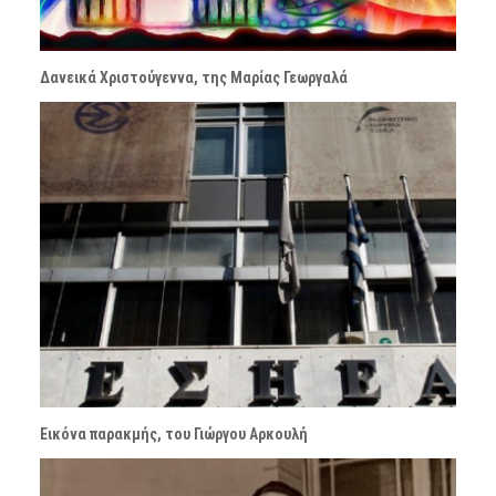
Δανεικά Χριστούγεννα, της Μαρίας Γεωργαλά
Εικόνα παρακμής, του Γιώργου Αρκουλή