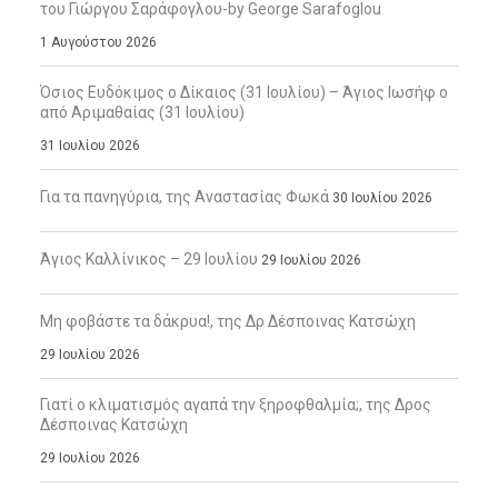
του Γιώργου Σαράφογλου-by George Sarafoglou
1 Αυγούστου 2026
Όσιος Ευδόκιμος ο Δίκαιος (31 Ιουλίου) – Άγιος Ιωσήφ ο
από Αριμαθαίας (31 Ιουλίου)
31 Ιουλίου 2026
Για τα πανηγύρια, της Αναστασίας Φωκά
30 Ιουλίου 2026
Άγιος Καλλίνικος – 29 Ιουλίου
29 Ιουλίου 2026
Μη φοβάστε τα δάκρυα!, της Δρ Δέσποινας Κατσώχη
29 Ιουλίου 2026
Γιατί ο κλιματισμός αγαπά την ξηροφθαλμία;, της Δρος
Δέσποινας Κατσώχη
29 Ιουλίου 2026