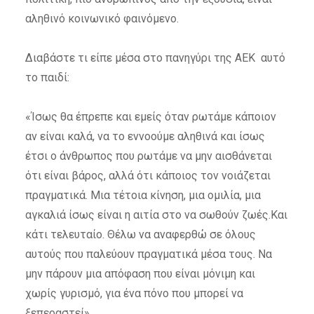
αληθινό κοινωνικό φαινόμενο.
Διαβάστε τι είπε μέσα στο πανηγύρι της ΑΕΚ αυτό
το παιδί:
«Ίσως θα έπρεπε και εμείς όταν ρωτάμε κάποιον
αν είναι καλά, να το εννοούμε αληθινά και ίσως
έτσι ο άνθρωπος που ρωτάμε να μην αισθάνεται
ότι είναι βάρος, αλλά ότι κάποιος τον νοιάζεται
πραγματικά. Μια τέτοια κίνηση, μια ομιλία, μια
αγκαλιά ίσως είναι η αιτία στο να σωθούν ζωές.Και
κάτι τελευταίο. Θέλω να αναφερθώ σε όλους
αυτούς που παλεύουν πραγματικά μέσα τους. Να
μην πάρουν μια απόφαση που είναι μόνιμη και
χωρίς γυρισμό, για ένα πόνο που μπορεί να
ξεπεραστεί»