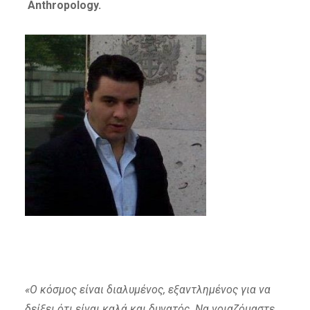
Anthropology.
«Ο κόσμος είναι διαλυμένος, εξαντλημένος για να
δείξει ότι είναι καλά και δυνατός. Να νοιαζόμαστε