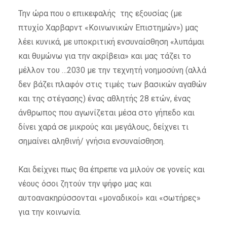
Την ώρα που ο επικεφαλής της εξουσίας (με
πτυχίο Χαρβαρντ «Κοινωνικών Επιστημών») μας
λέει κυνικά, με υποκριτική ενσυναίσθηση «λυπάμαι
και θυμώνω για την ακρίβεια» και μας τάζει το
μέλλον του …2030 με την τεχνητή νοημοσύνη (αλλά
δεν βάζει πλαφόν στις τιμές των βασικών αγαθών
και της στέγασης) ένας αθλητής 28 ετών, ένας
άνθρωπος που αγωνίζεται μέσα στο γήπεδο και
δίνει χαρά σε μικρούς και μεγάλους, δείχνει τι
σημαίνει αληθινή/ γνήσια ενσυναίσθηση.
Και δείχνει πως θα έπρεπε να μιλούν σε γονείς και
νέους όσοι ζητούν την ψήφο μας και
αυτοανακηρύσσονται «μοναδικοί» και «σωτήρες»
για την κοινωνία.