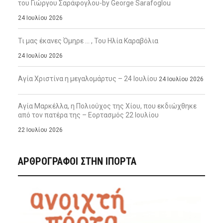
του Γιώργου Σαράφογλου-by George Sarafoglou
24 Ιουλίου 2026
Τι μας έκανες Όμηρε … , Του Ηλία Καραβόλια
24 Ιουλίου 2026
Αγία Χριστίνα η μεγαλομάρτυς – 24 Ιουλίου
24 Ιουλίου 2026
Αγία Μαρκέλλα, η Πολιούχος της Χίου, που εκδιώχθηκε
από τον πατέρα της – Εορτασμός 22 Ιουλίου
22 Ιουλίου 2026
ΑΡΘΡΟΓΡΑΦΟΙ ΣΤΗΝ IΠΟΡΤΑ