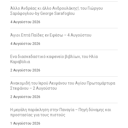
Άλλο Ανδρέας κι άλλο Ανδρουλάκης!, του Γιώργου
Σαράφογλου-by George Sarafoglou
4 Αυγούστου 2026
Άγιοι Επτά Παίδες εν Εφέσω – 4 Αυγούστου
4 Αυγούστου 2026
Ενα διασκεδαστικό καφενείο βιβλίων, του Ηλία
Καραβόλια
2 Αυγούστου 2026
Ανακομιδή του Ιερού Λειψάνου του Αγίου Πρωτομάρτυρα
Στεφάνου – 2 Αυγούστου
2 Αυγούστου 2026
Η μεγάλη παράκληση στην Παναγία – Πηγή δύναμης και
προστασίας για τους πιστούς
1 Αυγούστου 2026