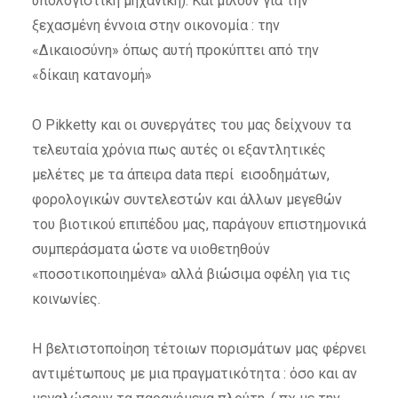
υπολογιστική μηχανική). Και μιλούν για την
ξεχασμένη έννοια στην οικονομία : την
«Δικαιοσύνη» όπως αυτή προκύπτει από την
«δίκαιη κατανομή»
Ο Pikketty και οι συνεργάτες του μας δείχνουν τα
τελευταία χρόνια πως αυτές οι εξαντλητικές
μελέτες με τα άπειρα data περί εισοδημάτων,
φορολογικών συντελεστών και άλλων μεγεθών
του βιοτικού επιπέδου μας, παράγουν επιστημονικά
συμπεράσματα ώστε να υιοθετηθούν
«ποσοτικοποιημένα» αλλά βιώσιμα οφέλη για τις
κοινωνίες.
Η βελτιστοποίηση τέτοιων πορισμάτων μας φέρνει
αντιμέτωπους με μια πραγματικότητα : όσο και αν