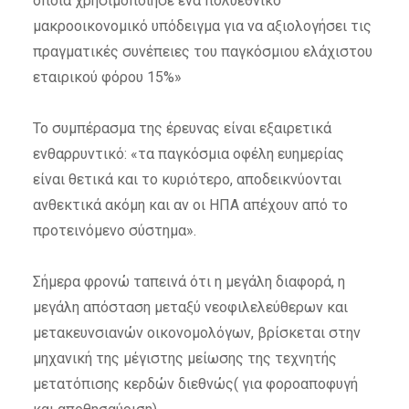
οποία χρησιμοποίησε ένα πολυεθνικό
μακροοικονομικό υπόδειγμα για να αξιολογήσει τις
πραγματικές συνέπειες του παγκόσμιου ελάχιστου
εταιρικού φόρου 15%»
Το συμπέρασμα της έρευνας είναι εξαιρετικά
ενθαρρυντικό: «τα παγκόσμια οφέλη ευημερίας
είναι θετικά και το κυριότερο, αποδεικνύονται
ανθεκτικά ακόμη και αν οι ΗΠΑ απέχουν από το
προτεινόμενο σύστημα».
Σήμερα φρονώ ταπεινά ότι η μεγάλη διαφορά, η
μεγάλη απόσταση μεταξύ νεοφιλελεύθερων και
μετακευνσιανών οικονομολόγων, βρίσκεται στην
μηχανική της μέγιστης μείωσης της τεχνητής
μετατόπισης κερδών διεθνώς( για φοροαποφυγή