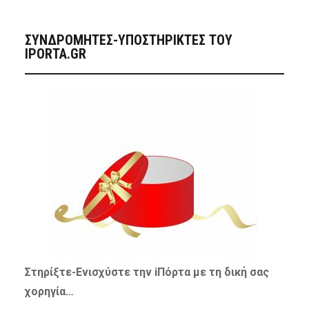
ΣΥΝΔΡΟΜΗΤΈΣ-ΥΠΟΣΤΗΡΙΚΤΈΣ ΤΟΥ
IPORTA.GR
Στηρίξτε-
Ενισχύστε
την iΠόρτα με τη δική σας
χορηγία…