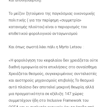
και αποθησαύριση).
Το μείζον ζητούμενο της παγκόσμιας οικονομικής
πολιτικής ( για την περίφημη «συμμετρία»
κατανομής πλούτου) είναι ο περιορισμός του
επιθετικού φορολογικού ανταγωνισμού.
Και όπως σωστά λέει πάλι η Myrto Letsou :
«Η φορολόγηση του κεφαλαίου δεν χρειάζεται ούτε
διεθνή ομοφωνία ούτε επικλήσεις στο συναίσθημα.
Χρειάζεται θεσμούς, συγκεκριμένους συντελεστές
και αυστηρούς μηχανισμούς επιβολής.Το θεσμικό
αυτό πλαίσιο δεν αποτελεί μακρινή θεωρία, αλλά
μια πραγματικότητα σε εξέλιξη: 147 χώρες
συμμετέχουν ήδη στο Inclusive Framework του