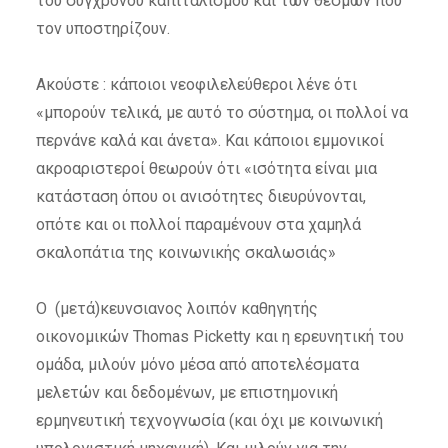
του σύγχρονου καπιταλισμού και των θεσμών που
τον υποστηρίζουν.
Ακούστε : κάποιοι νεοφιλελεύθεροι λένε ότι
«μπορούν τελικά, με αυτό το σύστημα, οι πολλοί να
περνάνε καλά και άνετα». Και κάποιοι εμμονικοί
ακροαριστεροί θεωρούν ότι «ισότητα είναι μια
κατάσταση όπου οι ανισότητες διευρύνονται,
οπότε και οι πολλοί παραμένουν στα χαμηλά
σκαλοπάτια της κοινωνικής σκαλωσιάς»
Ο (μετά)κευνσιανος λοιπόν καθηγητής
οικονομικών Thomas Picketty και η ερευνητική του
ομάδα, μιλούν μόνο μέσα από αποτελέσματα
μελετών και δεδομένων, με επιστημονική
ερμηνευτική τεχνογνωσία (και όχι με κοινωνική