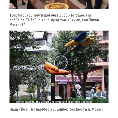
Τραμπικοί και Πουτινικοί συνειρμοί…-Το τέλος της
απάθειας-Το Σούμο και η λίμνη των κύκνων, του Πάνου
Μπιτσαξή
Ηλιαχτίδες, Πεταλούδες και Ελπίδα, του Κωστή Α. Μακρή