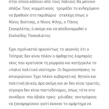
στην οποία κάποιοι από τους παλιούς θα μείνουν
απέξω. Τους κομματικούς τρομάζει το ενδεχόμενο
να βρεθούν στο περιθώριο στελέχη όπως ο
Νίκος Βούτσης, ο Νίκος Φίλης, ο Πάνος
Σκουρλέτης, ή ακόμη και να αποδυναμωθεί ο
Ευκλείδης Τσακαλώτος.
Εχει σχολιαστεί αρκούντως το γεγονός ότι ο
Τσίπρας δεν είναι πλέον ο άφθαρτος λαμπερός
νέος που κρατούσε τη ρομφαία και κατήγγειλε το
«παλιό πολιτικό σύστημα». Οι δημοσκοπήσεις το
επικυρώνουν. Έχει πλέον κυβερνητική θητεία και
πολιτική ηλικία, άρα ακόμη και αν δεν είναι τρωτός,
σίγουρα δεν είναι παντοδύναμος, όπως τότε στο
συνέδριο που έβαλε τρεις χιλιάδες συντρόφους
να ξαναψηφίσουν γιατί έκαναν το αμάρτημα να