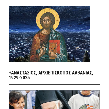
+ΑΝΑΣΤΆΣΙΟΣ, ΑΡΧΙΕΠΊΣΚΟΠΟΣ ΑΛΒΑΝΊΑΣ,
1929-2025