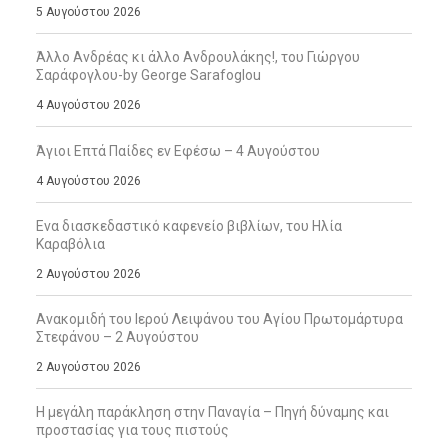
5 Αυγούστου 2026
Άλλο Ανδρέας κι άλλο Ανδρουλάκης!, του Γιώργου
Σαράφογλου-by George Sarafoglou
4 Αυγούστου 2026
Άγιοι Επτά Παίδες εν Εφέσω – 4 Αυγούστου
4 Αυγούστου 2026
Ενα διασκεδαστικό καφενείο βιβλίων, του Ηλία
Καραβόλια
2 Αυγούστου 2026
Ανακομιδή του Ιερού Λειψάνου του Αγίου Πρωτομάρτυρα
Στεφάνου – 2 Αυγούστου
2 Αυγούστου 2026
Η μεγάλη παράκληση στην Παναγία – Πηγή δύναμης και
προστασίας για τους πιστούς