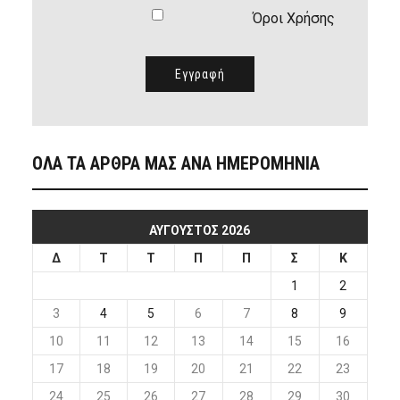
Όροι Χρήσης
ΟΛΑ ΤΑ ΑΡΘΡΑ ΜΑΣ ΑΝΑ ΗΜΕΡΟΜΗΝΙΑ
ΑΎΓΟΥΣΤΟΣ 2026
Δ
Τ
Τ
Π
Π
Σ
Κ
1
2
3
4
5
6
7
8
9
10
11
12
13
14
15
16
17
18
19
20
21
22
23
24
25
26
27
28
29
30