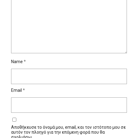
Name
*
Email
*
Αποθήκευσε το όνομά μου, email, και τον ιστότοπο μου σε
αυτόν τον πλοηγό για την επόμενη φορά που θα
σχολιάσω.