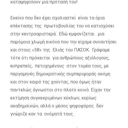
καταψηφίσουν μια πρότασή του!
Εκείνο που δεν έχει σχολιαστεί είναι τα όρια
επέκτασης της πρωτοβουλίας του να κατισχύσει
στην κεντροαριστερά. Εδώ εμφανίζεται μια
παρόμοια χλωμή εικόνα που την είχαμε συναντήσει
και στους «58» της Ελιάς του ΠΑΣΟΚ. Γράφαμε
τότε ότι πρόκειται για ανθρώπους αξιόλογους,
ευπρεπείς, πετυχημένους στον τομέα τους, με
περγαμηνές δημοκρατικής συμπεριφοράς ακόμη
και στον καιρό της χούντας, που όμως ήταν
παντελώς άγνωστοι στο πλατύ κοινό. Είχαν την
εκτίμηση συγκεκριμένων κύκλων, κυρίως
ακαδημαϊκών, αλλά ο μέσος ψηφοφόρος δεν
γνώριζε καν τα ονόματά τους.