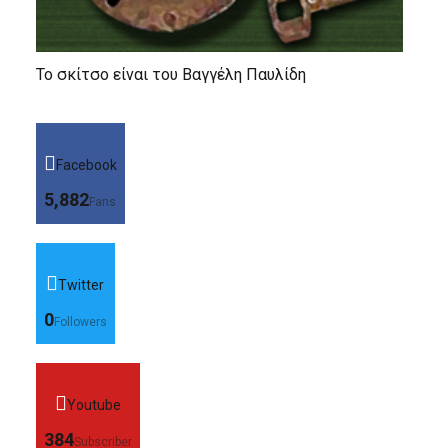
Το σκίτσο είναι του Βαγγέλη Παυλίδη
Facebook
5,882
Fans
Twitter
0
Followers
Youtube
384
Subscriber