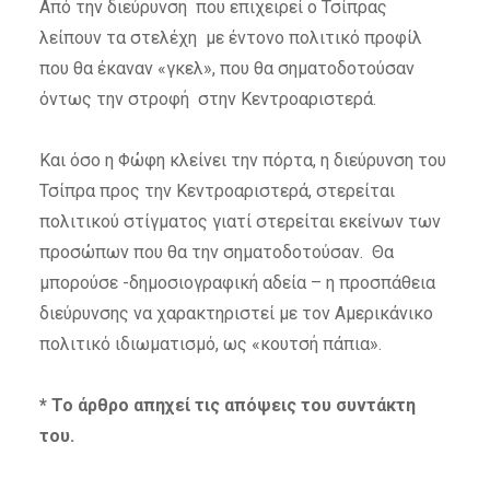
Από την διεύρυνση που επιχειρεί ο Τσίπρας
λείπουν τα στελέχη με έντονο πολιτικό προφίλ
που θα έκαναν «γκελ», που θα σηματοδοτούσαν
όντως την στροφή στην Κεντροαριστερά.
Και όσο η Φώφη κλείνει την πόρτα, η διεύρυνση του
Τσίπρα προς την Κεντροαριστερά, στερείται
πολιτικού στίγματος γιατί στερείται εκείνων των
προσώπων που θα την σηματοδοτούσαν. Θα
μπορούσε -δημοσιογραφική αδεία – η προσπάθεια
διεύρυνσης να χαρακτηριστεί με τον Αμερικάνικο
πολιτικό ιδιωματισμό, ως «κουτσή πάπια».
* Το άρθρο απηχεί τις απόψεις του συντάκτη
του.