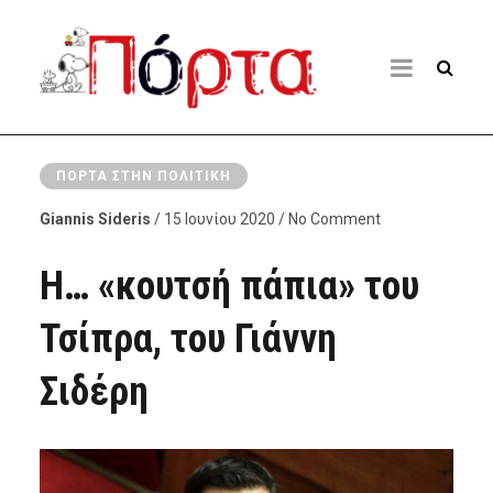
ΠΌΡΤΑ ΣΤΗΝ ΠΟΛΙΤΙΚΉ
Giannis Sideris
/ 15 Ιουνίου 2020 / No Comment
Η… «κουτσή πάπια» του
Τσίπρα, του Γιάννη
Σιδέρη