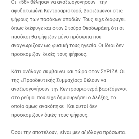
Οι «58» θέλησαν να αναζωογονήσουν την
αφυδατωμένη Κεντροαριστερά, βασιζόμενοι στις
ψήφους των πασόκων οπαδών. Τους είχε διαφύγει,
όπως διέφυγε και στον Σταύρο Θεοδωράκη, ότι οι
πασόκοι θα ψήφιζαν μόνο πρόσωπα που
αναγνωρίζουν ως φυσική τους ηγεσία. Οι ίδιοι δεν
προσκόμιζαν δικές τους ψήφους.
Κάτι ανάλογο συμβαίνει και τώρα στον ΣΥΡΙΖΑ. Οι
της «Προοδευτικής Συμμαχίας» θέλουν να
αναζωογονήσουν την Κεντροαριστερά βασιζόμενοι
στο ρεύμα που είχε δημιουργήσει ο Αλέξης, το
οποίο όμως ανακόπηκε. Και αυτοί δεν
προσκομίζουν δικές τους ψήφους.
Όσοι την αποτελούν, είναι μεν αξιόλογα πρόσωπα,