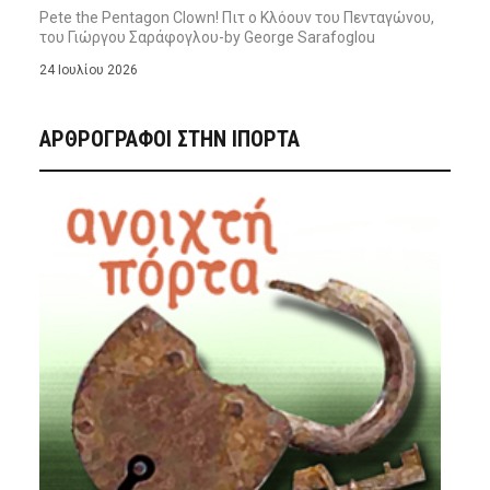
Pete the Pentagon Clown! Πιτ ο Κλόουν του Πενταγώνου,
του Γιώργου Σαράφογλου-by George Sarafoglou
24 Ιουλίου 2026
ΑΡΘΡΟΓΡΑΦΟΙ ΣΤΗΝ IΠΟΡΤΑ