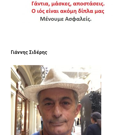
Γιάννης Σιδέρης