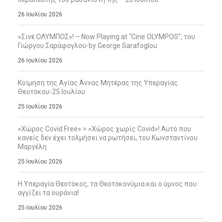
26 Ιουλίου 2026
«Σινέ ΟΛΥΜΠΟΣ»! – Now Playing at “Cine OLYMPOS”, του
Γιώργου Σαράφογλου-by George Sarafoglou
26 Ιουλίου 2026
Κοίμηση της Αγίας Άννας Μητέρας της Υπεραγίας
Θεοτόκου-25 Ιουλίου
25 Ιουλίου 2026
«Χώρος Covid Free» = «Χώρος χωρίς Covid»! Αυτό που
κανείς δεν έχει τολμήσει να ρωτήσει, του Κωνσταντίνου
Μαργέλη
25 Ιουλίου 2026
Η Υπεραγία Θεοτόκος, τα Θεοτοκονύμια και ο ύμνος που
αγγίζει τα ουράνια!
25 Ιουλίου 2026