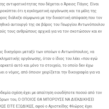
της αντιφατικότητας που δέχεται ο Άρειος Πάγος. Είναι
ροκύπτει ότι η εγκληματική οργάνωση και τα μέλη της
ρος διάλεξε σύμφωνα με την δικαστική απόφαση που τον
 ηθικό αυτουργό της σε βάρος του Γεωργίου Αντωνόπουλου
ούς τους ανθρώπους αρχικά για να τον σκοτώσουν και εν
εις δικηγόροι μεταξύ των οποίων ο Αντωνόπουλος, να
κληματικής οργάνωσης, όταν ο ίδιος του λέει «που εγώ
 αρκετό αυτό και μόνο το στοιχείο, το οποίο δεν έχω
λει ο νόμος, από όποιον χειρίζεται την δικογραφία για να
δεμία σχέση έχει με απαίτηση οιουδήποτε ποσού από τον
κηγόρων του, Ο ΟΠΟΙΟΣ ΘΑ ΜΠΟΡΟΥΣΕ ΝΑ ΔΙΕΚΔΙΚΗΣΕΙ
 ΕΙΤΕ ΕΞΩΔΙΚΩΣ, αφού ο Αριστείδης Φλώρος έχει