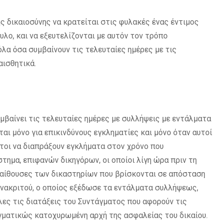
της δικαιοσύνης να κρατείται στις φυλακές ένας έντιμος
λο, και να εξευτελίζονται με αυτόν τον τρόπο
όλα όσα συμβαίνουν τις τελευταίες ημέρες με τις
αισθητικά.
υμβαίνει τις τελευταίες ημέρες με συλλήψεις με εντάλματα
αι μόνο για επικινδύνους εγκληματίες και μόνο όταν αυτοί
πτοι να διαπράξουν εγκλήματα στον χρόνο που
ημα, επιφανών δικηγόρων, οι οποίοι λίγη ώρα πριν τη
 αίθουσες των δικαστηρίων που βρίσκονται σε απόσταση
Ανακριτού, ο οποίος εξέδωσε τα εντάλματα συλλήψεως,
όλες τις διατάξεις του Συντάγματος που αφορούν τις
αγματικώς κατοχυρωμένη αρχή της ασφαλείας του δικαίου.