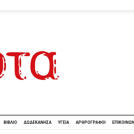
ΒΙΒΛΊΟ
ΔΩΔΕΚΆΝΗΣΑ
ΥΓΕΊΑ
ΑΡΘΡΟΓΡΆΦΟΙ
ΕΠΙΚΟΙΝΩΝ