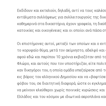
Εκδίδουν και εκτελούν, δηλαδή, αντί να τους καλέσ
εντάλματα συλλήψεως για συλλειτουργούς της δικαι
καθημερινά στα δικαστήρια, έχουν γραφεία, τη διεύ
κατοικίες και οικογένειες και οι οποίοι ανά πάσα σ
Οι επιστήμονες αυτοί, μεταξύ των οποίων και ο εντ
το κορυφαίο θύμα, μετά τον αείμνηστο, αδελφό και
αφού εδώ και περίπου 10 χρόνια εκβιαζόταν από τ
Φλώρο, και αυτούς που τον υποστήριζαν, είτε πολιτ
καν δικηγόροι του, η οποία ομάδα υπεξαίρεσε από 
εις βάρος του ελληνικού Δημοσίου και να «βαφτίσε
φόβου του, σε διαιτητική διαφορά, ώστε οι εγκλημ
να μείνουν ελεύθεροι χωρίς ποινικές κυρώσεις κα
Ελλάδος και του κόσμου με ιδιωτικά αεροπλάνα και