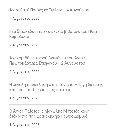
Άγιοι Επτά Παίδες εν Εφέσω – 4 Αυγούστου
4 Αυγούστου 2026
Ενα διασκεδαστικό καφενείο βιβλίων, του Ηλία
Καραβόλια
2 Αυγούστου 2026
Ανακομιδή του Ιερού Λειψάνου του Αγίου
Πρωτομάρτυρα Στεφάνου – 2 Αυγούστου
2 Αυγούστου 2026
Η μεγάλη παράκληση στην Παναγία – Πηγή δύναμης
και προστασίας για τους πιστούς
1 Αυγούστου 2026
Ο Άγιος Παΐσιος, ο Μανώλης Μητσιάς και η
διάκρισις, της Ωραιοζήλης-Τζίνας Δαβιλά
1 Αυγούστου 2026