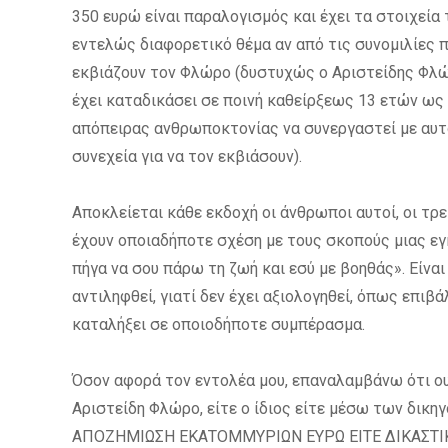
350 ευρώ είναι παραλογισμός και έχει τα στοιχεία 
εντελώς διαφορετικό θέμα αν από τις συνομιλίες π
εκβιάζουν τον Φλώρο (δυστυχώς ο Αριστείδης Φλώ
έχει καταδικάσει σε ποινή καθείρξεως 13 ετών ως
απόπειρας ανθρωποκτονίας να συνεργαστεί με αυτ
συνεχεία για να τον εκβιάσουν).
Αποκλείεται κάθε εκδοχή οι άνθρωποι αυτοί, οι τρ
έχουν οποιαδήποτε σχέση με τους σκοπούς μιας εγ
πήγα να σου πάρω τη ζωή και εσύ με βοηθάς». Είναι
αντιληφθεί, γιατί δεν έχει αξιολογηθεί, όπως επιβά
καταλήξει σε οποιοδήποτε συμπέρασμα.
Όσον αφορά τον εντολέα μου, επαναλαμβάνω ότι ου
Αριστείδη Φλώρο, είτε ο ίδιος είτε μέσω των δι
ΑΠΟΖΗΜΙΩΣΗ ΕΚΑΤΟΜΜΥΡΙΩΝ ΕΥΡΩ ΕΙΤΕ ΔΙΚΑΣΤΙΚΩΣ