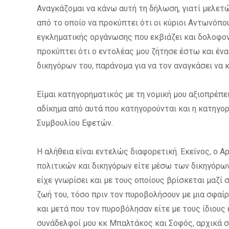
Αναγκάζομαι να κάνω αυτή τη δήλωση, γιατί μελετ
από το οποίο να προκύπτει ότι οι κύριοι Αντωνόπο
εγκληματικής οργάνωσης που εκβιάζει και δολοφονε
προκύπτει ότι ο εντολέας μου ζήτησε έστω και έν
δικηγόρων του, παράνομα για να τον αναγκάσει να κά
Είμαι κατηγορηματικός με τη νομική μου αξιοπρέπει
αδίκημα από αυτά που κατηγορούνται και η κατηγορ
Συμβουλίου Εφετών.
Η αλήθεια είναι εντελώς διαφορετική. Εκείνος, ο 
πολιτικών και δικηγόρων είτε μέσω των δικηγόρω
είχε γνωρίσει και με τους οποίους βρίσκεται μαζί 
ζωή του, τόσο πριν τον πυροβολήσουν με μια σφαίρ
και μετά που τον πυροβόλησαν είτε με τους ίδιους
συνάδελφοί μου κκ Μπαλτάκος και Σοφός, αρχικά σ