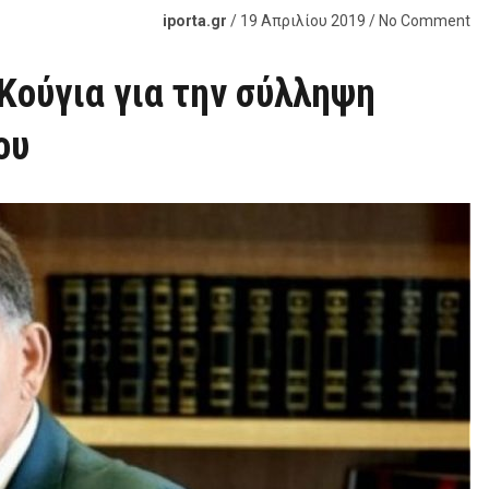
iporta.gr
/ 19 Απριλίου 2019 / No Comment
Κούγια για την σύλληψη
ου