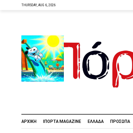
THURSDAY, AUG 6, 2026
ΑΡΧΙΚΉ
IΠΌΡΤΑ MAGAZINE
ΕΛΛΆΔΑ
ΠΡΌΣΩΠΑ