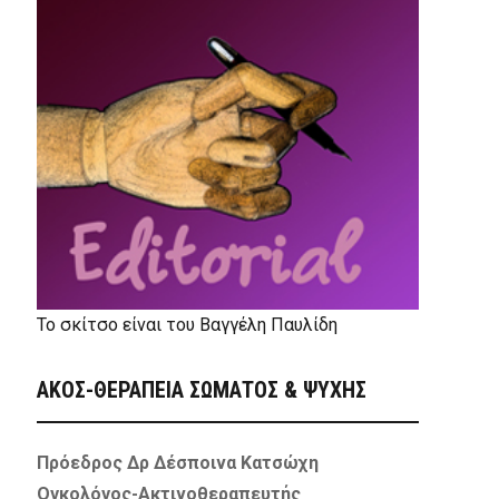
Το σκίτσο είναι του Βαγγέλη Παυλίδη
ΑΚΟΣ-ΘΕΡΑΠΕΙΑ ΣΩΜΑΤΟΣ & ΨΥΧΗΣ
Πρόεδρος Δρ Δέσποινα Κατσώχη
Ογκολόγος-Ακτινοθεραπευτής