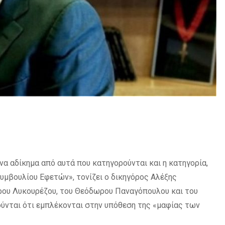
ένα αδίκημα από αυτά που κατηγορούνται και η κατηγορία,
υμβουλίου Εφετών», τονίζει ο δικηγόρος Αλέξης
δρου Λυκουρέζου, του Θεόδωρου Παναγόπουλου και του
ύνται ότι εμπλέκονται στην υπόθεση της «μαφίας των