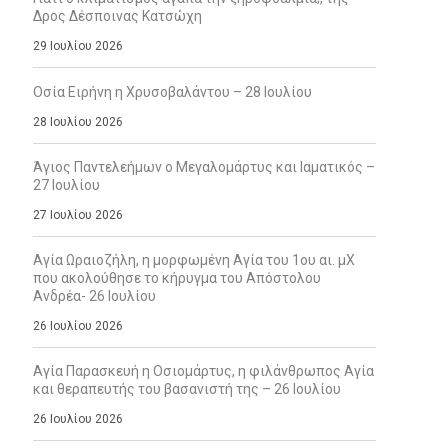
Δρος Δέσποινας Κατσώχη
29 Ιουλίου 2026
Οσία Ειρήνη η Χρυσοβαλάντου – 28 Ιουλίου
28 Ιουλίου 2026
Άγιος Παντελεήμων ο Μεγαλομάρτυς και Ιαματικός –
27 Ιουλίου
27 Ιουλίου 2026
Αγία Ωραιοζήλη, η μορφωμένη Αγία του 1ου αι. μΧ
που ακολούθησε το κήρυγμα του Απόστολου
Ανδρέα- 26 Ιουλίου
26 Ιουλίου 2026
Αγία Παρασκευή η Οσιομάρτυς, η φιλάνθρωπος Αγία
και θεραπευτής του βασανιστή της – 26 Ιουλίου
26 Ιουλίου 2026