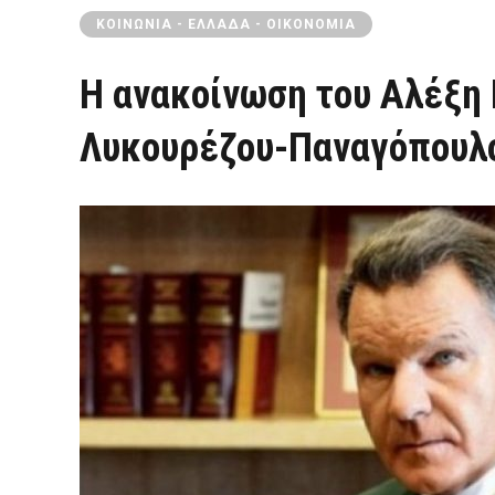
ΚΟΙΝΩΝΊΑ - ΕΛΛΆΔΑ - ΟΙΚΟΝΟΜΊΑ
Η ανακοίνωση του Αλέξη 
Λυκουρέζου-Παναγόπουλ