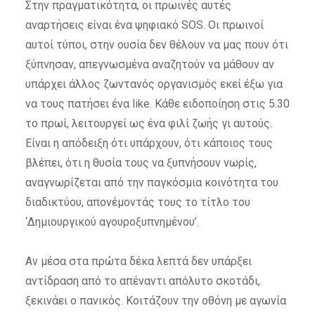
Στην πραγματικότητα, οι πρωινές αυτές
αναρτήσεις είναι ένα ψηφιακό SOS. Οι πρωινοί
αυτοί τύποι, στην ουσία δεν θέλουν να μας πουν ότι
ξύπνησαν, απεγνωσμένα αναζητούν να μάθουν αν
υπάρχει άλλος ζωντανός οργανισμός εκεί έξω για
να τους πατήσει ένα like. Κάθε ειδοποίηση στις 5.30
το πρωί, λειτουργεί ως ένα φιλί ζωής γι αυτούς.
Είναι η απόδειξη ότι υπάρχουν, ότι κάποιος τους
βλέπει, ότι η θυσία τους να ξυπνήσουν νωρίς,
αναγνωρίζεται από την παγκόσμια κοινότητα του
διαδικτύου, απονέμοντάς τους το τίτλο του
‘Δημιουργικού αγουροξυπνημένου’.
Αν μέσα στα πρώτα δέκα λεπτά δεν υπάρξει
αντίδραση από το απέναντι απόλυτο σκοτάδι,
ξεκινάει ο πανικός. Κοιτάζουν την οθόνη με αγωνία