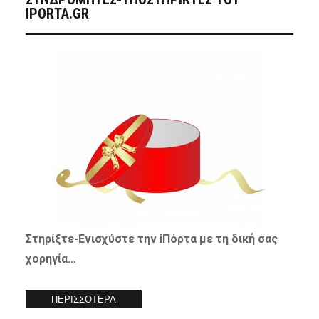
IPORTA.GR
Στηρίξτε-
Ενισχύστε
την iΠόρτα με τη δική σας
χορηγία…
ΠΕΡΙΣΣΟΤΕΡΑ