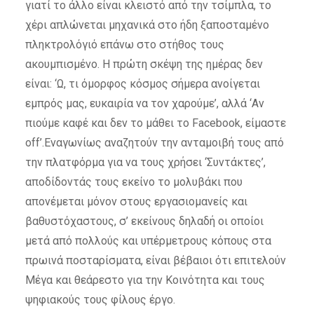
γιατί το άλλο είναι κλειστό από την τσίμπλα, το
χέρι απλώνεται μηχανικά στο ήδη ξαποσταμένο
πληκτρολόγιό επάνω στο στήθος τους
ακουμπισμένο. Η πρώτη σκέψη της ημέρας δεν
είναι: ‘Ω, τι όμορφος κόσμος σήμερα ανοίγεται
εμπρός μας, ευκαιρία να τον χαρούμε’, αλλά ‘Αν
πιούμε καφέ και δεν το μάθει το Facebook, είμαστε
off’.Εναγωνίως αναζητούν την ανταμοιβή τους από
την πλατφόρμα για να τους χρήσει ‘Συντάκτες’,
αποδίδοντάς τους εκείνο το μολυβάκι που
απονέμεται μόνον στους εργασιομανείς και
βαθυστόχαστους, σ’ εκείνους δηλαδή οι οποίοι
μετά από πολλούς και υπέρμετρους κόπους στα
πρωινά ποσταρίσματα, είναι βέβαιοι ότι επιτελούν
Μέγα και θεάρεστο για την Κοινότητα και τους
ψηφιακούς τους φίλους έργο.