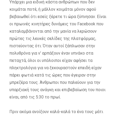
Υπάρχει μια ειδική κάστα ανθρώπων που δεν
κοιμάται ποτέ, ή μάλλον κοιμάται μόνον αφού
βεβαιωθεί ότι εσείς ξέρετε τι ώρα ξύπνησαν. Είναι
οι πρωινές κινητήρες δυνάμεις του Facebook που
καταλαμβάνονται από την μανία να λερώσουν
πρώτες τις λευκές σελίδες της πλατφόρμας,
πιστεύοντας ότι: Όταν αυτοί ξάπλωσαν στην
πολυθρόνα για ν’ αρπάξουν έναν υπνάκο στα
πεταχτά, όλοι οι υπόλοιποι είχαν αφήσει τα
πληκτρολόγια για να ξεκουραστούν επειδή είχαν
πάρει φωτιά κατά τις ώρες που έγειραν στην
μπρεζέρα τους. Άνθρωποι που παλεύουν για την
υπαρξιακή τους ανάγκη και επιβεβαίωση του ποιοι
είναι, από τις 5:30 το πρωί.
Πριν ακόμα ανοίξουν καλά-καλά το ένα τους μάτι