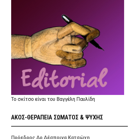
Το σκίτσο είναι του Βαγγέλη Παυλίδη
ΑΚΟΣ-ΘΕΡΑΠΕΙΑ ΣΩΜΑΤΟΣ & ΨΥΧΗΣ
Πρόεδρος Δρ Δέσποινα Κατσώχη