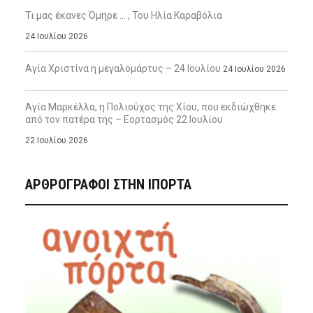
Τι μας έκανες Όμηρε … , Του Ηλία Καραβόλια
24 Ιουλίου 2026
Αγία Χριστίνα η μεγαλομάρτυς – 24 Ιουλίου
24 Ιουλίου 2026
Αγία Μαρκέλλα, η Πολιούχος της Χίου, που εκδιώχθηκε
από τον πατέρα της – Εορτασμός 22 Ιουλίου
22 Ιουλίου 2026
ΑΡΘΡΟΓΡΑΦΟΙ ΣΤΗΝ IΠΟΡΤΑ