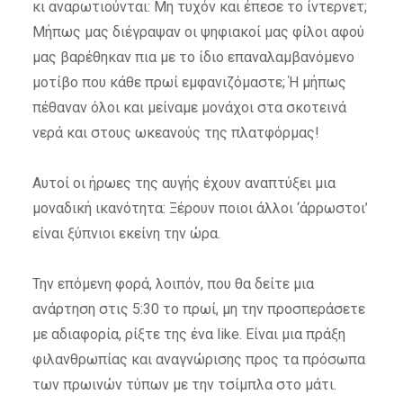
κι αναρωτιούνται: Μη τυχόν και έπεσε το ίντερνετ;
Μήπως μας διέγραψαν οι ψηφιακοί μας φίλοι αφού
μας βαρέθηκαν πια με το ίδιο επαναλαμβανόμενο
μοτίβο που κάθε πρωί εμφανιζόμαστε; Ή μήπως
πέθαναν όλοι και μείναμε μονάχοι στα σκοτεινά
νερά και στους ωκεανούς της πλατφόρμας!
Αυτοί οι ήρωες της αυγής έχουν αναπτύξει μια
μοναδική ικανότητα: Ξέρουν ποιοι άλλοι ‘άρρωστοι’
είναι ξύπνιοι εκείνη την ώρα.
Την επόμενη φορά, λοιπόν, που θα δείτε μια
ανάρτηση στις 5:30 το πρωί, μη την προσπεράσετε
με αδιαφορία, ρίξτε της ένα like. Είναι μια πράξη
φιλανθρωπίας και αναγνώρισης προς τα πρόσωπα
των
πρωινών τύπων με την τσίμπλα στο μάτι.