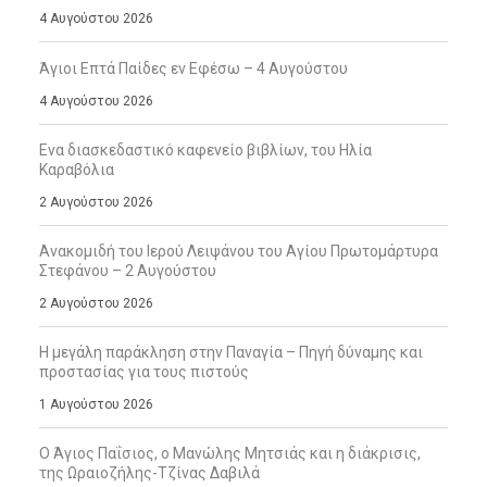
4 Αυγούστου 2026
Άγιοι Επτά Παίδες εν Εφέσω – 4 Αυγούστου
4 Αυγούστου 2026
Ενα διασκεδαστικό καφενείο βιβλίων, του Ηλία
Καραβόλια
2 Αυγούστου 2026
Ανακομιδή του Ιερού Λειψάνου του Αγίου Πρωτομάρτυρα
Στεφάνου – 2 Αυγούστου
2 Αυγούστου 2026
Η μεγάλη παράκληση στην Παναγία – Πηγή δύναμης και
προστασίας για τους πιστούς
1 Αυγούστου 2026
Ο Άγιος Παΐσιος, ο Μανώλης Μητσιάς και η διάκρισις,
της Ωραιοζήλης-Τζίνας Δαβιλά