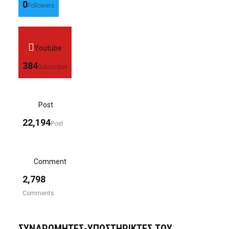
0
Followers
Youtube
384
Subscriber
Post
22,194
Post
Comment
2,798
Comments
ΣΥΝΔΡΟΜΗΤΈΣ-ΥΠΟΣΤΗΡΙΚΤΈΣ ΤΟΥ