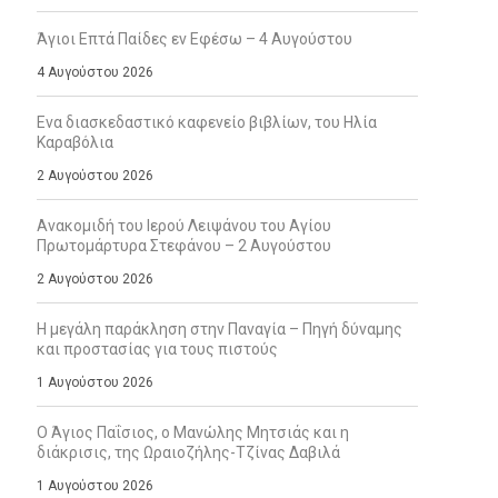
Άγιοι Επτά Παίδες εν Εφέσω – 4 Αυγούστου
4 Αυγούστου 2026
Ενα διασκεδαστικό καφενείο βιβλίων, του Ηλία
Καραβόλια
2 Αυγούστου 2026
Ανακομιδή του Ιερού Λειψάνου του Αγίου
Πρωτομάρτυρα Στεφάνου – 2 Αυγούστου
2 Αυγούστου 2026
Η μεγάλη παράκληση στην Παναγία – Πηγή δύναμης
και προστασίας για τους πιστούς
1 Αυγούστου 2026
Ο Άγιος Παΐσιος, ο Μανώλης Μητσιάς και η
διάκρισις, της Ωραιοζήλης-Τζίνας Δαβιλά
1 Αυγούστου 2026