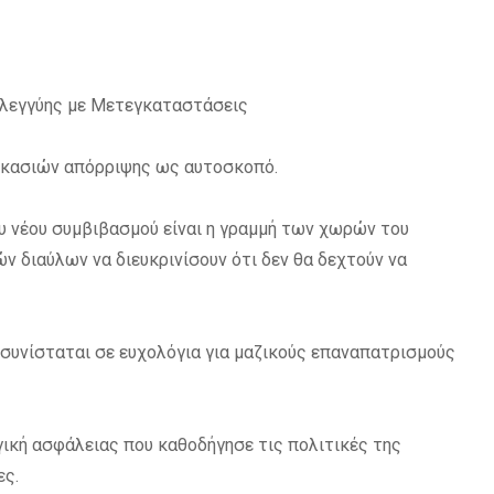
ηλεγγύης με Μετεγκαταστάσεις
δικασιών απόρριψης ως αυτοσκοπό.
υ νέου συμβιβασμού είναι η γραμμή των χωρών του
ν διαύλων να διευκρινίσουν ότι δεν θα δεχτούν να
συνίσταται σε ευχολόγια για μαζικούς επαναπατρισμούς
γική ασφάλειας που καθοδήγησε τις πολιτικές της
ες.