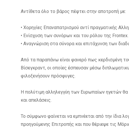
Αντίθετα όλο το βάρος πέφτει στην αποτροπή με:
• Χορηγίες Επαναπατρισμού αντί πραγματικής Αλλ
• Ενίσχυση των συνόρων και του ρόλου της Frontex.
• Αναγνώριση στα σύνορα και επιτάχυνση των δια
Από τα παραπάνω είναι φανερό πως κερδισμένη το
Βίσεγκραντ, οι οποίες έσπευσαν μέσω διπλωματικώ
φιλοξενήσουν πρόσφυγες.
Η πολύτιμη αλληλεγγύη των Ευρωπαίων ηγετών θα 
και απελάσεις.
Το σύμφωνο φαίνεται να εμπνέεται από την ίδια λο
προηγούμενης Επιτροπής και που θέριεψε τις Μόρι