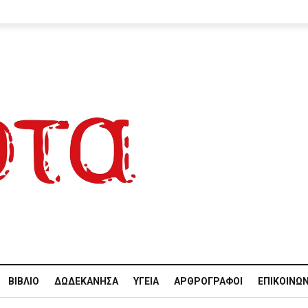
ΒΙΒΛΊΟ
ΔΩΔΕΚΆΝΗΣΑ
ΥΓΕΊΑ
ΑΡΘΡΟΓΡΆΦΟΙ
ΕΠΙΚΟΙΝΩΝ