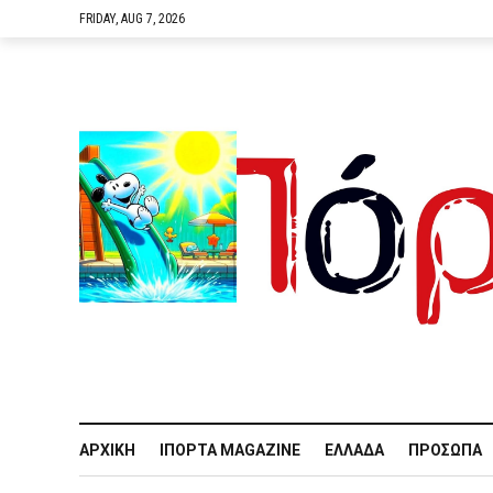
FRIDAY, AUG 7, 2026
ΑΡΧΙΚΉ
IΠΌΡΤΑ MAGAZINE
ΕΛΛΆΔΑ
ΠΡΌΣΩΠΑ