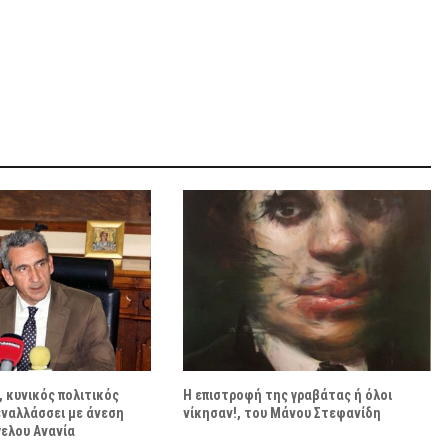
 κυνικός πολιτικός
Η επιστροφή της γραβάτας ή όλοι
ναλλάσσει με άνεση
νίκησαν!, του Μάνου Στεφανίδη
γελου Ανανία