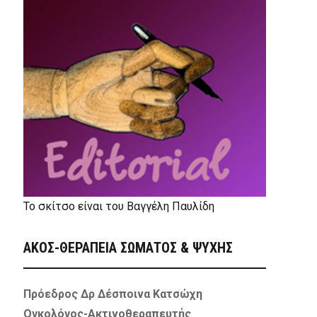
Το σκίτσο είναι του Βαγγέλη Παυλίδη
ΑΚΟΣ-ΘΕΡΑΠΕΙΑ ΣΩΜΑΤΟΣ & ΨΥΧΗΣ
Πρόεδρος Δρ Δέσποινα Κατσώχη
Ογκολόγος-Ακτινοθεραπευτής