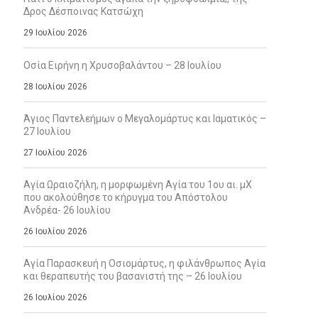
Δρος Δέσποινας Κατσώχη
29 Ιουλίου 2026
Οσία Ειρήνη η Χρυσοβαλάντου – 28 Ιουλίου
28 Ιουλίου 2026
Άγιος Παντελεήμων ο Μεγαλομάρτυς και Ιαματικός –
27 Ιουλίου
27 Ιουλίου 2026
Αγία Ωραιοζήλη, η μορφωμένη Αγία του 1ου αι. μΧ
που ακολούθησε το κήρυγμα του Απόστολου
Ανδρέα- 26 Ιουλίου
26 Ιουλίου 2026
Αγία Παρασκευή η Οσιομάρτυς, η φιλάνθρωπος Αγία
και θεραπευτής του βασανιστή της – 26 Ιουλίου
26 Ιουλίου 2026