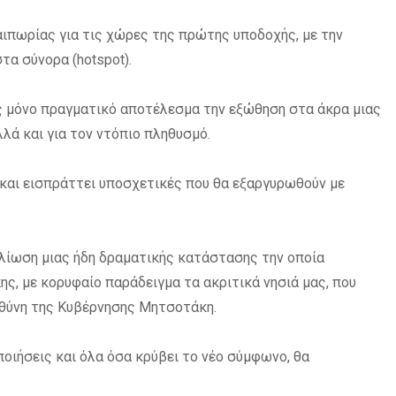
λαιπωρίας για τις χώρες της πρώτης υποδοχής, με την
α σύνορα (hotspot).
ως μόνο πραγματικό αποτέλεσμα την εξώθηση στα άκρα μιας
λά και για τον ντόπιο πληθυσμό.
και εισπράττει υποσχετικές που θα εξαργυρωθούν με
θλίωση μιας ήδη δραματικής κατάστασης την οποία
ς, με κορυφαίο παράδειγμα τα ακριτικά νησιά μας, που
θύνη της Κυβέρνησης Μητσοτάκη.
ποιήσεις και όλα όσα κρύβει το νέο σύμφωνο, θα