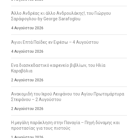
Άλλο Ανδρέας κι άλλο Ανδρουλάκης!, του Γιώργου
Σαράφογλου-by George Sarafoglou
4 Αυγούστου 2026
Άγιοι Επτά Παίδες εν Εφέσω – 4 Αυγούστου
4 Αυγούστου 2026
Ενα διασκεδαστικό καφενείο βιβλίων, του Ηλία
Καραβόλια
2 Αυγούστου 2026
Ανακομιδή του Ιερού Λειψάνου του Αγίου Πρωτομάρτυρα
Στεφάνου – 2 Αυγούστου
2 Αυγούστου 2026
Η μεγάλη παράκληση στην Παναγία – Πηγή δύναμης και
προστασίας για τους πιστούς
1 Αυγούστου 2026