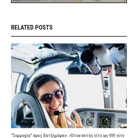
RELATED POSTS
“Συμμαχία” προς Χατζημάρκο: «Όταν πετάς είτε ως VIP, είτε