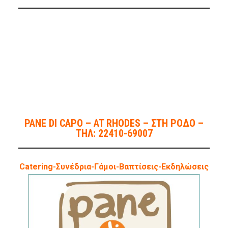
PANE DI CAPO – AT RHODES – ΣΤΗ ΡΟΔΟ –
ΤΗΛ: 22410-69007
Catering-Συνέδρια-Γάμοι-Βαπτίσεις-Εκδηλώσεις