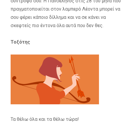
σύντροφό σου. Η Πανσέληνος στις 28 του μήνα που
πραγματοποιείται στον λαμπερό Λέοντα μπορεί να
σου φέρει κάποιο δίλλημα και να σε κάνει να
σκεφτείς πιο έντονα όλα αυτά που δεν θες.
Τοξότης
Τα θέλω όλα και τα θέλω τώρα!