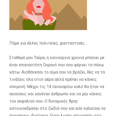
Πάμε για άλλες πολιτείες, φανταστικές…
Σταθερέ μου Ταύρε, η καινούργια χρονιά μπαίνει με
έναν επαναστάτη Ουρανό που σου φέρνει τα πάνω
κάτω. Αισθάνεσαι το αίμα σου να βράζει, θες να τα
τινάξεις όλα στον αέρα αλλά πρέπει να κάνεις
υπομονή. Μέχρι τις 14 Ιανουαρίου καλό θα ήταν να
ακούσεις και κανέναν άνθρωπο και να μην κάνεις
του κεφαλιού σου. Ο δυναμικός Άρης
κατοικοεδρεύει στο ζώδιό σου και εσύ καλείσαι να
προσέχεις ιδιαίτερα. Είσαι λιγάκι επιρρεπής στα