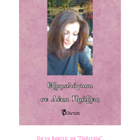
Θα το βρείτε: σε “Πολιτεία”,