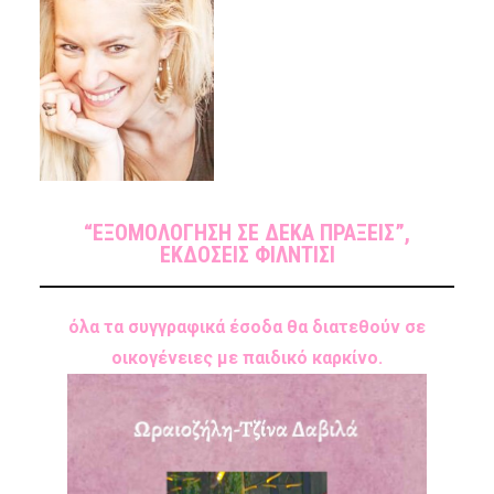
“ΕΞΟΜΟΛΟΓΗΣΗ ΣΕ ΔΕΚΑ ΠΡΑΞΕΙΣ”,
ΕΚΔΟΣΕΙΣ ΦΙΛΝΤΙΣΙ
όλα τα συγγραφικά έσοδα θα διατεθούν σε
οικογένειες με παιδικό καρκίνο.