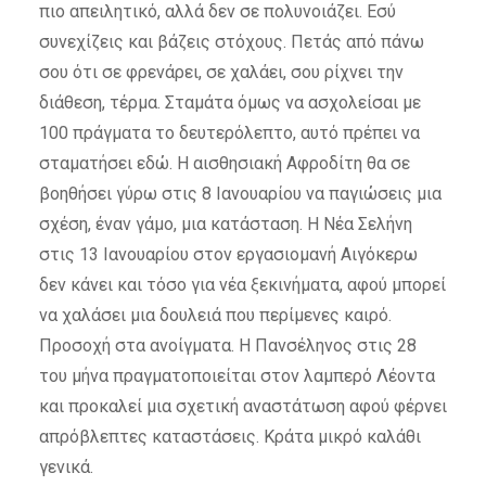
πιο απειλητικό, αλλά δεν σε πολυνοιάζει. Εσύ
συνεχίζεις και βάζεις στόχους. Πετάς από πάνω
σου ότι σε φρενάρει, σε χαλάει, σου ρίχνει την
διάθεση, τέρμα. Σταμάτα όμως να ασχολείσαι με
100 πράγματα το δευτερόλεπτο, αυτό πρέπει να
σταματήσει εδώ. Η αισθησιακή Αφροδίτη θα σε
βοηθήσει γύρω στις 8 Ιανουαρίου να παγιώσεις μια
σχέση, έναν γάμο, μια κατάσταση. Η Νέα Σελήνη
στις 13 Ιανουαρίου στον εργασιομανή Αιγόκερω
δεν κάνει και τόσο για νέα ξεκινήματα, αφού μπορεί
να χαλάσει μια δουλειά που περίμενες καιρό.
Προσοχή στα ανοίγματα. Η Πανσέληνος στις 28
του μήνα πραγματοποιείται στον λαμπερό Λέοντα
και προκαλεί μια σχετική αναστάτωση αφού φέρνει
απρόβλεπτες καταστάσεις. Κράτα μικρό καλάθι
γενικά.