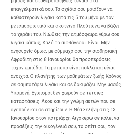
μήπως και σταθεροποιηθείς τελικά στα
επαγγελματικά σου. Τα σχέδιά σου μοιάζουν να
καθυστερούν λιγάκι κατά τις 5 του μήνα με τον
μεταμορφωτικό και σκοτεινό Πλούτωνα να βάζει
το χεράκι του. Νιώθεις την ατμόσφαιρα γύρω σου
λιγάκι κάπως; Καλά το αισθάνεσαι. Είναι. Μην
ανησυχείς όμως, με σύμμαχό σου την αισθησιακή
Αφροδίτη στις 8 Ιανουαρίου θα προσπεράσεις
τυχόν εμπόδια. Τα μέτωπα είναι πολλά και είναι
ανοιχτά. Ο πλανήτης των μαθημάτων ζωής Κρόνος
σε σαμποτάρει λιγάκι και σε δοκιμάζει. Μην μασάς.
Υπομονή. Εγωισμοί δεν χωρούν σε τέτοιες
καταστάσεις. Άκου και την γνώμη αυτών που σε
αγαπούν και σε στηρίζουν. Η Νέα Σελήνη στις 13
Ιανουαρίου στον πατριάρχη Αιγόκερω σε καλεί να
προσέξεις την οικογένειά σου, το σπίτι σου, τον