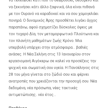
να τελειώσει κάτι που το θεωρούσες δεδομένο και
να ξεκινήσει κάτι άλλο ξαφνικά, όλα είναι πιθανά
με τον Ουρανό να καραδοκεί και να σου χαμογελάει
πονηρά. Ο δυναμικός Άρης προσθέτει λιγάκι άγχος
παραπάνω, αφού σχηματίζει δύσκολες όψεις με
τον τυχερό Δία, τον μεταμορφωτικό Πλούτωνα και
τον πλανήτη μαθημάτων ζωής Κρόνο. Μια
υπερβολή υπάρχει στην ατμόσφαιρα… βαθιές
ανάσες. Η Νέα Σελήνη στις 13 Ιανουαρίου στον
εργασιομανή Αιγόκερω σε καλεί να προσέξεις την
ψυχική και σωματική σου υγεία. Η Πανσέληνος στις
28 του μήνα γίνεται στο ζώδιό σου και φέρνει
ανατροπές που χρειάζονται την προσοχή σου. Νέα
δεδομένα, νέα πρόσωπα, νέες τακτικές
αντιμετώπισης.. νέο έτος…