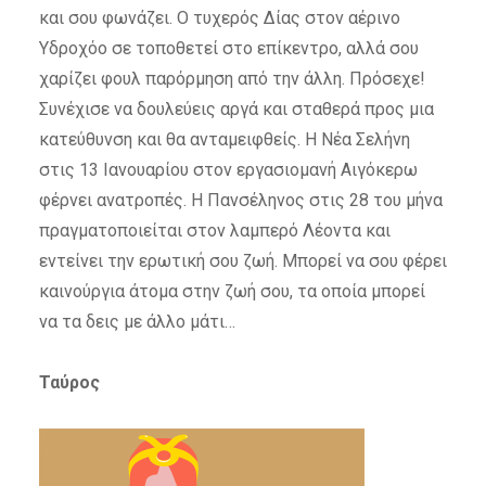
και σου φωνάζει. Ο τυχερός Δίας στον αέρινο
Υδροχόο σε τοποθετεί στο επίκεντρο, αλλά σου
χαρίζει φουλ παρόρμηση από την άλλη. Πρόσεχε!
Συνέχισε να δουλεύεις αργά και σταθερά προς μια
κατεύθυνση και θα ανταμειφθείς. Η Νέα Σελήνη
στις 13 Ιανουαρίου στον εργασιομανή Αιγόκερω
φέρνει ανατροπές. Η Πανσέληνος στις 28 του μήνα
πραγματοποιείται στον λαμπερό Λέοντα και
εντείνει την ερωτική σου ζωή. Μπορεί να σου φέρει
καινούργια άτομα στην ζωή σου, τα οποία μπορεί
να τα δεις με άλλο μάτι…
Ταύρος