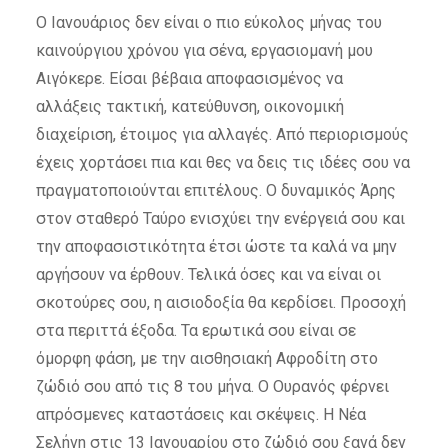
Ο Ιανουάριος δεν είναι ο πιο εύκολος μήνας του
καινούργιου χρόνου για σένα, εργασιομανή μου
Αιγόκερε. Είσαι βέβαια αποφασισμένος να
αλλάξεις τακτική, κατεύθυνση, οικονομική
διαχείριση, έτοιμος για αλλαγές. Από περιορισμούς
έχεις χορτάσει πια και θες να δεις τις ιδέες σου να
πραγματοποιούνται επιτέλους. Ο δυναμικός Άρης
στον σταθερό Ταύρο ενισχύει την ενέργειά σου και
την αποφασιστικότητα έτσι ώστε τα καλά να μην
αργήσουν να έρθουν. Τελικά όσες και να είναι οι
σκοτούρες σου, η αισιοδοξία θα κερδίσει. Προσοχή
στα περιττά έξοδα. Τα ερωτικά σου είναι σε
όμορφη φάση, με την αισθησιακή Αφροδίτη στο
ζώδιό σου από τις 8 του μήνα. Ο Ουρανός φέρνει
απρόσμενες καταστάσεις και σκέψεις. Η Νέα
Σελήνη στις 13 Ιανουαρίου στο ζώδιό σου ξανά δεν