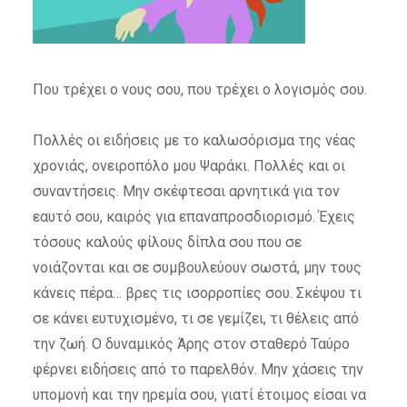
Που τρέχει ο νους σου, που τρέχει ο λογισμός σου.
Πολλές οι ειδήσεις με το καλωσόρισμα της νέας
χρονιάς, ονειροπόλο μου Ψαράκι. Πολλές και οι
συναντήσεις. Μην σκέφτεσαι αρνητικά για τον
εαυτό σου, καιρός για επαναπροσδιορισμό. Έχεις
τόσους καλούς φίλους δίπλα σου που σε
νοιάζονται και σε συμβουλεύουν σωστά, μην τους
κάνεις πέρα… βρες τις ισορροπίες σου. Σκέψου τι
σε κάνει ευτυχισμένο, τι σε γεμίζει, τι θέλεις από
την ζωή. Ο δυναμικός Άρης στον σταθερό Ταύρο
φέρνει ειδήσεις από το παρελθόν. Μην χάσεις την
υπομονή και την ηρεμία σου, γιατί έτοιμος είσαι να