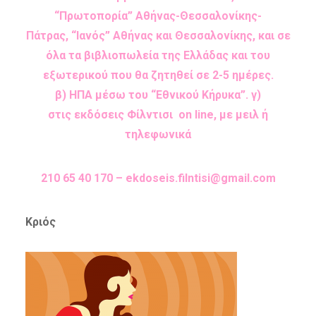
“Πρωτοπορία” Αθήνας-Θεσσαλονίκης-
Πάτρας, “Ιανός” Αθήνας και Θεσσαλονίκης, και σε
όλα τα βιβλιοπωλεία της Ελλάδας και του
εξωτερικού που θα ζητηθεί σε 2-5 ημέρες.
β) ΗΠΑ μέσω του “Εθνικού Κήρυκα”. γ)
στις εκδόσεις Φίλντισι on line, με μειλ ή
τηλεφωνικά
210 65 40 170 –
ekdoseis.filntisi@gmail.com
Κριός