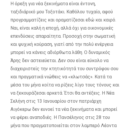
Η όρεξη για νέα ξεκινήματα είναι έντονη,
ταξιδιάρικό μου Τοξοτάκι. Καθόλου τυχαίο, αφού
προγραμματίζεις και οραματίζεσαι εδώ και καιρό.
Ναι, είναι καλή η εποχή, αλλά όχι για οικονομικές
επενδύσεις απαραίτητα. Προσοχή στην σωματική
και ψυχική κούραση, γιατί από την πολύ ενέργεια
μπορεί να κάνεις αδιόρθωτα λάθη. Ο δυναμικός
Άρης δεν αστειεύεται. Δεν σου είναι εύκολο να
διαχειριστείς την κτητικότητά του συντρόφου σου
και πραγματικά νιώθεις να «κλωτσάς». Κατά τα
μέσα του μήνα κοίτα να ρίξεις λίγο τους τόνους και
να ξεκουράζεσαι αρκετά. Έτσι θα αντέξεις. Η Νέα
Σελήνη στις 13 Ιανουαρίου στον πατριάρχη
Αιγόκερω δεν ευνοεί τα νέα ξεκινήματα και μπορεί
να φέρει αναποδιές. Η Πανσέληνος στις 28 του
μήνα που πραγματοποιείται στον λαμπερό Λέοντα