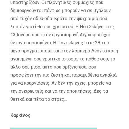
υποστηρίζουν. Οι πλανητικές συμμαχίες που
δημιουργούνται πάντως μπορούν να σε βγάλουν
από τυχόν αδιέξοδα. Κράτα την ψυχραιμία σου
λοιπόν γιατί θα σου χρειαστεί. Η Νέα Σελήνη στις
13 Ιανουαρίου στον εργασιομανή Αιγόκερω έχει
έντονο παρασκήνιο. Η Πανσέληνος στις 28 του
μήνα πραγματοποιείται στον λαμπερό Λέοντα και η
αγαπημένη σου ερωτική ιστορία, το πάθος σου, το
άλλο σου μισό, αυτό που ορίζεις εσύ, σου
προσφέρει την πιο ζεστή και παραμυθένια αγκαλιά
για να κουρνιάσεις. Αν δεν την έχεις, μπορείς να
την ονειρευτείς και να την αποκτήσεις. Δες τα
θετικά και πέτα το στρες…
Καρκίνος