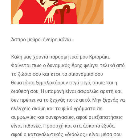
Άσπρο μαύρο, όνειρα κάνω…
Καλή μας χρονιά παρορμητικό μου Κριαράκι.
Φαίνεται πως ο δυναμικός Άρης φεύγει τελικά από
το ζώδιό σου και έτσι τα οικονομικά σου
θεματάκια ξεμπλοκάρουν σιγά σιγά, όπως και η
διάθεσή σου. Η υπομονή είναι ασφαλώς αρετή και
δεν πρέπει να το ξεχνάς ποτέ αυτό. Μην ξεχνάς να
ελέγχεις ακόμη και τα ψιλά γράμματα σε
συμφωνίες και συνεργασίες, αφού οι εξαπατήσεις
είναι πιθανές. Προσοχή και στα άσκοπα έξοδα,
αφού ο καταναλωτικός «διάολος» είναι μέσα σου