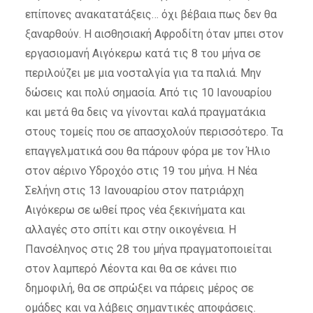
επίπονες ανακατατάξεις… όχι βέβαια πως δεν θα
ξαναρθούν. Η αισθησιακή Αφροδίτη όταν μπει στον
εργασιομανή Αιγόκερω κατά τις 8 του μήνα σε
περιλούζει με μια νοσταλγία για τα παλιά. Μην
δώσεις και πολύ σημασία. Από τις 10 Ιανουαρίου
και μετά θα δεις να γίνονται καλά πραγματάκια
στους τομείς που σε απασχολούν περισσότερο. Τα
επαγγελματικά σου θα πάρουν φόρα με τον Ήλιο
στον αέρινο Υδροχόο στις 19 του μήνα. Η Νέα
Σελήνη στις 13 Ιανουαρίου στον πατριάρχη
Αιγόκερω σε ωθεί προς νέα ξεκινήματα και
αλλαγές στο σπίτι και στην οικογένεια. Η
Πανσέληνος στις 28 του μήνα πραγματοποιείται
στον λαμπερό Λέοντα και θα σε κάνει πιο
δημοφιλή, θα σε σπρώξει να πάρεις μέρος σε
ομάδες και να λάβεις σημαντικές αποφάσεις.