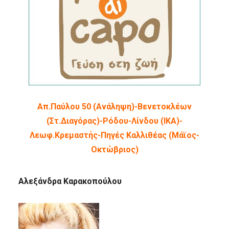
Απ.Παύλου 50 (Ανάληψη)-Βενετοκλέων
(Στ.Διαγόρας)-Ρόδου-Λίνδου (ΙΚΑ)-
Λεωφ.Κρεμαστής-Πηγές Καλλιθέας (Μάϊος-
Οκτώβριος)
Αλεξάνδρα Καρακοπούλου