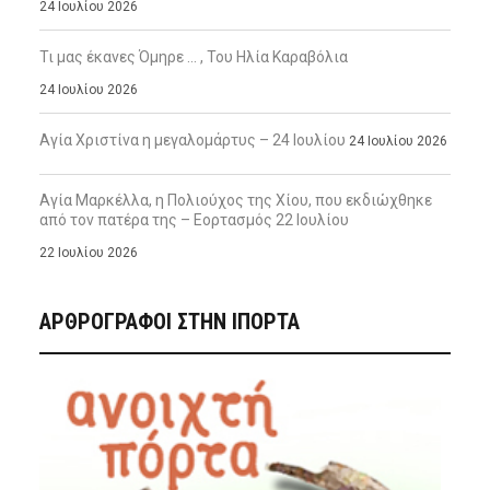
24 Ιουλίου 2026
Τι μας έκανες Όμηρε … , Του Ηλία Καραβόλια
24 Ιουλίου 2026
Αγία Χριστίνα η μεγαλομάρτυς – 24 Ιουλίου
24 Ιουλίου 2026
Αγία Μαρκέλλα, η Πολιούχος της Χίου, που εκδιώχθηκε
από τον πατέρα της – Εορτασμός 22 Ιουλίου
22 Ιουλίου 2026
ΑΡΘΡΟΓΡΑΦΟΙ ΣΤΗΝ IΠΟΡΤΑ