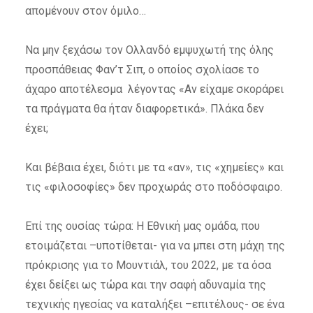
απομένουν στον όμιλο…
Να μην ξεχάσω τον Ολλανδό εμψυχωτή της όλης
προσπάθειας Φαν’τ Σιπ, ο οποίος σχολίασε το
άχαρο αποτέλεσμα λέγοντας «Αν είχαμε σκοράρει
τα πράγματα θα ήταν διαφορετικά». Πλάκα δεν
έχει;
Και βέβαια έχει, διότι με τα «αν», τις «χημείες» και
τις «φιλοσοφίες» δεν προχωράς στο ποδόσφαιρο.
Επί της ουσίας τώρα: Η Εθνική μας ομάδα, που
ετοιμάζεται –υποτίθεται- για να μπει στη μάχη της
πρόκρισης για το Μουντιάλ, του 2022, με τα όσα
έχει δείξει ως τώρα και την σαφή αδυναμία της
τεχνικής ηγεσίας να καταλήξει –επιτέλους- σε ένα