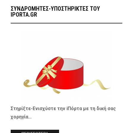
ΣΥΝΔΡΟΜΗΤΈΣ-ΥΠΟΣΤΗΡΙΚΤΈΣ ΤΟΥ
IPORTA.GR
Στηρίξτε-
Ενισχύστε
την iΠόρτα με τη δική σας
χορηγία…