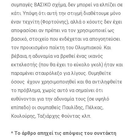
συμπαγές ΒΑΣΙΚΟ σχήμα, δεν μπορεί να ελπίζει σε
κάτι. Υπόψη ότι αυτή την στιγμή διαθέτουμε μόνο
έναν τεχνίτη (Φορτούνης), αλλά ο κόουτς δεν έχει
αποφασίσει αν πρέπει να τον χρησιμοποιεί ως
βασικό, στοιχείο που ενδέχεται να απογοητεύσει
τον προικισμένο παίκτη του Ολυμπιακού. Και
βέβαια, η αδυναμία να βρεθεί ένας ικανός
εκτελεστής (που θα έχει το εύκολο γκολ) ήταν και
παραμένει σταυρόλεξο για λίγους. Θυμηθείτε
όσους έχουν χρησιμοποιηθεί και θα αντιληφθείτε
το πρόβλημα, χωρίς αυτό να σημαίνει ότι
ευθύνονται για την αδυναμία τους (σε υψηλό
επίπεδο) οι συμπαθείς Παυλίδης, Πέλκας,
Κουλούρης, Ταξιάρχης Φούντας κλπ.
* Το άρθρο απηχεί τις απόψεις του συντάκτη