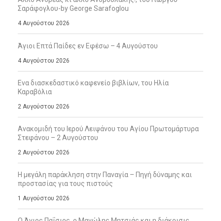
Σαράφογλου-by George Sarafoglou
4 Αυγούστου 2026
Άγιοι Επτά Παίδες εν Εφέσω – 4 Αυγούστου
4 Αυγούστου 2026
Ενα διασκεδαστικό καφενείο βιβλίων, του Ηλία
Καραβόλια
2 Αυγούστου 2026
Ανακομιδή του Ιερού Λειψάνου του Αγίου Πρωτομάρτυρα
Στεφάνου – 2 Αυγούστου
2 Αυγούστου 2026
Η μεγάλη παράκληση στην Παναγία – Πηγή δύναμης και
προστασίας για τους πιστούς
1 Αυγούστου 2026
Ο Άγιος Παΐσιος, ο Μανώλης Μητσιάς και η διάκρισις,