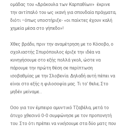
ομάδας του «Δράκουλα των Καρπαθίων» έκρινε
την αντίπαλό του ως ικανή για σπουδαία πράγματα,
διότι –όπως υποστήριξε- «οι παίκτες έχουν καλή
χημεία μέσα στο γήπεδο»!
Χθες βράδυ, πριν την αναμέτρηση με το Κόσοβο, ο
σχολιαστής Σπυρόπουλος έριξε την ιδέα να
κυνηγήσουμε στο εξής πολλά γκολ, ώστε να
πάρουμε την πρώτη θέση σε περίπτωση
ισοβαθμίας με την Σλοβενία. Δηλαδή αυτή πέπει να
είναι στο εξής η φιλοσοφία μας. Τι το’ θελε; Στο
μηδέν μείναμε…
Οσο για τον έμπειρο αμυντικό Τζαβέλα, μετά το
άτυχο χθεσινό 0-0 συμφώνησε με τον προπονητή
του. Στο ότι πρέπει να νικήσουμε στα δύο ματς που