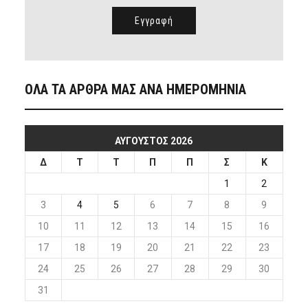
ΟΛΑ ΤΑ ΑΡΘΡΑ ΜΑΣ ΑΝΑ ΗΜΕΡΟΜΗΝΙΑ
ΑΎΓΟΥΣΤΟΣ 2026
Δ
Τ
Τ
Π
Π
Σ
Κ
1
2
3
4
5
6
7
8
9
10
11
12
13
14
15
16
17
18
19
20
21
22
23
24
25
26
27
28
29
30
31