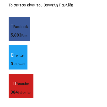
Το σκίτσο είναι του Βαγγέλη Παυλίδη
Facebook
5,883
Fans
Twitter
0
Followers
Youtube
384
Subscriber