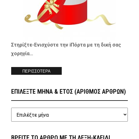
Στηρίξτε-
Ενισχύστε
την iΠόρτα με τη δική σας
χορηγία…
ΠΕΡΙΣΣΟΤΕΡΑ
ΕΠΙΛΕΞΤΕ ΜΗΝΑ & ΕΤΟΣ (ΑΡΙΘΜΟΣ ΑΡΘΡΩΝ)
ΒΡΕΙΤΕ ΤΟ ΑΡΘΡΟ ΜΕ ΤΗ ΛΕΞΗ-ΚΛΕΙΔΙ