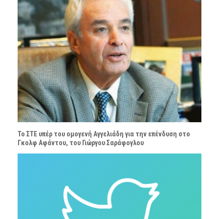
Το ΣΤΕ υπέρ του ομογενή Αγγελιάδη για την επένδυση στο
Γκολφ Αφάντου, του Γιώργου Σαράφογλου