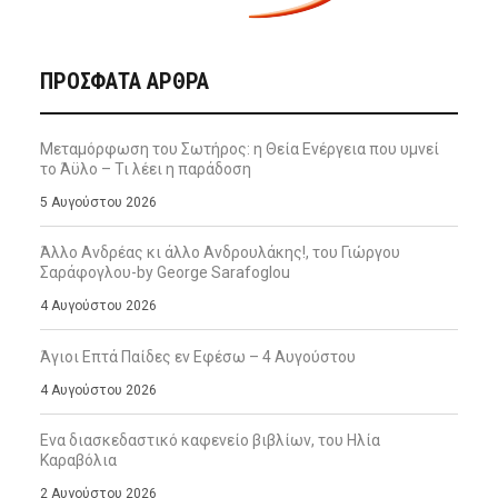
ΠΡΌΣΦΑΤΑ ΆΡΘΡΑ
Μεταμόρφωση του Σωτήρος: η Θεία Ενέργεια που υμνεί
το Άϋλο – Τι λέει η παράδοση
5 Αυγούστου 2026
Άλλο Ανδρέας κι άλλο Ανδρουλάκης!, του Γιώργου
Σαράφογλου-by George Sarafoglou
4 Αυγούστου 2026
Άγιοι Επτά Παίδες εν Εφέσω – 4 Αυγούστου
4 Αυγούστου 2026
Ενα διασκεδαστικό καφενείο βιβλίων, του Ηλία
Καραβόλια
2 Αυγούστου 2026