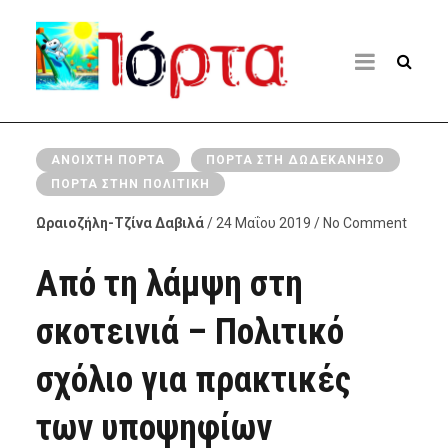
ΑΝΟΙΧΤΉ ΠΌΡΤΑ
ΠΌΡΤΑ ΣΤΗ ΔΩΔΕΚΆΝΗΣΟ
ΠΌΡΤΑ ΣΤΗΝ ΠΟΛΙΤΙΚΉ
Ωραιοζήλη-Τζίνα Δαβιλά
/ 24 Μαΐου 2019 / No Comment
Από τη λάμψη στη
σκοτεινιά – Πολιτικό
σχόλιο για πρακτικές
των υποψηφίων