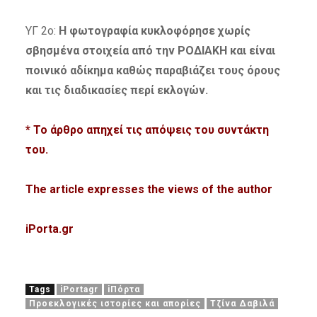
ΥΓ 2ο:
Η φωτογραφία κυκλοφόρησε χωρίς
σβησμένα στοιχεία από την ΡΟΔΙΑΚΗ και είναι
ποινικό αδίκημα καθώς παραβιάζει τους όρους
και τις διαδικασίες περί εκλογών.
* Το άρθρο απηχεί τις απόψεις του συντάκτη
του.
The article expresses
the views of the author
iPorta.gr
Tags
iPortagr
iΠόρτα
Προεκλογικές ιστορίες και απορίες
Τζίνα Δαβιλά