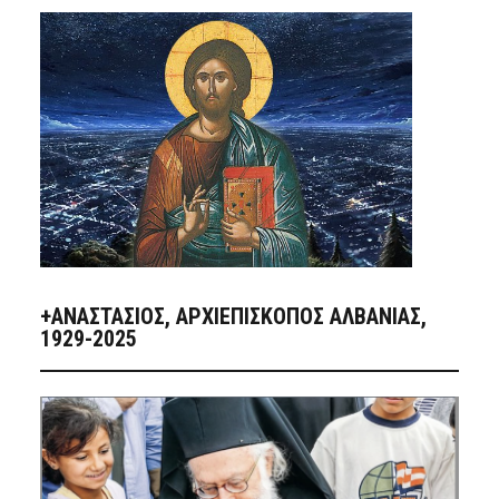
+ΑΝΑΣΤΆΣΙΟΣ, ΑΡΧΙΕΠΊΣΚΟΠΟΣ ΑΛΒΑΝΊΑΣ,
1929-2025