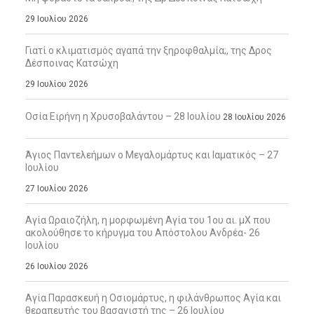
29 Ιουλίου 2026
Γιατί ο κλιματισμός αγαπά την ξηροφθαλμία;, της Δρος
Δέσποινας Κατσώχη
29 Ιουλίου 2026
Οσία Ειρήνη η Χρυσοβαλάντου – 28 Ιουλίου
28 Ιουλίου 2026
Άγιος Παντελεήμων ο Μεγαλομάρτυς και Ιαματικός – 27
Ιουλίου
27 Ιουλίου 2026
Αγία Ωραιοζήλη, η μορφωμένη Αγία του 1ου αι. μΧ που
ακολούθησε το κήρυγμα του Απόστολου Ανδρέα- 26
Ιουλίου
26 Ιουλίου 2026
Αγία Παρασκευή η Οσιομάρτυς, η φιλάνθρωπος Αγία και
θεραπευτής του βασανιστή της – 26 Ιουλίου