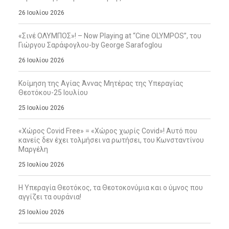
26 Ιουλίου 2026
«Σινέ ΟΛΥΜΠΟΣ»! – Now Playing at “Cine OLYMPOS”, του
Γιώργου Σαράφογλου-by George Sarafoglou
26 Ιουλίου 2026
Κοίμηση της Αγίας Άννας Μητέρας της Υπεραγίας
Θεοτόκου-25 Ιουλίου
25 Ιουλίου 2026
«Χώρος Covid Free» = «Χώρος χωρίς Covid»! Αυτό που
κανείς δεν έχει τολμήσει να ρωτήσει, του Κωνσταντίνου
Μαργέλη
25 Ιουλίου 2026
Η Υπεραγία Θεοτόκος, τα Θεοτοκονύμια και ο ύμνος που
αγγίζει τα ουράνια!
25 Ιουλίου 2026