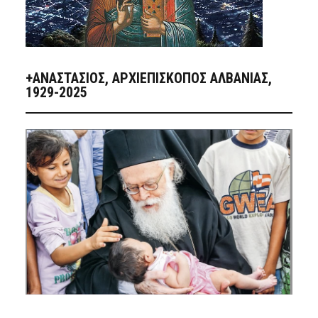
+ΑΝΑΣΤΆΣΙΟΣ, ΑΡΧΙΕΠΊΣΚΟΠΟΣ ΑΛΒΑΝΊΑΣ,
1929-2025