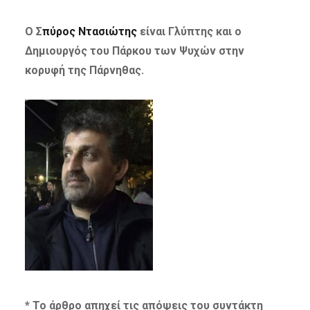
Ο Σ
πύρος Ντασιώτης
είναι Γλύπτης και ο
Δημιουργός του Πάρκου των Ψυχών στην
κορυφή της Πάρνηθας.
* Το άρθρο απηχεί τις απόψεις του συντάκτη