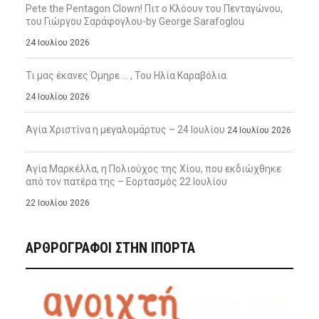
Pete the Pentagon Clown! Πιτ ο Κλόουν του Πενταγώνου,
του Γιώργου Σαράφογλου-by George Sarafoglou
24 Ιουλίου 2026
Τι μας έκανες Όμηρε … , Του Ηλία Καραβόλια
24 Ιουλίου 2026
Αγία Χριστίνα η μεγαλομάρτυς – 24 Ιουλίου
24 Ιουλίου 2026
Αγία Μαρκέλλα, η Πολιούχος της Χίου, που εκδιώχθηκε
από τον πατέρα της – Εορτασμός 22 Ιουλίου
22 Ιουλίου 2026
ΑΡΘΡΟΓΡΑΦΟΙ ΣΤΗΝ IΠΟΡΤΑ