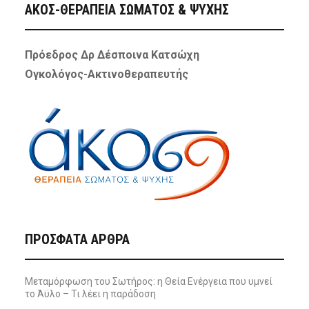
ΑΚΟΣ-ΘΕΡΑΠΕΙΑ ΣΩΜΑΤΟΣ & ΨΥΧΗΣ
Πρόεδρος Δρ Δέσποινα Κατσώχη
Ογκολόγος-Ακτινοθεραπευτής
ΠΡΌΣΦΑΤΑ ΆΡΘΡΑ
Μεταμόρφωση του Σωτήρος: η Θεία Ενέργεια που υμνεί
το Άϋλο – Τι λέει η παράδοση