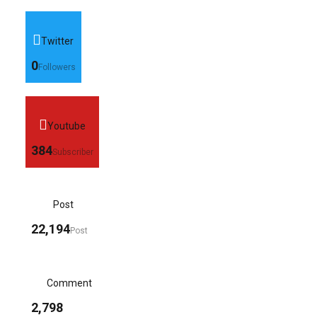
Twitter
0
Followers
Youtube
384
Subscriber
Post
22,194
Post
Comment
2,798