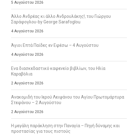
5 Αυγούστου 2026
Άλλο Ανδρέας κι άλλο Ανδρουλάκης!, του Γιώργου
Σαράφογλου-by George Sarafoglou
4 Αυγούστου 2026
Άγιοι Επτά Παίδες εν Εφέσω – 4 Αυγούστου
4 Αυγούστου 2026
Ενα διασκεδαστικό καφενείο βιβλίων, του Ηλία
Καραβόλια
2 Αυγούστου 2026
Ανακομιδή του Ιερού Λειψάνου του Αγίου Πρωτομάρτυρα
Στεφάνου – 2 Αυγούστου
2 Αυγούστου 2026
Η μεγάλη παράκληση στην Παναγία – Πηγή δύναμης και
προστασίας για τους πιστούς