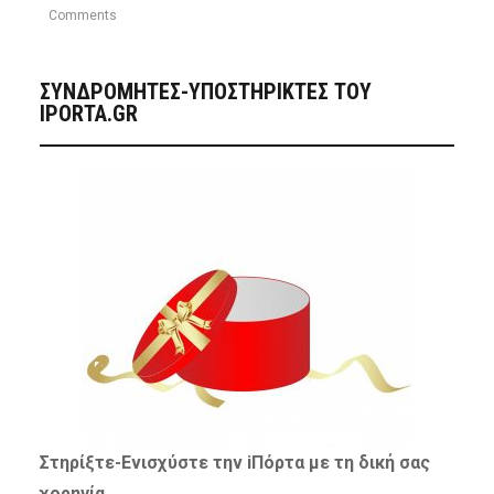
Comments
ΣΥΝΔΡΟΜΗΤΈΣ-ΥΠΟΣΤΗΡΙΚΤΈΣ ΤΟΥ
IPORTA.GR
Στηρίξτε-
Ενισχύστε
την iΠόρτα με τη δική σας
χορηγία…