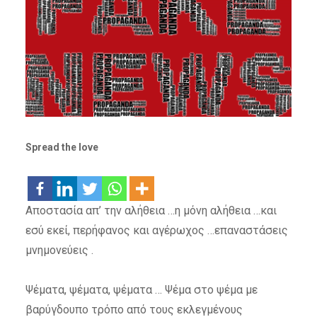
Spread the love
Αποστασία απ’ την αλήθεια …η μόνη αλήθεια …και
εσύ εκεί, περήφανος και αγέρωχος …επαναστάσεις
μνημονεύεις .
Ψέματα, ψέματα, ψέματα … Ψέμα στο ψέμα με
βαρύγδουπο τρόπο από τους εκλεγμένους