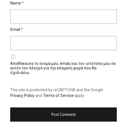
Name
*
Email
*
Αποθήκευσε το όνομά μου, email, και τον ιστότοπο μου σε
αυτόν τον πλοηγό για την επόμενη φορά που θα
σχολιάσω.
This site is protected by reCAPTCHA and the Google
Privacy Policy
and
Terms of Service
apply.