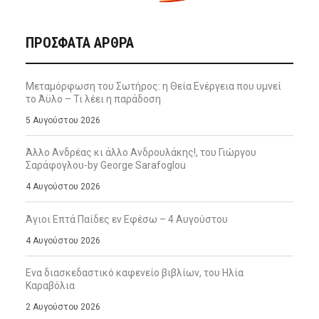
ΠΡΌΣΦΑΤΑ ΆΡΘΡΑ
Μεταμόρφωση του Σωτήρος: η Θεία Ενέργεια που υμνεί
το Άϋλο – Τι λέει η παράδοση
5 Αυγούστου 2026
Άλλο Ανδρέας κι άλλο Ανδρουλάκης!, του Γιώργου
Σαράφογλου-by George Sarafoglou
4 Αυγούστου 2026
Άγιοι Επτά Παίδες εν Εφέσω – 4 Αυγούστου
4 Αυγούστου 2026
Ενα διασκεδαστικό καφενείο βιβλίων, του Ηλία
Καραβόλια
2 Αυγούστου 2026