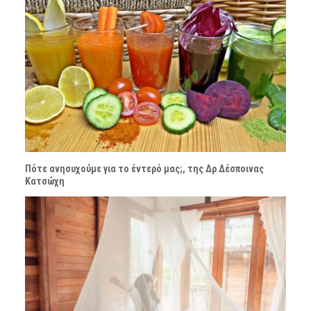
Πότε ανησυχούμε για το έντερό μας;, της Δρ Δέσποινας
Κατσώχη