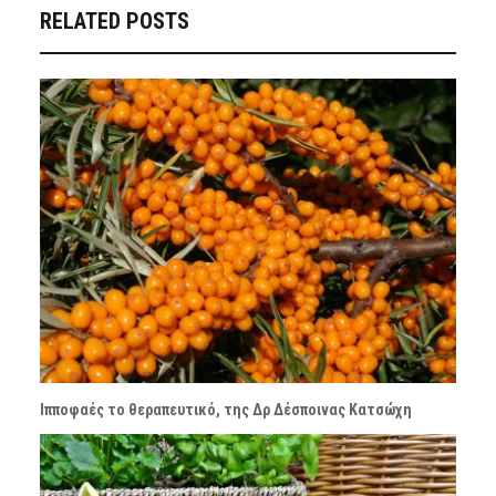
RELATED POSTS
Ιπποφαές το θεραπευτικό, της Δρ Δέσποινας Κατσώχη