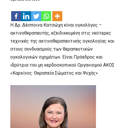
Η Δρ. Δέσποινα Κατσώχη είναι ογκολόγος –
ακτινοθεραπευτής, εξειδικευμένη στις νεότερες
τεχνικές της ακτινοθεραπευτικής ογκολογίας και
στους συνδυασμούς των θεραπευτικών
ογκολογικών σχημάτων. Είναι Πρόεδρος και
ιδρύτρια του μη κερδοσκοπικού Οργανισμού ΑΚΟΣ
«Καρκίνος: Θεραπεία Σώματος και Ψυχής»