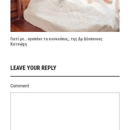
Γιατί με… αγαπάνε τα κουνούπια;, της Δρ Δέσποινας
Κατσώχη
LEAVE YOUR REPLY
Comment