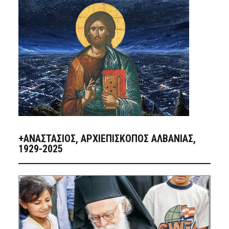
+ΑΝΑΣΤΆΣΙΟΣ, ΑΡΧΙΕΠΊΣΚΟΠΟΣ ΑΛΒΑΝΊΑΣ,
1929-2025