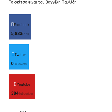
Το σκίτσο είναι του Βαγγέλη Παυλίδη
Facebook
5,883
Fans
Twitter
0
Followers
Youtube
384
Subscriber