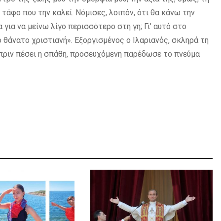
 τάφο που την καλεί. Νόμισες, λοιπόν, ότι θα κάνω την
για να μείνω λίγο περισσότερο στη γη; Γι’ αυτό στο
το θάνατο χριστιανή». Εξοργισμένος ο Ιλαριανός, σκληρά τη
 πριν πέσει η σπάθη, προσευχόμενη παρέδωσε το πνεύμα