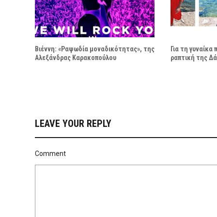
Βιέννη: «Ραψωδία μοναδικότητας», της
Για τη γυναίκα
Αλεξάνδρας Καρακοπούλου
ραπτική της Δ
LEAVE YOUR REPLY
Comment