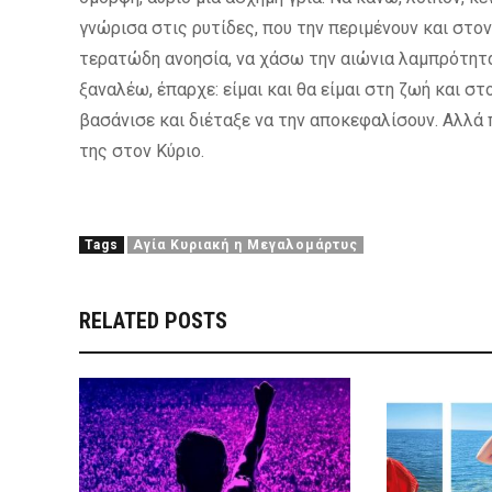
γνώρισα στις ρυτίδες, που την περιμένουν και στον
τερατώδη ανοησία, να χάσω την αιώνια λαμπρότητα 
ξαναλέω, έπαρχε: είμαι και θα είμαι στη ζωή και σ
βασάνισε και διέταξε να την αποκεφαλίσουν. Αλλά
της στον Κύριο.
Tags
Αγία Κυριακή η Μεγαλομάρτυς
RELATED POSTS