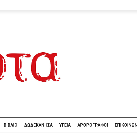
ΒΙΒΛΊΟ
ΔΩΔΕΚΆΝΗΣΑ
ΥΓΕΊΑ
ΑΡΘΡΟΓΡΆΦΟΙ
ΕΠΙΚΟΙΝΩΝ