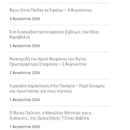
Άγιοι Επτά Παίδες εν Εφέσω – 4 Αυγούστου
4 Αυγούστου 2026
Ενα διασκεδαστικό καφενείο βιβλίων, του Ηλία
Καραβόλια
2 Αυγούστου 2026
Ανακομιδή του Ιερού Λειψάνου του Αγίου
Πρωτομάρτυρα Στεφάνου – 2 Αυγούστου
2 Αυγούστου 2026
Η μεγάλη παράκληση στην Παναγία – Πηγή δύναμης
και προστασίας για τους πιστούς
1 Αυγούστου 2026
Ο Άγιος Παΐσιος, ο Μανώλης Μητσιάς και η
διάκρισις, της Ωραιοζήλης-Τζίνας Δαβιλά
1 Αυγούστου 2026