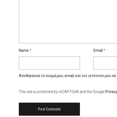
Name
*
Email
*
Αποθήκευσε το όνομά μου, email, και τον ιστότοπο μου σε
This site is protected by reCAPTCHA and the Google
Privacy