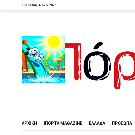
THURSDAY, AUG 6, 2026
ΑΡΧΙΚΉ
IΠΌΡΤΑ MAGAZINE
ΕΛΛΆΔΑ
ΠΡΌΣΩΠΑ