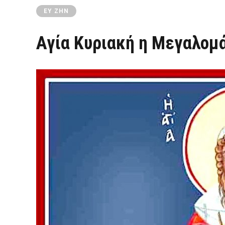
ΕΥ ΖΗΝ
Αγία Κυριακή η Μεγαλομά