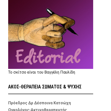
Το σκίτσο είναι του Βαγγέλη Παυλίδη
ΑΚΟΣ-ΘΕΡΑΠΕΙΑ ΣΩΜΑΤΟΣ & ΨΥΧΗΣ
Πρόεδρος Δρ Δέσποινα Κατσώχη
Ογκολόγος-Ακτινοθεραπευτής