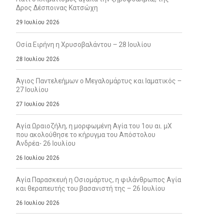
Δρος Δέσποινας Κατσώχη
29 Ιουλίου 2026
Οσία Ειρήνη η Χρυσοβαλάντου – 28 Ιουλίου
28 Ιουλίου 2026
Άγιος Παντελεήμων ο Μεγαλομάρτυς και Ιαματικός –
27 Ιουλίου
27 Ιουλίου 2026
Αγία Ωραιοζήλη, η μορφωμένη Αγία του 1ου αι. μΧ
που ακολούθησε το κήρυγμα του Απόστολου
Ανδρέα- 26 Ιουλίου
26 Ιουλίου 2026
Αγία Παρασκευή η Οσιομάρτυς, η φιλάνθρωπος Αγία
και θεραπευτής του βασανιστή της – 26 Ιουλίου
26 Ιουλίου 2026