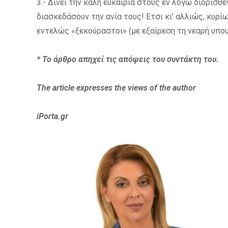
3.- Δίνει την καλή ευκαιρία στους εν λόγω διορισθ
διασκεδάσουν την ανία τους! Ετσι κι’ αλλιώς, κυρ
εντελώς «ξεκούραστοι» (με εξαίρεση τη νεαρή υπου
* Το άρθρο απηχεί τις απόψεις του συντάκτη του.
The article expresses
the views of the author
iPorta.gr