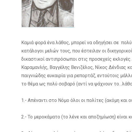
Καμιά φορά ένα λάθος, μπορεί να οδηγήσει σε πολύ
κατάλογοι μελών τους, που έστειλαν οι δικηγορικο
δικαστικοί αντιπρόσωποι στις προσεχείς εκλογές.
Καραμανλής, Βαγγέλης Βενιζέλος, Νίκος Δένδιας κ
παιγνιώδης ευκαιρία για ρεπορτάζ, εντούτοις μάλλ
το θέμα ως πολύ σοβαρό (αντί να ψάχνουν το…λάθος
1.- Απέναντι στο Νόμο όλοι οι πολίτες (ακόμη και οι
2.- Το μεροκάματο (το λένε και αποζημίωση) είναι