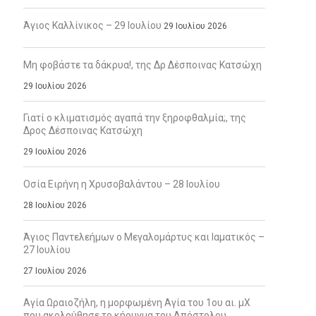
Άγιος Καλλίνικος – 29 Ιουλίου
29 Ιουλίου 2026
Μη φοβάστε τα δάκρυα!, της Δρ Δέσποινας Κατσώχη
29 Ιουλίου 2026
Γιατί ο κλιματισμός αγαπά την ξηροφθαλμία;, της
Δρος Δέσποινας Κατσώχη
29 Ιουλίου 2026
Οσία Ειρήνη η Χρυσοβαλάντου – 28 Ιουλίου
28 Ιουλίου 2026
Άγιος Παντελεήμων ο Μεγαλομάρτυς και Ιαματικός –
27 Ιουλίου
27 Ιουλίου 2026
Αγία Ωραιοζήλη, η μορφωμένη Αγία του 1ου αι. μΧ
που ακολούθησε το κήρυγμα του Απόστολου