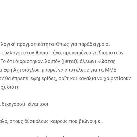
 λογική πραγματικότητα. Όπως για παράδειγμα οι
ί σύλλογοι στον Άρειο Πάγο, προκειμένου να διοριστούν
 Το ότι διορίστηκαν, λοιπόν (μεταξύ άλλων) Κώστας
αι Εφη Αχτσιόγλου, μπορεί να αποτέλεσε για τα ΜΜΕ
ον θα έπρεπε εφημερίδες, σάϊτ και κανάλια να χαιρετίσουν
), διότι:
 δικηγόροι) είναι ίσοι.
 καλό, στους δύσκολους καιρούς που βιώνουμε…