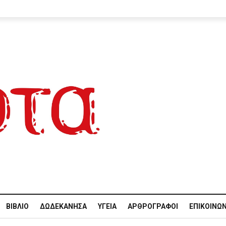
ΒΙΒΛΊΟ
ΔΩΔΕΚΆΝΗΣΑ
ΥΓΕΊΑ
ΑΡΘΡΟΓΡΆΦΟΙ
ΕΠΙΚΟΙΝΩΝ