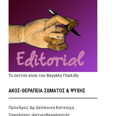
Το σκίτσο είναι του Βαγγέλη Παυλίδη
ΑΚΟΣ-ΘΕΡΑΠΕΙΑ ΣΩΜΑΤΟΣ & ΨΥΧΗΣ
Πρόεδρος Δρ Δέσποινα Κατσώχη
Ογκολόγος-Ακτινοθεραπευτής