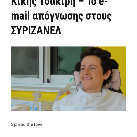
Κικής Τσακίρη – Το e-
mail απόγνωσης στους
ΣΥΡΙΖΑΝΕΛ
Spread the love