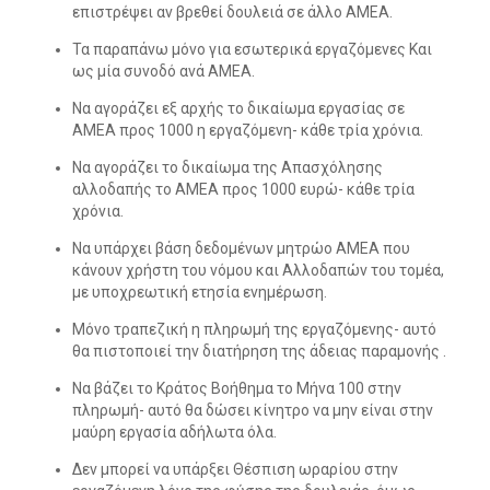
επιστρέψει αν βρεθεί δουλειά σε άλλο ΑΜΕΑ.
Τα παραπάνω μόνο για εσωτερικά εργαζόμενες Και
ως μία συνοδό ανά ΑΜΕΑ.
Να αγοράζει εξ αρχής το δικαίωμα εργασίας σε
ΑΜΕΑ προς 1000 η εργαζόμενη- κάθε τρία χρόνια.
Να αγοράζει το δικαίωμα της Απασχόλησης
αλλοδαπής το ΑΜΕΑ προς 1000 ευρώ- κάθε τρία
χρόνια.
Να υπάρχει βάση δεδομένων μητρώο ΑΜΕΑ που
κάνουν χρήστη του νόμου και Αλλοδαπών του τομέα,
με υποχρεωτική ετησία ενημέρωση.
Μόνο τραπεζική η πληρωμή της εργαζόμενης- αυτό
θα πιστοποιεί την διατήρηση της άδειας παραμονής .
Να βάζει το Κράτος Βοήθημα το Μήνα 100 στην
πληρωμή- αυτό θα δώσει κίνητρο να μην είναι στην
μαύρη εργασία αδήλωτα όλα.
Δεν μπορεί να υπάρξει Θέσπιση ωραρίου στην