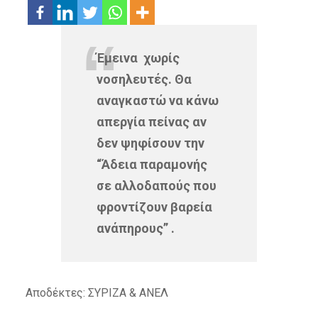
Έμεινα χωρίς
νοσηλευτές. Θα
αναγκαστώ να κάνω
απεργία πείνας αν
δεν ψηφίσουν την
“Άδεια παραμονής
σε αλλοδαπούς που
φροντίζουν βαρεία
ανάπηρους” .
Αποδέκτες: ΣΥΡΙΖΑ & ΑΝΕΛ