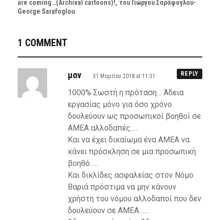
are coming…(Archival cartoons)!, του Γιώργου Σαράφογλου-
George Sarafoglou
1 COMMENT
μαν
REPLY
31 Μαρτίου 2018 at 11:31
1000% Σωστή η πρόταση… Άδεια
εργασίας μόνο για όσο χρόνο
δουλεύουν ως προσωπικοί βοηθοί σε
ΑΜΕΑ αλλοδαπές…..
Και να έχει δικαίωμα ένα ΑΜΕΑ να
κάνει πρόσκληση σε μια προσωπική
βοηθό…..
Και δικλίδες ασφαλείας στον Νόμο
Βαριά πρόστιμα να μην κάνουν
χρήστη του νόμου αλλοδαποί που δεν
δουλεύουν σε ΑΜΕΑ……