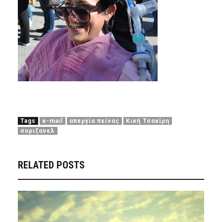
Tags
e-mail
απεργία πείνας
Κική Τσακίρη
συριζανελ
RELATED POSTS