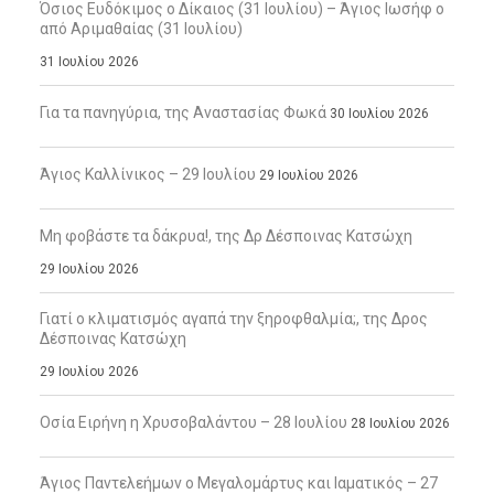
Όσιος Ευδόκιμος ο Δίκαιος (31 Ιουλίου) – Άγιος Ιωσήφ ο
από Αριμαθαίας (31 Ιουλίου)
31 Ιουλίου 2026
Για τα πανηγύρια, της Αναστασίας Φωκά
30 Ιουλίου 2026
Άγιος Καλλίνικος – 29 Ιουλίου
29 Ιουλίου 2026
Μη φοβάστε τα δάκρυα!, της Δρ Δέσποινας Κατσώχη
29 Ιουλίου 2026
Γιατί ο κλιματισμός αγαπά την ξηροφθαλμία;, της Δρος
Δέσποινας Κατσώχη
29 Ιουλίου 2026
Οσία Ειρήνη η Χρυσοβαλάντου – 28 Ιουλίου
28 Ιουλίου 2026
Άγιος Παντελεήμων ο Μεγαλομάρτυς και Ιαματικός – 27