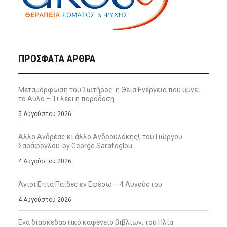
ΠΡΌΣΦΑΤΑ ΆΡΘΡΑ
Μεταμόρφωση του Σωτήρος: η Θεία Ενέργεια που υμνεί
το Άϋλο – Τι λέει η παράδοση
5 Αυγούστου 2026
Άλλο Ανδρέας κι άλλο Ανδρουλάκης!, του Γιώργου
Σαράφογλου-by George Sarafoglou
4 Αυγούστου 2026
Άγιοι Επτά Παίδες εν Εφέσω – 4 Αυγούστου
4 Αυγούστου 2026
Ενα διασκεδαστικό καφενείο βιβλίων, του Ηλία