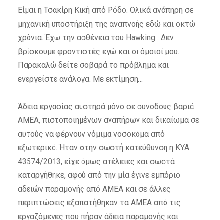
Είμαι η Τσακίρη Κική από Ρόδο. Ολικά ανάπηρη σε
μηχανική υποστήριξη της αναπνοής εδώ και οκτώ
χρόνια. Έχω την ασθένεια του Hawking . Δεν
βρίσκουμε φροντιστές εγώ και οι όμοιοί μου.
Παρακαλώ δείτε σοβαρά το πρόβλημα και
ενεργείστε ανάλογα. Με εκτίμηση…
Άδεια εργασίας αυστηρά μόνο σε συνοδούς βαριά
ΑΜΕΑ, πιστοποιημένων αναπήρων και δικαίωμα σε
αυτούς να φέρνουν νόμιμα νοσοκόμα από
εξωτερικό. Ήταν στην σωστή κατεύθυνση η ΚΥΑ
43574/2013, είχε όμως ατέλειες και σωστά
καταργήθηκε, αφού από την μία έγινε εμπόριο
αδειών παραμονής από ΑΜΕΑ και σε άλλες
περιπτώσεις εξαπατήθηκαν τα ΑΜΕΑ από τις
εργαζόμενες που πήραν άδεια παραμονής και