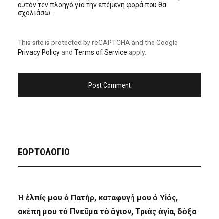
αυτόν τον πλοηγό για την επόμενη φορά που θα
σχολιάσω.
This site is protected by reCAPTCHA and the Google
Privacy Policy
and
Terms of Service
apply.
ΕΟΡΤΟΛΟΓΙΟ
Ἡ ἐλπίς μου ὁ Πατήρ, καταφυγή μου ὁ Υἱός,
σκέπη μου τὸ Πνεῦμα τὸ ἅγιον, Τριὰς ἁγία, δόξα