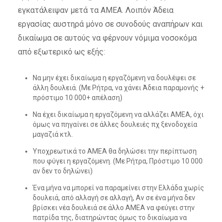
εγκατάλειψαν μετά τα ΑΜΕΑ. Λοιπόν Άδεια
εργασίας αυστηρά μόνο σε συνοδούς αναπήρων και
δικαίωμα σε αυτούς να φέρνουν νόμιμα νοσοκόμα
από εξωτερικό ως εξής:
Να μην έχει δικαίωμα η εργαζόμενη να δουλέψει σε
άλλη δουλειά. (Με Ρήτρα, να χάνει Άδεια παραμονής +
πρόστιμο 10 000+ απέλαση)
Να έχει δικαίωμα η εργαζόμενη να αλλάζει ΑΜΕΑ, όχι
όμως να πηγαίνει σε άλλες δουλειές πχ ξενοδοχεία
μαγαζιά κτλ.
Υποχρεωτικά το ΑΜΕΑ θα δηλώσει την περίπτωση
που φύγει η εργαζόμενη. (Με Ρήτρα, Πρόστιμο 10 000
αν δεν το δηλώνει)
Ένα μήνα να μπορεί να παραμείνει στην Ελλάδα χωρίς
δουλειά, από αλλαγή σε αλλαγή, Αν σε ένα μήνα δεν
βρίσκει νέα δουλειά σε άλλο ΑΜΕΑ να φεύγει στην
πατρίδα της, διατηρώντας όμως το δικαίωμα να