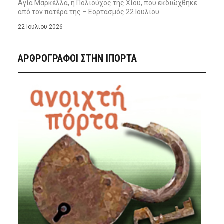
Αγία Μαρκέλλα, η Πολιούχος της Χίου, που εκδιώχθηκε
από τον πατέρα της – Εορτασμός 22 Ιουλίου
22 Ιουλίου 2026
ΑΡΘΡΟΓΡΑΦΟΙ ΣΤΗΝ IΠΟΡΤΑ