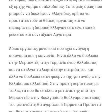
εξ αρχής νόμιμα οι αλλοδαπές. Σε τομείς όμως που
μπορούν να δουλέψουν Ελληνίδες, πρέπει να
προστατευτούν οι θέσεις εργασίας και να
περιοριστεί η διαρροή Ελλήνων στο εξωτερικό,
ρευστού και συντάξεων Αργότερα.
Άδεια εργασίας, μόνο εκεί που έχει ανάγκη η
οικονομία και η κοινωνία. Είναι άλλο να δουλεύει
στην Μερσεντές στην Γερμανία ένας Αλλοδαπός
και να στέλνει τα λεφτά στην πατρίδα του και
άλλο να δουλεύει στον φούρνο της γειτονιάς στην
Ελλάδα μια αλλοδαπή. Στην πρώτη περίπτωση με
τα λεφτά που θα στείλει ο μετανάστης από την
Μερσεντές στην Βουλγαρία ο Βούλγαρος πατέρας
του μετανάστη θα αγοράσει 5 Γερμανικά Προϊόντα
και θα επιστρέψει το ρευστό στην Γερμανία,