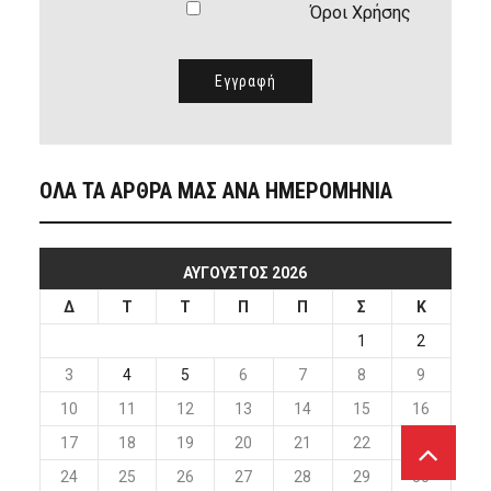
Όροι Χρήσης
ΟΛΑ ΤΑ ΑΡΘΡΑ ΜΑΣ ΑΝΑ ΗΜΕΡΟΜΗΝΙΑ
ΑΎΓΟΥΣΤΟΣ 2026
Δ
Τ
Τ
Π
Π
Σ
Κ
1
2
3
4
5
6
7
8
9
10
11
12
13
14
15
16
17
18
19
20
21
22
23
24
25
26
27
28
29
30