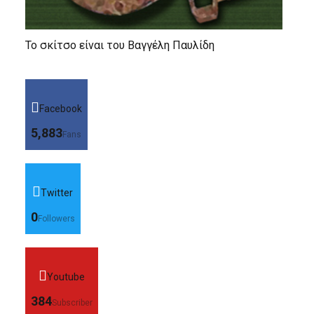
Το σκίτσο είναι του Βαγγέλη Παυλίδη
Facebook
5,883
Fans
Twitter
0
Followers
Youtube
384
Subscriber