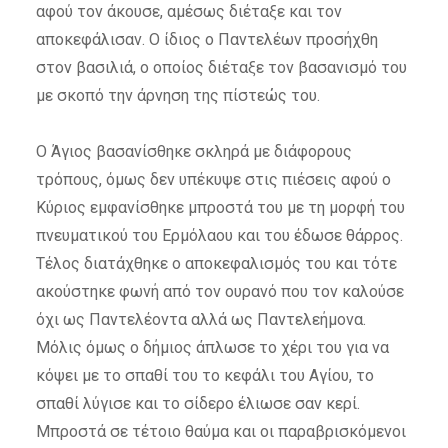
αφού τον άκουσε, αμέσως διέταξε και τον
αποκεφάλισαν. Ο ίδιος ο Παντελέων προσήχθη
στον βασιλιά, ο οποίος διέταξε τον βασανισμό του
με σκοπό την άρνηση της πίστεώς του.
Ο Άγιος βασανίσθηκε σκληρά με διάφορους
τρόπους, όμως δεν υπέκυψε στις πιέσεις αφού ο
Κύριος εμφανίσθηκε μπροστά του με τη μορφή του
πνευματικού του Ερμόλαου και του έδωσε θάρρος.
Τέλος διατάχθηκε ο αποκεφαλισμός του και τότε
ακούστηκε φωνή από τον ουρανό που τον καλούσε
όχι ως Παντελέοντα αλλά ως Παντελεήμονα.
Μόλις όμως ο δήμιος άπλωσε το χέρι του για να
κόψει με το σπαθί του το κεφάλι του Αγίου, το
σπαθί λύγισε και το σίδερο έλιωσε σαν κερί.
Μπροστά σε τέτοιο θαύμα και οι παραβρισκόμενοι