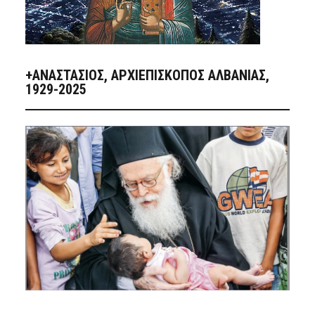
+ΑΝΑΣΤΆΣΙΟΣ, ΑΡΧΙΕΠΊΣΚΟΠΟΣ ΑΛΒΑΝΊΑΣ,
1929-2025