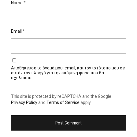
Name
*
Email
*
Αποθήκευσε το όνομά μου, email, και τον ιστότοπο μου σε
αυτόν τον πλοηγό για την επόμενη φορά που θα
σχολιάσω.
This site is protected by reCAPTCHA and the Google
Privacy Policy
and
Terms of Service
apply.