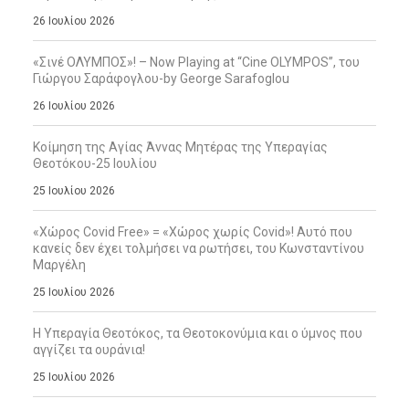
26 Ιουλίου 2026
«Σινέ ΟΛΥΜΠΟΣ»! – Now Playing at “Cine OLYMPOS”, του
Γιώργου Σαράφογλου-by George Sarafoglou
26 Ιουλίου 2026
Κοίμηση της Αγίας Άννας Μητέρας της Υπεραγίας
Θεοτόκου-25 Ιουλίου
25 Ιουλίου 2026
«Χώρος Covid Free» = «Χώρος χωρίς Covid»! Αυτό που
κανείς δεν έχει τολμήσει να ρωτήσει, του Κωνσταντίνου
Μαργέλη
25 Ιουλίου 2026
Η Υπεραγία Θεοτόκος, τα Θεοτοκονύμια και ο ύμνος που
αγγίζει τα ουράνια!
25 Ιουλίου 2026