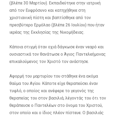
(βλέπε 30 Μαρτίου). Εκπαιδεύτηκε στην ιατρική
από τον Ευφρόσυνο και κατηχήθηκε στη
χριστιανική πίστη και βαπτίσθηκε από τον
πρεσβύτερο Ερμόλαο (βλέπε 26 Ιουλίου) που ήταν
ιερέας της Εκκλησίας της Νικομήδειας.
Κάποια στιγμή όταν οχιά δάγκωσε έναν νεαρό και
ουσιαστικά τον θανάτωσε ο Άγιος Παντελεήμονας
επικαλούμενος τον Χριστό τον ανάστησε.
Αφορμή του μαρτυρίου του στάθηκε ένα ακόμα
θαύμα του Αγίου. Κάποτε είχε θεραπεύσει έναν
τυφλό, ο οποίος και ανέφερε το γεγονός της
θεραπείας του στον βασιλιά, λέγοντάς του ότι τον
θεράπευσε ο Παντελέων στο όνομα του Χριστού,
στον οποίο και ο ίδιος πλέον πίστευε. Ο βασιλιάς