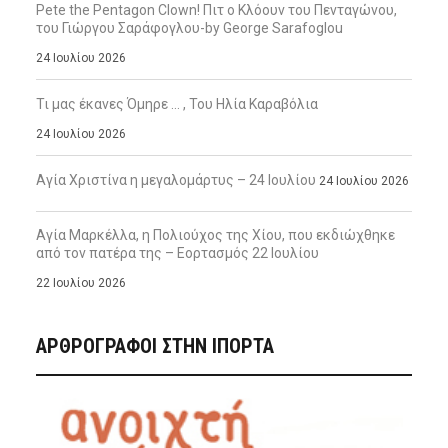
Pete the Pentagon Clown! Πιτ ο Κλόουν του Πενταγώνου,
του Γιώργου Σαράφογλου-by George Sarafoglou
24 Ιουλίου 2026
Τι μας έκανες Όμηρε … , Του Ηλία Καραβόλια
24 Ιουλίου 2026
Αγία Χριστίνα η μεγαλομάρτυς – 24 Ιουλίου
24 Ιουλίου 2026
Αγία Μαρκέλλα, η Πολιούχος της Χίου, που εκδιώχθηκε
από τον πατέρα της – Εορτασμός 22 Ιουλίου
22 Ιουλίου 2026
ΑΡΘΡΟΓΡΑΦΟΙ ΣΤΗΝ IΠΟΡΤΑ