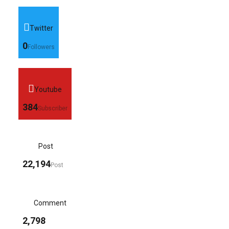
Twitter
0
Followers
Youtube
384
Subscriber
Post
22,194
Post
Comment
2,798