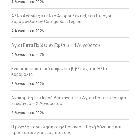
5 Αυγούστου 2026
Άλλο Ανδρέας κι άλλο Ανδρουλάκης!, του Γιώργου
Σαράφογλου-by George Sarafoglou
4 Αυγούστου 2026
Άγιοι Επτά Παίδες εν Εφέσω – 4 Αυγούστου
4 Αυγούστου 2026
Ενα διασκεδαστικό καφενείο βιβλίων, του Ηλία
Καραβόλια
2 Αυγούστου 2026
Ανακομιδή του Ιερού Λειψάνου του Αγίου Πρωτομάρτυρα
Στεφάνου – 2 Αυγούστου
2 Αυγούστου 2026
Η μεγάλη παράκληση στην Παναγία – Πηγή δύναμης και
προστασίας για τους πιστούς