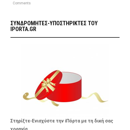
Comments
ΣΥΝΔΡΟΜΗΤΈΣ-ΥΠΟΣΤΗΡΙΚΤΈΣ ΤΟΥ
IPORTA.GR
Στηρίξτε-
Ενισχύστε
την iΠόρτα με τη δική σας
χορηγία…