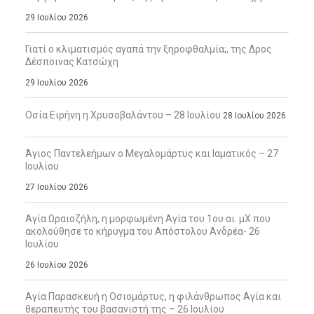
29 Ιουλίου 2026
Γιατί ο κλιματισμός αγαπά την ξηροφθαλμία;, της Δρος
Δέσποινας Κατσώχη
29 Ιουλίου 2026
Οσία Ειρήνη η Χρυσοβαλάντου – 28 Ιουλίου
28 Ιουλίου 2026
Άγιος Παντελεήμων ο Μεγαλομάρτυς και Ιαματικός – 27
Ιουλίου
27 Ιουλίου 2026
Αγία Ωραιοζήλη, η μορφωμένη Αγία του 1ου αι. μΧ που
ακολούθησε το κήρυγμα του Απόστολου Ανδρέα- 26
Ιουλίου
26 Ιουλίου 2026
Αγία Παρασκευή η Οσιομάρτυς, η φιλάνθρωπος Αγία και
θεραπευτής του βασανιστή της – 26 Ιουλίου