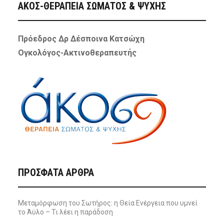
ΑΚΟΣ-ΘΕΡΑΠΕΙΑ ΣΩΜΑΤΟΣ & ΨΥΧΗΣ
Πρόεδρος Δρ Δέσποινα Κατσώχη
Ογκολόγος-Ακτινοθεραπευτής
ΠΡΌΣΦΑΤΑ ΆΡΘΡΑ
Μεταμόρφωση του Σωτήρος: η Θεία Ενέργεια που υμνεί
το Άϋλο – Τι λέει η παράδοση