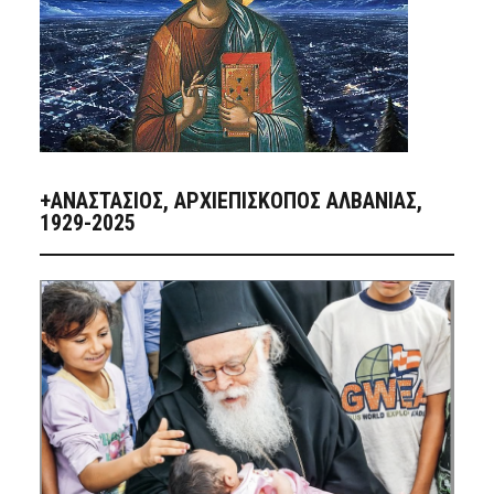
+ΑΝΑΣΤΆΣΙΟΣ, ΑΡΧΙΕΠΊΣΚΟΠΟΣ ΑΛΒΑΝΊΑΣ,
1929-2025