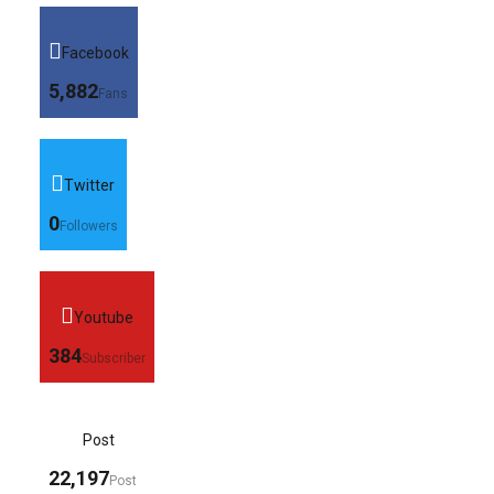
Facebook
5,882
Fans
Twitter
0
Followers
Youtube
384
Subscriber
Post
22,197
Post