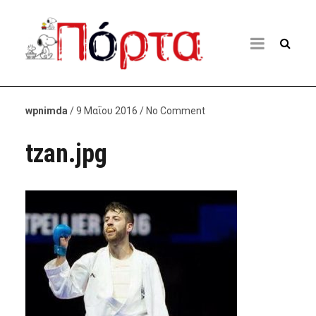
wpnimda
/ 9 Μαΐου 2016 / No Comment
tzan.jpg