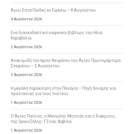
Άγιοι Επτά Παίδες εν Εφέσω – 4 Αυγούστου
4 Αυγούστου 2026
Ενα διασκεδαστικό καφενείο βιβλίων, του Ηλία
Καραβόλια
2 Αυγούστου 2026
Ανακομιδή του Ιερού Λειψάνου του Αγίου Πρωτομάρτυρα
Στεφάνου – 2 Αυγούστου
2 Αυγούστου 2026
Η μεγάλη παράκληση στην Παναγία – Πηγή δύναμης και
προστασίας για τους πιστούς
1 Αυγούστου 2026
Ο Άγιος Παΐσιος, ο Μανώλης Μητσιάς και η διάκρισις,
της Ωραιοζήλης-Τζίνας Δαβιλά
1 Αυγούστου 2026