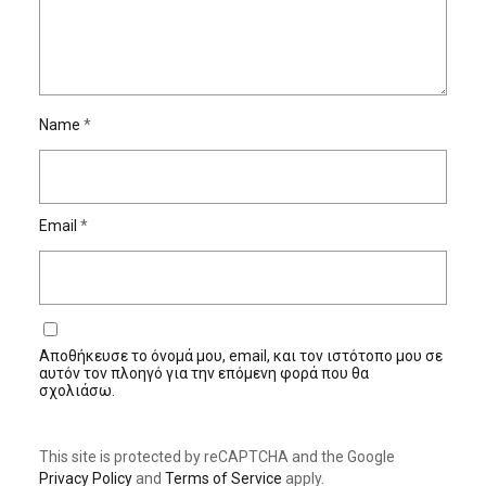
Name
*
Email
*
Αποθήκευσε το όνομά μου, email, και τον ιστότοπο μου σε
αυτόν τον πλοηγό για την επόμενη φορά που θα
σχολιάσω.
This site is protected by reCAPTCHA and the Google
Privacy Policy
and
Terms of Service
apply.