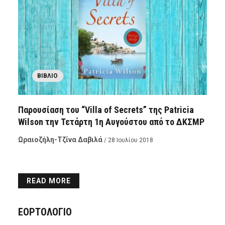
ΒΙΒΛΊΟ
Παρουσίαση του “Villa of Secrets” της Patricia
Wilson την Τετάρτη 1η Αυγούστου από το ΔΚΣΜΡ
Ωραιοζήλη-Τζίνα Δαβιλά
/ 28 Ιουλίου 2018
READ MORE
ΕΟΡΤΟΛΟΓΙΟ