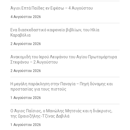
Άγιοι Επτά Παίδες εν Εφέσω – 4 Αυγούστου
4 Αυγούστου 2026
Ενα διασκεδαστικό καφενείο βιβλίων, του Ηλία
Καραβόλια
2 Αυγούστου 2026
Ανακομιδή του Ιερού Λειψάνου του Αγίου Πρωτομάρτυρα
Στεφάνου – 2 Αυγούστου
2 Αυγούστου 2026
Η μεγάλη παράκληση στην Παναγία – Πηγή δύναμης και
προστασίας για τους πιστούς
1 Αυγούστου 2026
Ο Άγιος Παΐσιος, ο Μανώλης Μητσιάς και η διάκρισις,
της Ωραιοζήλης-Τζίνας Δαβιλά
1 Αυγούστου 2026