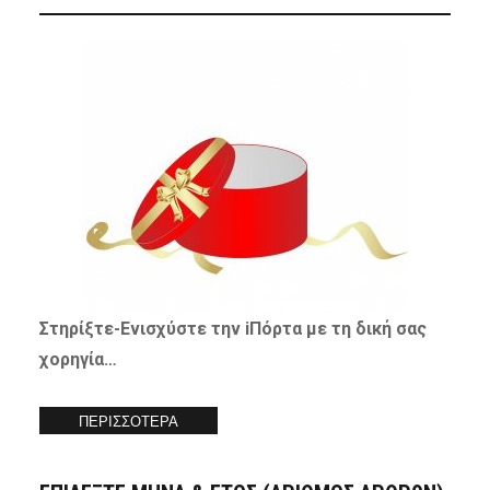
Στηρίξτε-
Ενισχύστε
την iΠόρτα με τη δική σας
χορηγία…
ΠΕΡΙΣΣΟΤΕΡΑ