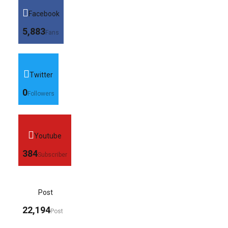
Facebook
5,883
Fans
Twitter
0
Followers
Youtube
384
Subscriber
Post
22,194
Post