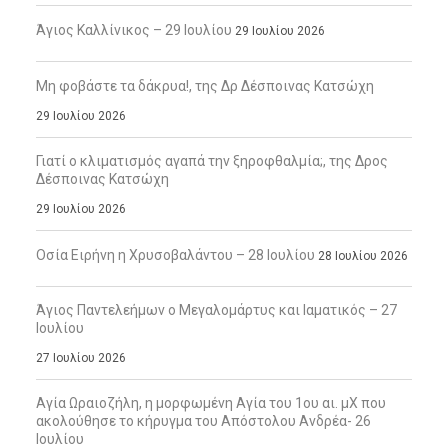
Άγιος Καλλίνικος – 29 Ιουλίου
29 Ιουλίου 2026
Μη φοβάστε τα δάκρυα!, της Δρ Δέσποινας Κατσώχη
29 Ιουλίου 2026
Γιατί ο κλιματισμός αγαπά την ξηροφθαλμία;, της Δρος
Δέσποινας Κατσώχη
29 Ιουλίου 2026
Οσία Ειρήνη η Χρυσοβαλάντου – 28 Ιουλίου
28 Ιουλίου 2026
Άγιος Παντελεήμων ο Μεγαλομάρτυς και Ιαματικός – 27
Ιουλίου
27 Ιουλίου 2026
Αγία Ωραιοζήλη, η μορφωμένη Αγία του 1ου αι. μΧ που
ακολούθησε το κήρυγμα του Απόστολου Ανδρέα- 26
Ιουλίου