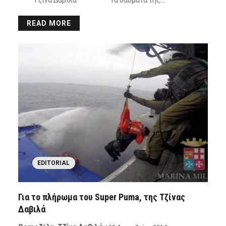
Τζίνα Δαβιλά Τα θαύματα της…
READ MORE
EDITORIAL
Για το πλήρωμα του Super Puma, της Τζίνας
Δαβιλά