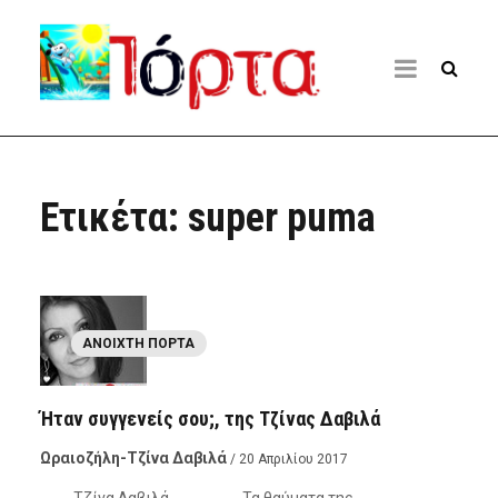
Ετικέτα:
super puma
ΑΝΟΙΧΤΉ ΠΌΡΤΑ
Ήταν συγγενείς σου;, της Τζίνας Δαβιλά
Ωραιοζήλη-Τζίνα Δαβιλά
/ 20 Απριλίου 2017