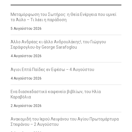
Μεταμόρφωση του Σωτήρος: η Θεία Ενέργεια που υμνεί
το Άϋλο – Τι λέει η παράδοση
5 Αυγούστου 2026
Άλλο Ανδρέας κι άλλο Ανδρουλάκης!, του Γιώργου
Σαράφογλου-by George Sarafoglou
4 Αυγούστου 2026
Άγιοι Επτά Παίδες εν Εφέσω – 4 Αυγούστου
4 Αυγούστου 2026
Ενα διασκεδαστικό καφενείο βιβλίων, του Ηλία
Καραβόλια
2 Αυγούστου 2026
Ανακομιδή του Ιερού Λειψάνου του Αγίου Πρωτομάρτυρα
Στεφάνου – 2 Αυγούστου