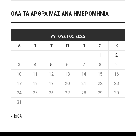
ΟΛΑ ΤΑ ΑΡΘΡΑ ΜΑΣ ΑΝΑ ΗΜΕΡΟΜΗΝΙΑ
ΑΎΓΟΥΣΤΟΣ 2026
Δ
Τ
Τ
Π
Π
Σ
Κ
1
2
3
4
5
6
7
8
9
10
11
12
13
14
15
16
17
18
19
20
21
22
23
24
25
26
27
28
29
30
31
« Ιούλ