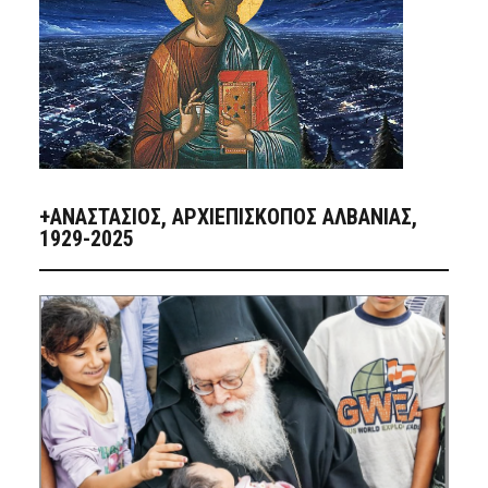
+ΑΝΑΣΤΆΣΙΟΣ, ΑΡΧΙΕΠΊΣΚΟΠΟΣ ΑΛΒΑΝΊΑΣ,
1929-2025