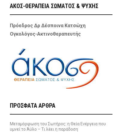
ΑΚΟΣ-ΘΕΡΑΠΕΙΑ ΣΩΜΑΤΟΣ & ΨΥΧΗΣ
Πρόεδρος Δρ Δέσποινα Κατσώχη
Ογκολόγος-Ακτινοθεραπευτής
ΠΡΌΣΦΑΤΑ ΆΡΘΡΑ
Μεταμόρφωση του Σωτήρος: η Θεία Ενέργεια που
υμνεί το Άϋλο – Τι λέει η παράδοση