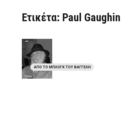
Ετικέτα:
Paul Gaughin
ΑΠΌ ΤΟ ΜΠΛΟΓΚ ΤΟΥ ΒΑΓΓΈΛΗ