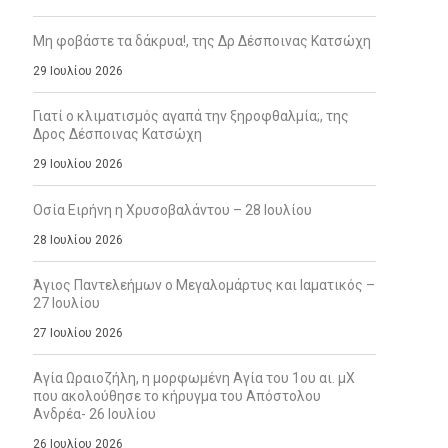
Μη φοβάστε τα δάκρυα!, της Δρ Δέσποινας Κατσώχη
29 Ιουλίου 2026
Γιατί ο κλιματισμός αγαπά την ξηροφθαλμία;, της
Δρος Δέσποινας Κατσώχη
29 Ιουλίου 2026
Οσία Ειρήνη η Χρυσοβαλάντου – 28 Ιουλίου
28 Ιουλίου 2026
Άγιος Παντελεήμων ο Μεγαλομάρτυς και Ιαματικός –
27 Ιουλίου
27 Ιουλίου 2026
Αγία Ωραιοζήλη, η μορφωμένη Αγία του 1ου αι. μΧ
που ακολούθησε το κήρυγμα του Απόστολου
Ανδρέα- 26 Ιουλίου
26 Ιουλίου 2026