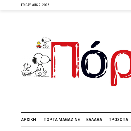
FRIDAY, AUG 7, 2026
ΑΡΧΙΚΉ
IΠΌΡΤΑ MAGAZINE
ΕΛΛΆΔΑ
ΠΡΌΣΩΠΑ