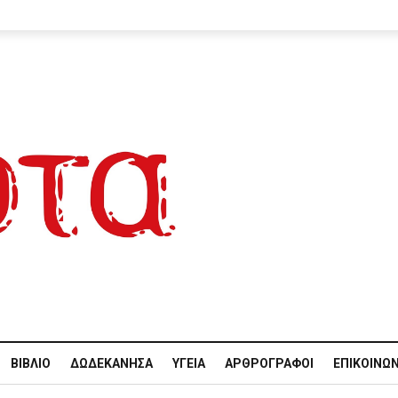
ΒΙΒΛΊΟ
ΔΩΔΕΚΆΝΗΣΑ
ΥΓΕΊΑ
ΑΡΘΡΟΓΡΆΦΟΙ
ΕΠΙΚΟΙΝΩΝ