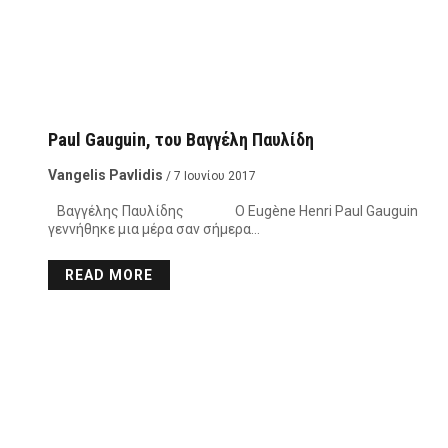
Paul Gauguin, του Βαγγέλη Παυλίδη
Vangelis Pavlidis
/ 7 Ιουνίου 2017
Βαγγέλης Παυλίδης Ο Eugène Henri Paul Gauguin
γεννήθηκε μια μέρα σαν σήμερα…
READ MORE