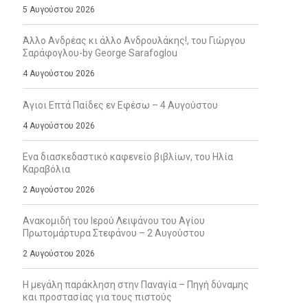
5 Αυγούστου 2026
Άλλο Ανδρέας κι άλλο Ανδρουλάκης!, του Γιώργου
Σαράφογλου-by George Sarafoglou
4 Αυγούστου 2026
Άγιοι Επτά Παίδες εν Εφέσω – 4 Αυγούστου
4 Αυγούστου 2026
Ενα διασκεδαστικό καφενείο βιβλίων, του Ηλία
Καραβόλια
2 Αυγούστου 2026
Ανακομιδή του Ιερού Λειψάνου του Αγίου
Πρωτομάρτυρα Στεφάνου – 2 Αυγούστου
2 Αυγούστου 2026
Η μεγάλη παράκληση στην Παναγία – Πηγή δύναμης
και προστασίας για τους πιστούς