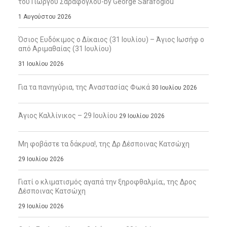
του Γιώργου Σαράφογλου-by George Sarafoglou
1 Αυγούστου 2026
Όσιος Ευδόκιμος ο Δίκαιος (31 Ιουλίου) – Άγιος Ιωσήφ ο
από Αριμαθαίας (31 Ιουλίου)
31 Ιουλίου 2026
Για τα πανηγύρια, της Αναστασίας Φωκά
30 Ιουλίου 2026
Άγιος Καλλίνικος – 29 Ιουλίου
29 Ιουλίου 2026
Μη φοβάστε τα δάκρυα!, της Δρ Δέσποινας Κατσώχη
29 Ιουλίου 2026
Γιατί ο κλιματισμός αγαπά την ξηροφθαλμία;, της Δρος
Δέσποινας Κατσώχη
29 Ιουλίου 2026