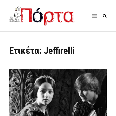
Ετικέτα:
Jeffirelli