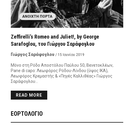
ΑΝΟΙΧΤΉ ΠΌΡΤΑ
Zeffirelli’s Romeo and Juliet!, by George
Sarafoglou, του Γιώργου Σαράφογλου
Γιώργος Σαράφογλου
/ 15 Ιουνίου 2019
Μόνο στη Ρόδο Αποστόλου Παύλου 50, Βενετοκλέων,
Pane di capo: Λεωφόρος Ρόδου-Λίνδου (ύψος ΙΚΑ),
Λεωφόρος Κρεμαστής & «Πηγές Καλλιθέας» Γιώργος
Σαράφογλου…
READ MORE
ΕΟΡΤΟΛΟΓΙΟ