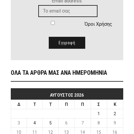
Email address:
Όροι Χρήσης
ΟΛΑ ΤΑ ΑΡΘΡΑ ΜΑΣ ΑΝΑ ΗΜΕΡΟΜΗΝΙΑ
ΑΎΓΟΥΣΤΟΣ 2026
Δ
Τ
Τ
Π
Π
Σ
Κ
1
2
3
4
5
6
7
8
9
10
11
12
13
14
15
16