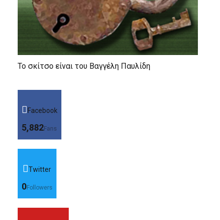
Το σκίτσο είναι του Βαγγέλη Παυλίδη
Facebook
5,882
Fans
Twitter
0
Followers