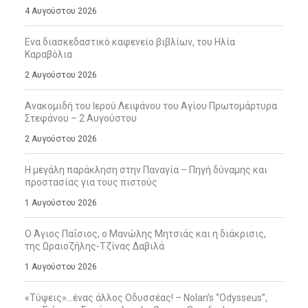
4 Αυγούστου 2026
Ενα διασκεδαστικό καφενείο βιβλίων, του Ηλία
Καραβόλια
2 Αυγούστου 2026
Ανακομιδή του Ιερού Λειψάνου του Αγίου Πρωτομάρτυρα
Στεφάνου – 2 Αυγούστου
2 Αυγούστου 2026
Η μεγάλη παράκληση στην Παναγία – Πηγή δύναμης και
προστασίας για τους πιστούς
1 Αυγούστου 2026
Ο Άγιος Παΐσιος, ο Μανώλης Μητσιάς και η διάκρισις,
της Ωραιοζήλης-Τζίνας Δαβιλά
1 Αυγούστου 2026
«Τύψεις»…ένας άλλος Οδυσσέας! – Nolan’s “Odysseus”,