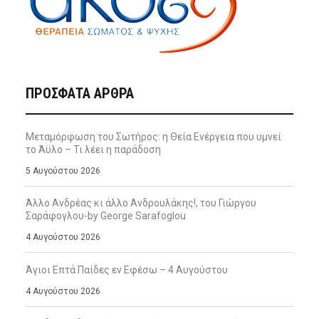
ΠΡΌΣΦΑΤΑ ΆΡΘΡΑ
Μεταμόρφωση του Σωτήρος: η Θεία Ενέργεια που υμνεί
το Άϋλο – Τι λέει η παράδοση
5 Αυγούστου 2026
Άλλο Ανδρέας κι άλλο Ανδρουλάκης!, του Γιώργου
Σαράφογλου-by George Sarafoglou
4 Αυγούστου 2026
Άγιοι Επτά Παίδες εν Εφέσω – 4 Αυγούστου
4 Αυγούστου 2026