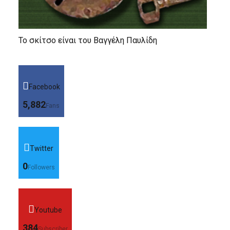
Το σκίτσο είναι του Βαγγέλη Παυλίδη
Facebook
5,882
Fans
Twitter
0
Followers
Youtube
384
Subscriber