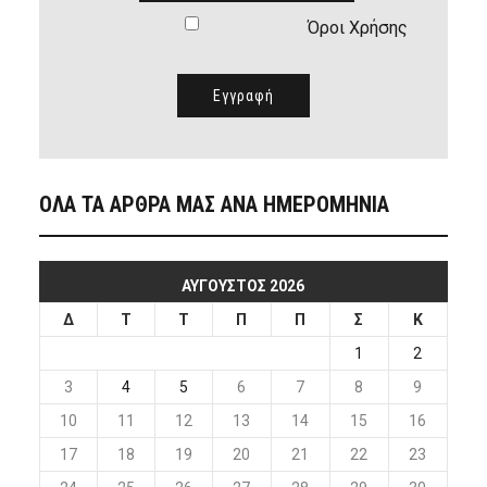
Όροι Χρήσης
ΟΛΑ ΤΑ ΑΡΘΡΑ ΜΑΣ ΑΝΑ ΗΜΕΡΟΜΗΝΙΑ
ΑΎΓΟΥΣΤΟΣ 2026
Δ
Τ
Τ
Π
Π
Σ
Κ
1
2
3
4
5
6
7
8
9
10
11
12
13
14
15
16
17
18
19
20
21
22
23