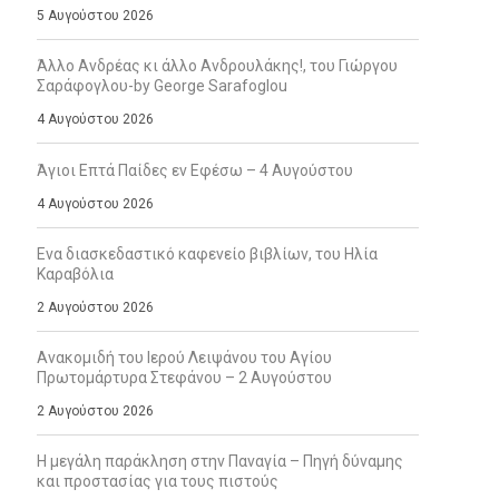
5 Αυγούστου 2026
Άλλο Ανδρέας κι άλλο Ανδρουλάκης!, του Γιώργου
Σαράφογλου-by George Sarafoglou
4 Αυγούστου 2026
Άγιοι Επτά Παίδες εν Εφέσω – 4 Αυγούστου
4 Αυγούστου 2026
Ενα διασκεδαστικό καφενείο βιβλίων, του Ηλία
Καραβόλια
2 Αυγούστου 2026
Ανακομιδή του Ιερού Λειψάνου του Αγίου
Πρωτομάρτυρα Στεφάνου – 2 Αυγούστου
2 Αυγούστου 2026
Η μεγάλη παράκληση στην Παναγία – Πηγή δύναμης
και προστασίας για τους πιστούς