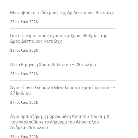
Μη φοβάστε τα δάκρυα!, της Δρ Δέσποινας Κατσώχη
29 Ιουλίου 2026
Γιατί ο κλιματισμός αγαπά την ξηροφθαλμία;, της
Δρος Δέσποινας Κατσώχη
29 Ιουλίου 2026
Οσία Ειρήνη η Χρυσοβαλάντου – 28 Ιουλίου
28 Ιουλίου 2026
Άγιος Παντελεήμων ο Μεγαλομάρτυς και Ιαματικός –
27 Ιουλίου
27 Ιουλίου 2026
Αγία Ωραιοζήλη, η μορφωμένη Αγία του 1ου αι. μΧ
που ακολούθησε το κήρυγμα του Απόστολου
Ανδρέα- 26 Ιουλίου
26 Ιουλίου 2026