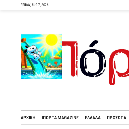
FRIDAY, AUG 7, 2026
ΑΡΧΙΚΉ
IΠΌΡΤΑ MAGAZINE
ΕΛΛΆΔΑ
ΠΡΌΣΩΠΑ