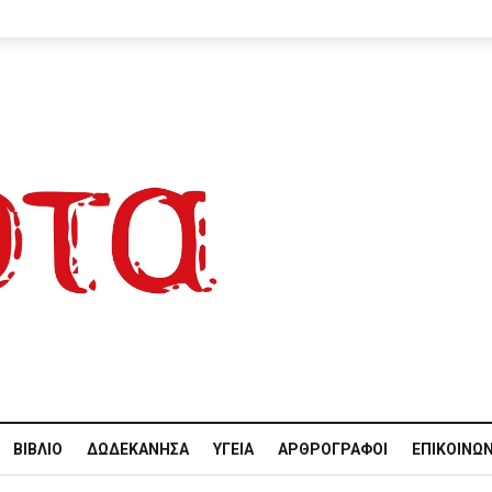
ΒΙΒΛΊΟ
ΔΩΔΕΚΆΝΗΣΑ
ΥΓΕΊΑ
ΑΡΘΡΟΓΡΆΦΟΙ
ΕΠΙΚΟΙΝΩΝ