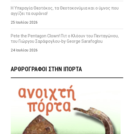
Η Υπεραγία Θεοτόκος, τα Θεοτοκονύμια και ο ύμνος που
αγγίζει τα ουράνια!
25 Ιουλίου 2026
Pete the Pentagon Clown! Πιτ ο Κλόουν του Πενταγώνου,
του Γιώργου Σαράφογλου-by George Sarafoglou
24 Ιουλίου 2026
ΑΡΘΡΟΓΡΑΦΟΙ ΣΤΗΝ IΠΟΡΤΑ