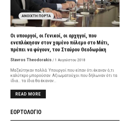
ΑΝΟΙΧΤΉ ΠΌΡΤΑ
Οι υπουργοί, οι Γενικοί, οι αρχηγοί, που
ενεπλάκησαν στον χαμένο πόλεμο στο Μάτι,
πρέπει να φύγουν, του Σταύρου Θεοδωράκη
Stavros Theodorakis
/ 1 Αυγούστου 2018
Μαζεύτηκαν πολλά. Υπουργοί που είπαν ότι έκαναν ό,τι
καλύτερο μπορούσαν. Αξιωματούχοι που δήλωναν ότι τα
ίδια… τα ίδια θα έκαναν…
READ MORE
ΕΟΡΤΟΛΟΓΙΟ