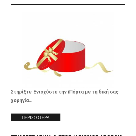
Στηρίξτε-
Ενισχύστε
την iΠόρτα με τη δική σας
χορηγία…
ΠΕΡΙΣΣΟΤΕΡΑ