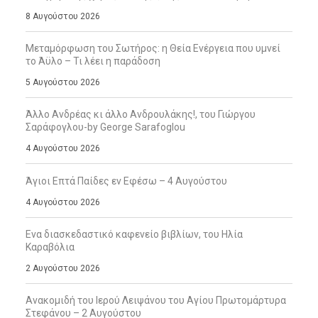
8 Αυγούστου 2026
Μεταμόρφωση του Σωτήρος: η Θεία Ενέργεια που υμνεί
το Άϋλο – Τι λέει η παράδοση
5 Αυγούστου 2026
Άλλο Ανδρέας κι άλλο Ανδρουλάκης!, του Γιώργου
Σαράφογλου-by George Sarafoglou
4 Αυγούστου 2026
Άγιοι Επτά Παίδες εν Εφέσω – 4 Αυγούστου
4 Αυγούστου 2026
Ενα διασκεδαστικό καφενείο βιβλίων, του Ηλία
Καραβόλια
2 Αυγούστου 2026
Ανακομιδή του Ιερού Λειψάνου του Αγίου Πρωτομάρτυρα
Στεφάνου – 2 Αυγούστου