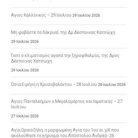
Άγιος Καλλίνικος – 29 Ιουλίου
29 Ιουλίου 2026
Μη φοβάστε τα δάκρυα!, της Δρ Δέσποινας Κατσώχη
29 Ιουλίου 2026
Γιατί ο κλιματισμός αγαπά την ξηροφθαλμία;, της Δρος
Δέσποινας Κατσώχη
29 Ιουλίου 2026
Οσία Ειρήνη η Χρυσοβαλάντου – 28 Ιουλίου
28 Ιουλίου 2026
Άγιος Παντελεήμων ο Μεγαλομάρτυς και Ιαματικός – 27
Ιουλίου
27 Ιουλίου 2026
Αγία Ωραιοζήλη, η μορφωμένη Αγία του 1ου αι. μΧ που
ακολούθησε το κήρυγμα του Απόστολου Ανδρέα- 26