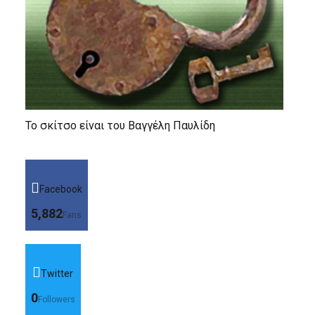
Το σκίτσο είναι του Βαγγέλη Παυλίδη
Facebook
5,882
Fans
Twitter
0
Followers