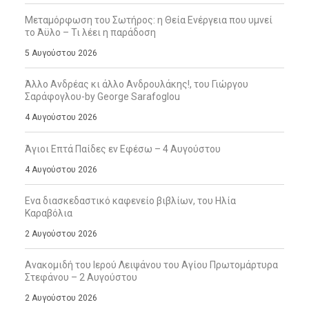
Μεταμόρφωση του Σωτήρος: η Θεία Ενέργεια που υμνεί
το Άϋλο – Τι λέει η παράδοση
5 Αυγούστου 2026
Άλλο Ανδρέας κι άλλο Ανδρουλάκης!, του Γιώργου
Σαράφογλου-by George Sarafoglou
4 Αυγούστου 2026
Άγιοι Επτά Παίδες εν Εφέσω – 4 Αυγούστου
4 Αυγούστου 2026
Ενα διασκεδαστικό καφενείο βιβλίων, του Ηλία
Καραβόλια
2 Αυγούστου 2026
Ανακομιδή του Ιερού Λειψάνου του Αγίου Πρωτομάρτυρα
Στεφάνου – 2 Αυγούστου
2 Αυγούστου 2026