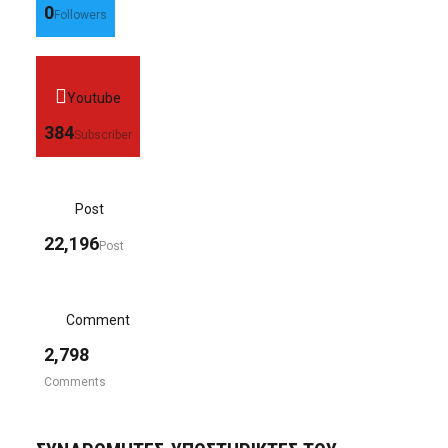
0
Followers
Youtube
384
Subscriber
Post
22,196
Post
Comment
2,798
Comments