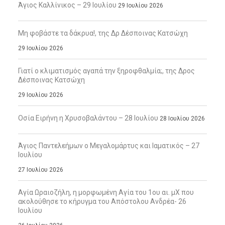
Άγιος Καλλίνικος – 29 Ιουλίου
29 Ιουλίου 2026
Μη φοβάστε τα δάκρυα!, της Δρ Δέσποινας Κατσώχη
29 Ιουλίου 2026
Γιατί ο κλιματισμός αγαπά την ξηροφθαλμία;, της Δρος
Δέσποινας Κατσώχη
29 Ιουλίου 2026
Οσία Ειρήνη η Χρυσοβαλάντου – 28 Ιουλίου
28 Ιουλίου 2026
Άγιος Παντελεήμων ο Μεγαλομάρτυς και Ιαματικός – 27
Ιουλίου
27 Ιουλίου 2026
Αγία Ωραιοζήλη, η μορφωμένη Αγία του 1ου αι. μΧ που
ακολούθησε το κήρυγμα του Απόστολου Ανδρέα- 26
Ιουλίου