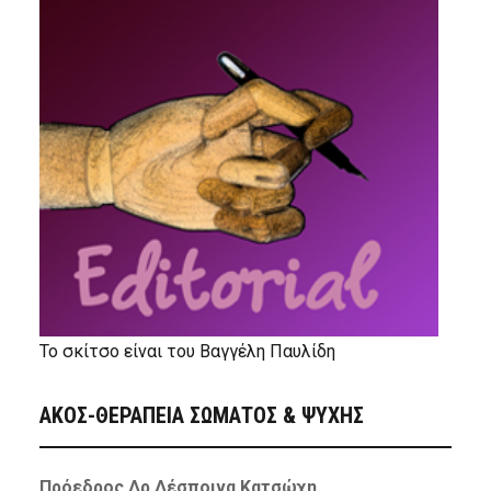
Το σκίτσο είναι του Βαγγέλη Παυλίδη
ΑΚΟΣ-ΘΕΡΑΠΕΙΑ ΣΩΜΑΤΟΣ & ΨΥΧΗΣ
Πρόεδρος Δρ Δέσποινα Κατσώχη