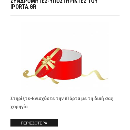
ΣΥΝΔΡΟΜΗΤΈΣ-ΥΠΟΣΤΗΡΙΚΤΈΣ ΤΟΥ
IPORTA.GR
Στηρίξτε-
Ενισχύστε
την iΠόρτα με τη δική σας
χορηγία…
ΠΕΡΙΣΣΟΤΕΡΑ