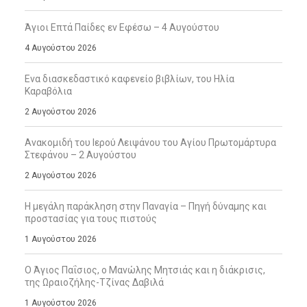
Άγιοι Επτά Παίδες εν Εφέσω – 4 Αυγούστου
4 Αυγούστου 2026
Ενα διασκεδαστικό καφενείο βιβλίων, του Ηλία
Καραβόλια
2 Αυγούστου 2026
Ανακομιδή του Ιερού Λειψάνου του Αγίου Πρωτομάρτυρα
Στεφάνου – 2 Αυγούστου
2 Αυγούστου 2026
Η μεγάλη παράκληση στην Παναγία – Πηγή δύναμης και
προστασίας για τους πιστούς
1 Αυγούστου 2026
Ο Άγιος Παΐσιος, ο Μανώλης Μητσιάς και η διάκρισις,
της Ωραιοζήλης-Τζίνας Δαβιλά
1 Αυγούστου 2026