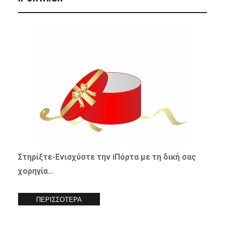
Στηρίξτε-
Ενισχύστε
την iΠόρτα με τη δική σας
χορηγία…
ΠΕΡΙΣΣΟΤΕΡΑ