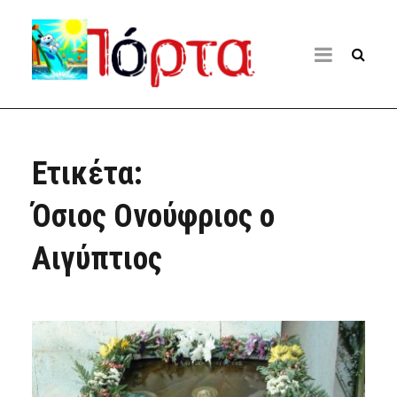
Ετικέτα:
Όσιος Ονούφριος ο
Αιγύπτιος