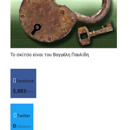
Το σκίτσο είναι του Βαγγέλη Παυλίδη
Facebook
5,883
Fans
Twitter
0
Followers