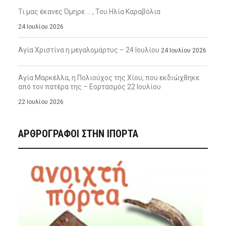
Τι μας έκανες Όμηρε … , Του Ηλία Καραβόλια
24 Ιουλίου 2026
Αγία Χριστίνα η μεγαλομάρτυς – 24 Ιουλίου
24 Ιουλίου 2026
Αγία Μαρκέλλα, η Πολιούχος της Χίου, που εκδιώχθηκε
από τον πατέρα της – Εορτασμός 22 Ιουλίου
22 Ιουλίου 2026
ΑΡΘΡΟΓΡΑΦΟΙ ΣΤΗΝ IΠΟΡΤΑ