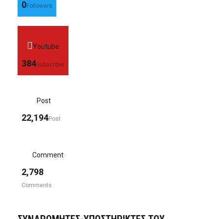
0
Followers
Youtube
384
Subscriber
Post
22,194
Post
Comment
2,798
Comments
ΣΥΝΔΡΟΜΗΤΈΣ-ΥΠΟΣΤΗΡΙΚΤΈΣ ΤΟΥ