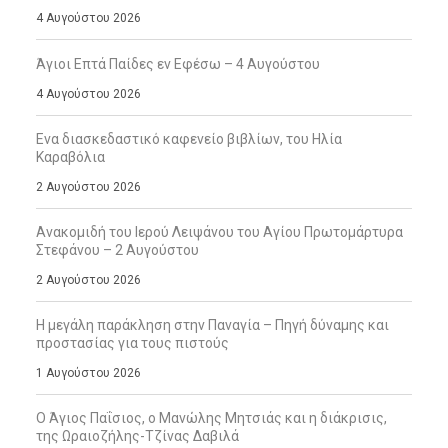
4 Αυγούστου 2026
Άγιοι Επτά Παίδες εν Εφέσω – 4 Αυγούστου
4 Αυγούστου 2026
Ενα διασκεδαστικό καφενείο βιβλίων, του Ηλία
Καραβόλια
2 Αυγούστου 2026
Ανακομιδή του Ιερού Λειψάνου του Αγίου Πρωτομάρτυρα
Στεφάνου – 2 Αυγούστου
2 Αυγούστου 2026
Η μεγάλη παράκληση στην Παναγία – Πηγή δύναμης και
προστασίας για τους πιστούς
1 Αυγούστου 2026
Ο Άγιος Παΐσιος, ο Μανώλης Μητσιάς και η διάκρισις,
της Ωραιοζήλης-Τζίνας Δαβιλά