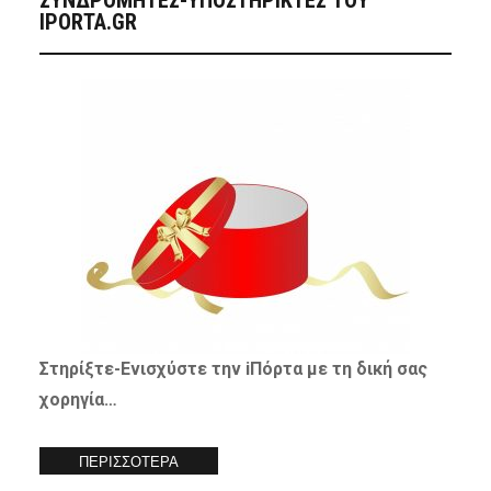
IPORTA.GR
Στηρίξτε-
Ενισχύστε
την iΠόρτα με τη δική σας
χορηγία…
ΠΕΡΙΣΣΟΤΕΡΑ