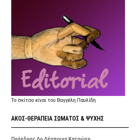
Το σκίτσο είναι του Βαγγέλη Παυλίδη
ΑΚΟΣ-ΘΕΡΑΠΕΙΑ ΣΩΜΑΤΟΣ & ΨΥΧΗΣ
Πρόεδρος Δρ Δέσποινα Κατσώχη