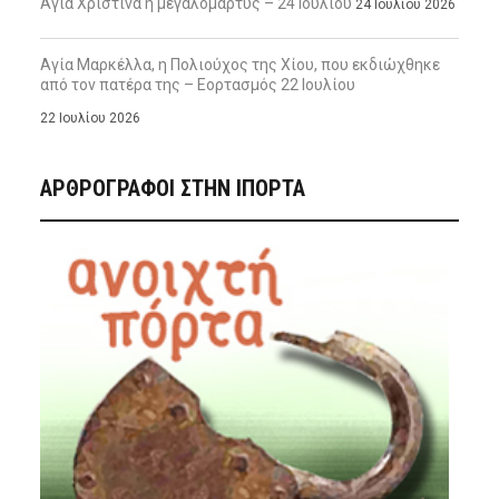
Αγία Χριστίνα η μεγαλομάρτυς – 24 Ιουλίου
24 Ιουλίου 2026
Αγία Μαρκέλλα, η Πολιούχος της Χίου, που εκδιώχθηκε
από τον πατέρα της – Εορτασμός 22 Ιουλίου
22 Ιουλίου 2026
ΑΡΘΡΟΓΡΑΦΟΙ ΣΤΗΝ IΠΟΡΤΑ