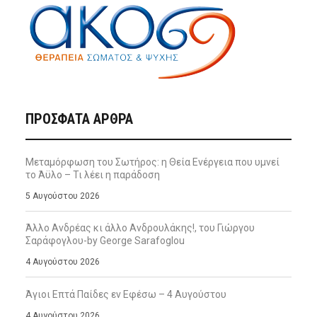
ΠΡΌΣΦΑΤΑ ΆΡΘΡΑ
Μεταμόρφωση του Σωτήρος: η Θεία Ενέργεια που υμνεί
το Άϋλο – Τι λέει η παράδοση
5 Αυγούστου 2026
Άλλο Ανδρέας κι άλλο Ανδρουλάκης!, του Γιώργου
Σαράφογλου-by George Sarafoglou
4 Αυγούστου 2026
Άγιοι Επτά Παίδες εν Εφέσω – 4 Αυγούστου
4 Αυγούστου 2026