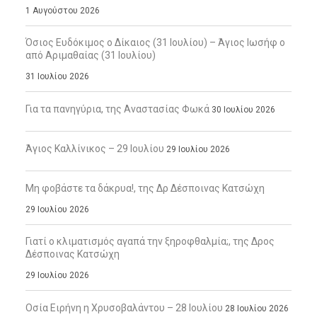
1 Αυγούστου 2026
Όσιος Ευδόκιμος ο Δίκαιος (31 Ιουλίου) – Άγιος Ιωσήφ ο
από Αριμαθαίας (31 Ιουλίου)
31 Ιουλίου 2026
Για τα πανηγύρια, της Αναστασίας Φωκά
30 Ιουλίου 2026
Άγιος Καλλίνικος – 29 Ιουλίου
29 Ιουλίου 2026
Μη φοβάστε τα δάκρυα!, της Δρ Δέσποινας Κατσώχη
29 Ιουλίου 2026
Γιατί ο κλιματισμός αγαπά την ξηροφθαλμία;, της Δρος
Δέσποινας Κατσώχη
29 Ιουλίου 2026
Οσία Ειρήνη η Χρυσοβαλάντου – 28 Ιουλίου
28 Ιουλίου 2026