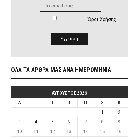
Όροι Χρήσης
ΟΛΑ ΤΑ ΑΡΘΡΑ ΜΑΣ ΑΝΑ ΗΜΕΡΟΜΗΝΙΑ
ΑΎΓΟΥΣΤΟΣ 2026
Δ
Τ
Τ
Π
Π
Σ
Κ
1
2
3
4
5
6
7
8
9
10
11
12
13
14
15
16