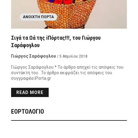
ΑΝΟΙΧΤΉ ΠΌΡΤΑ
Σιγά τα Ωά της iΠόρτας!!!, του Γιώργου
Σαράφογλου
Γιώργος Σαράφογλου
/ 5 Απριλίου 2018
Γιώργος Σαράφογλου * Το άρθρο απηχεί τις απόψεις του
συντάκτη του. Το άρθρο εκφράζει τις απόψεις του
συγγραφέα iPorta.gr
READ MORE
ΕΟΡΤΟΛΟΓΙΟ