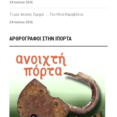
24 Ιουλίου 2026
Τι μας έκανες Όμηρε … , Του Ηλία Καραβόλια
24 Ιουλίου 2026
ΑΡΘΡΟΓΡΑΦΟΙ ΣΤΗΝ IΠΟΡΤΑ