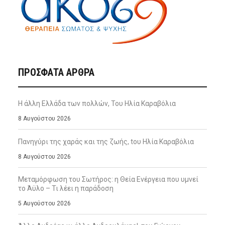
ΠΡΌΣΦΑΤΑ ΆΡΘΡΑ
Η άλλη Ελλάδα των πολλών, Του Ηλία Καραβόλια
8 Αυγούστου 2026
Πανηγύρι της χαράς και της ζωής, tου Ηλία Καραβόλια
8 Αυγούστου 2026
Μεταμόρφωση του Σωτήρος: η Θεία Ενέργεια που υμνεί
το Άϋλο – Τι λέει η παράδοση
5 Αυγούστου 2026