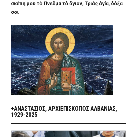
σκέπη μου τὸ Πνεῦμα τὸ ἅγιον, Τριὰς ἁγία, δόξα
σοι
+ΑΝΑΣΤΆΣΙΟΣ, ΑΡΧΙΕΠΊΣΚΟΠΟΣ ΑΛΒΑΝΊΑΣ,
1929-2025