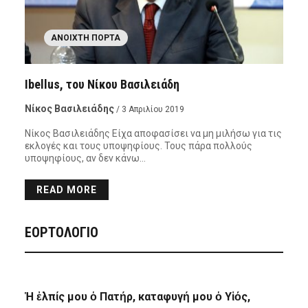
ΑΝΟΙΧΤΉ ΠΌΡΤΑ
Ibellus, του Νίκου Βασιλειάδη
Νίκος Βασιλειάδης
/ 3 Απριλίου 2019
Νίκος Βασιλειάδης Είχα αποφασίσει να μη μιλήσω για τις
εκλογές και τους υποψηφίους. Τους πάρα πολλούς
υποψηφίους, αν δεν κάνω…
READ MORE
ΕΟΡΤΟΛΟΓΙΟ
Ἡ ἐλπίς μου ὁ Πατήρ, καταφυγή μου ὁ Υἱός,