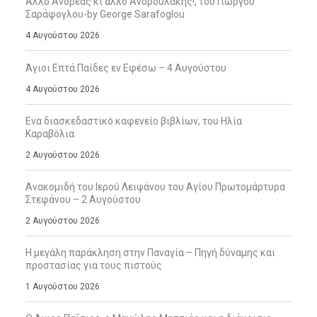
Άλλο Ανδρέας κι άλλο Ανδρουλάκης!, του Γιώργου
Σαράφογλου-by George Sarafoglou
4 Αυγούστου 2026
Άγιοι Επτά Παίδες εν Εφέσω – 4 Αυγούστου
4 Αυγούστου 2026
Ενα διασκεδαστικό καφενείο βιβλίων, του Ηλία
Καραβόλια
2 Αυγούστου 2026
Ανακομιδή του Ιερού Λειψάνου του Αγίου Πρωτομάρτυρα
Στεφάνου – 2 Αυγούστου
2 Αυγούστου 2026
Η μεγάλη παράκληση στην Παναγία – Πηγή δύναμης και
προστασίας για τους πιστούς
1 Αυγούστου 2026