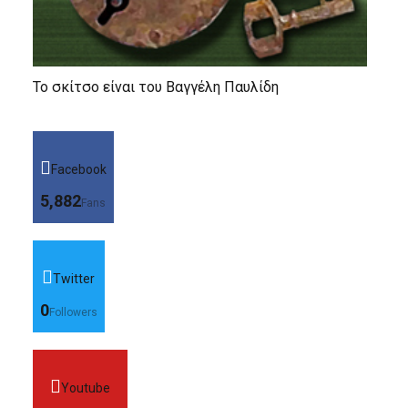
Το σκίτσο είναι του Βαγγέλη Παυλίδη
Facebook
5,882
Fans
Twitter
0
Followers
Youtube