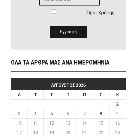
Όροι Χρήσης
ΟΛΑ ΤΑ ΑΡΘΡΑ ΜΑΣ ΑΝΑ ΗΜΕΡΟΜΗΝΙΑ
ΑΎΓΟΥΣΤΟΣ 2026
Δ
Τ
Τ
Π
Π
Σ
Κ
1
2
3
4
5
6
7
8
9
10
11
12
13
14
15
16
17
18
19
20
21
22
23