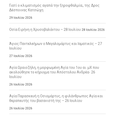
Γιατί ο κλιματισμός αγαπά την ξηροφθαλμία;, της Δρος
Δέσποινας Κατσώχη
29 Ιουλίου 2026
Οσία Ειρήνη η Χρυσοβαλάντου – 28 Ιουλίου
28 Ιουλίου 2026
Άγιος Παντελεήμων ο Μεγαλομάρτυς και Ιαματικός – 27
Ιουλίου
27 Ιουλίου 2026
Αγία Ωραιοζήλη, η μορφωμένη Αγία του 1ου αι. μΧ που
ακολούθησε το κήρυγμα του Απόστολου Ανδρέα- 26
Ιουλίου
26 Ιουλίου 2026
Αγία Παρασκευή η Οσιομάρτυς, η φιλάνθρωπος Αγία και
θεραπευτής του βασανιστή της – 26 Ιουλίου
26 Ιουλίου 2026