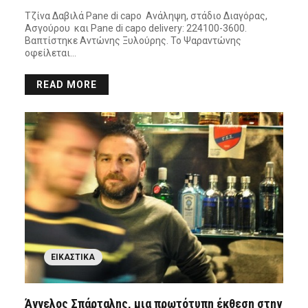
Τζίνα Δαβιλά Pane di capo Ανάληψη, στάδιο Διαγόρας,
Ασγούρου και Pane di capo delivery: 224100-3600.
Βαπτίστηκε Αντώνης Ξυλούρης. Το Ψαραντώνης
οφείλεται…
READ MORE
ΕΙΚΑΣΤΙΚΆ
Άγγελος Σπάρταλης, μια πρωτότυπη έκθεση στην