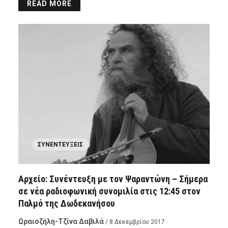
READ MORE
ΣΥΝΕΝΤΕΎΞΕΙΣ
Αρχείο: Συνέντευξη με τον Ψαραντώνη – Σήμερα
σε νέα ραδιοφωνική συνομιλία στις 12:45 στον
Παλμό της Δωδεκανήσου
Ωραιοζήλη-Τζίνα Δαβιλά
/ 8 Δεκεμβρίου 2017