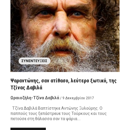
ΣΥΝΕΝΤΕΎΞΕΙΣ
Ψαραντώνης, σαν ατίθασο, λεύτερο ξωτικό, της
Τζίνας Δαβιλά
Ωραιοζήλη-Τζίνα Δαβιλά
/ 9 Δεκεμβρίου 2017
Τζίνα Δαβιλά Βαπτίστηκε Αντώνης Ξυλούρης. Ο
παππούς τους ξεπάστρευε τους Τούρκους και τους
πετούσε στη θάλασσα σαν τα ψάρια….