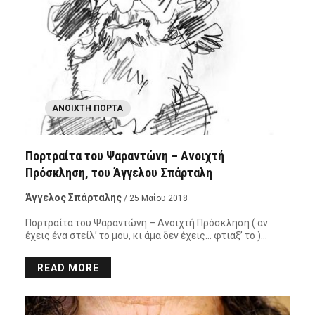
ΑΝΟΙΧΤΉ ΠΌΡΤΑ
Πορτραίτα του Ψαραντώνη – Ανοιχτή
Πρόσκληση, του Άγγελου Σπάρταλη
Άγγελος Σπάρταλης
/ 25 Μαΐου 2018
Πορτραίτα του Ψαραντώνη – Ανοιχτή Πρόσκληση ( αν
έχεις ένα στείλ’ το μου, κι άμα δεν έχεις… φτιάξ’ το )…
READ MORE