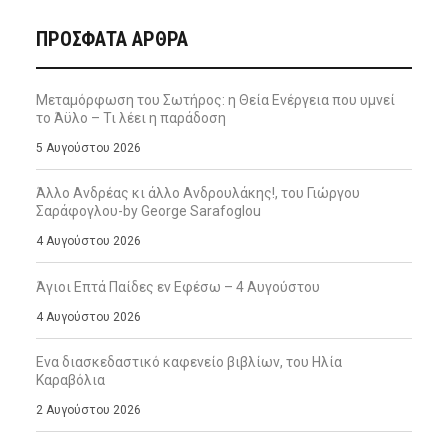
ΠΡΌΣΦΑΤΑ ΆΡΘΡΑ
Μεταμόρφωση του Σωτήρος: η Θεία Ενέργεια που υμνεί
το Άϋλο – Τι λέει η παράδοση
5 Αυγούστου 2026
Άλλο Ανδρέας κι άλλο Ανδρουλάκης!, του Γιώργου
Σαράφογλου-by George Sarafoglou
4 Αυγούστου 2026
Άγιοι Επτά Παίδες εν Εφέσω – 4 Αυγούστου
4 Αυγούστου 2026
Ενα διασκεδαστικό καφενείο βιβλίων, του Ηλία
Καραβόλια
2 Αυγούστου 2026