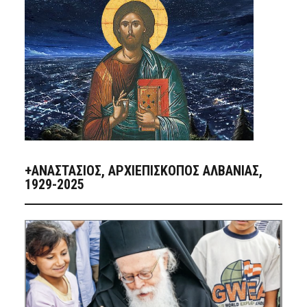
+ΑΝΑΣΤΆΣΙΟΣ, ΑΡΧΙΕΠΊΣΚΟΠΟΣ ΑΛΒΑΝΊΑΣ,
1929-2025