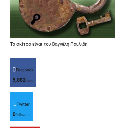
Το σκίτσο είναι του Βαγγέλη Παυλίδη
Facebook
5,882
Fans
Twitter
0
Followers