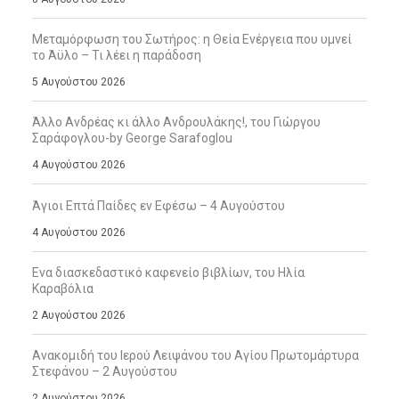
Μεταμόρφωση του Σωτήρος: η Θεία Ενέργεια που υμνεί
το Άϋλο – Τι λέει η παράδοση
5 Αυγούστου 2026
Άλλο Ανδρέας κι άλλο Ανδρουλάκης!, του Γιώργου
Σαράφογλου-by George Sarafoglou
4 Αυγούστου 2026
Άγιοι Επτά Παίδες εν Εφέσω – 4 Αυγούστου
4 Αυγούστου 2026
Ενα διασκεδαστικό καφενείο βιβλίων, του Ηλία
Καραβόλια
2 Αυγούστου 2026
Ανακομιδή του Ιερού Λειψάνου του Αγίου Πρωτομάρτυρα
Στεφάνου – 2 Αυγούστου
2 Αυγούστου 2026