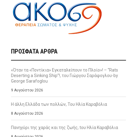
ΠΡΌΣΦΑΤΑ ΆΡΘΡΑ
«Όταν τα «Ποντίκια» Εγκαταλείπουν το Πλοίο»! – “Rats
Deserting a Sinking Ship”!, του Γιώργου Σαράφογλου-by
George Sarafoglou
9 Αυγούστου 2026
Η άλλη Ελλάδα των πολλών, Του Ηλία Καραβόλια
8 Αυγούστου 2026
Πανηγύρι της χαράς και της ζωής, tου Ηλία Καραβόλια
8 Αυγούστου 2026