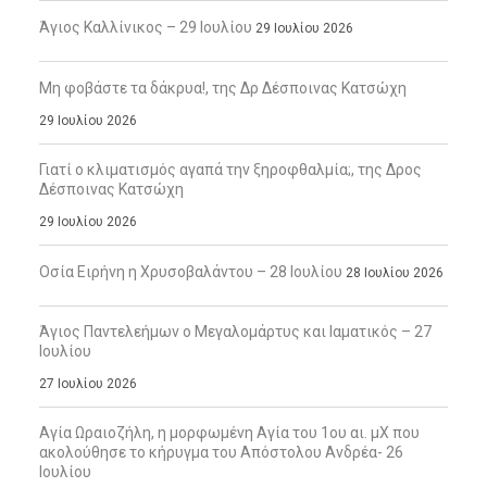
Άγιος Καλλίνικος – 29 Ιουλίου
29 Ιουλίου 2026
Μη φοβάστε τα δάκρυα!, της Δρ Δέσποινας Κατσώχη
29 Ιουλίου 2026
Γιατί ο κλιματισμός αγαπά την ξηροφθαλμία;, της Δρος
Δέσποινας Κατσώχη
29 Ιουλίου 2026
Οσία Ειρήνη η Χρυσοβαλάντου – 28 Ιουλίου
28 Ιουλίου 2026
Άγιος Παντελεήμων ο Μεγαλομάρτυς και Ιαματικός – 27
Ιουλίου
27 Ιουλίου 2026
Αγία Ωραιοζήλη, η μορφωμένη Αγία του 1ου αι. μΧ που
ακολούθησε το κήρυγμα του Απόστολου Ανδρέα- 26
Ιουλίου