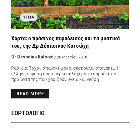
ΥΓΕΊΑ
Χόρτα: ο πράσινος παράδεισος και τα μυστικά
του, της Δρ Δέσποινας Κατσώχη
Dr Despoina Katsoxi
/ 26 Μαρτίου 2018
Ραδίκια, ζοχοί, σπανάκι, ρόκα, σέσκουλα, σπανάκι… Η
ελληνική φύση προσφέρει απλόχερα τα παραδείσια
προϊόντα της που χαρίζουν υγεία και γεύση….
READ MORE
ΕΟΡΤΟΛΟΓΙΟ