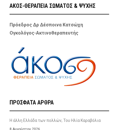
ΑΚΟΣ-ΘΕΡΑΠΕΙΑ ΣΩΜΑΤΟΣ & ΨΥΧΗΣ
Πρόεδρος Δρ Δέσποινα Κατσώχη
Ογκολόγος-Ακτινοθεραπευτής
ΠΡΌΣΦΑΤΑ ΆΡΘΡΑ
Η άλλη Ελλάδα των πολλών, Του Ηλία Καραβόλια
8 Αυγούστου 2026