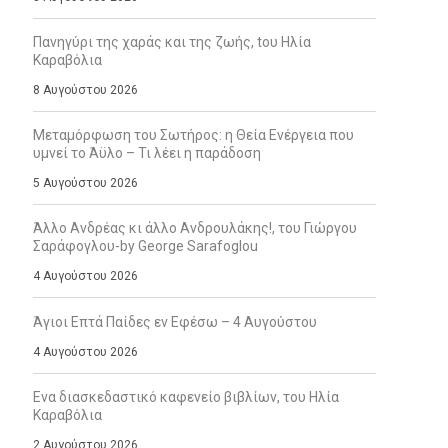
Πανηγύρι της χαράς και της ζωής, tου Ηλία
Καραβόλια
8 Αυγούστου 2026
Μεταμόρφωση του Σωτήρος: η Θεία Ενέργεια που
υμνεί το Άϋλο – Τι λέει η παράδοση
5 Αυγούστου 2026
Άλλο Ανδρέας κι άλλο Ανδρουλάκης!, του Γιώργου
Σαράφογλου-by George Sarafoglou
4 Αυγούστου 2026
Άγιοι Επτά Παίδες εν Εφέσω – 4 Αυγούστου
4 Αυγούστου 2026
Ενα διασκεδαστικό καφενείο βιβλίων, του Ηλία
Καραβόλια
2 Αυγούστου 2026