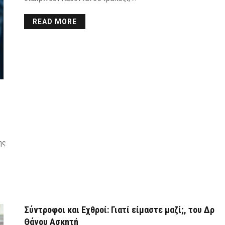
READ MORE
ης
Σύντροφοι και Εχθροί: Γιατί είμαστε μαζί;, του Δρ
Θάνου Ασκητή