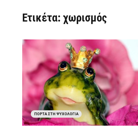
Ετικέτα:
χωρισμός
ΠΌΡΤΑ ΣΤΗ ΨΥΧΟΛΟΓΊΑ