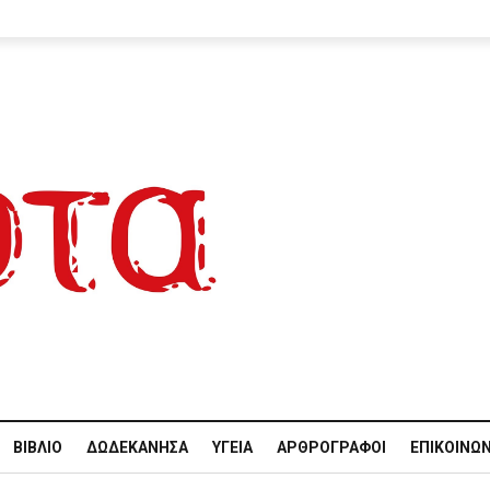
ΒΙΒΛΊΟ
ΔΩΔΕΚΆΝΗΣΑ
ΥΓΕΊΑ
ΑΡΘΡΟΓΡΆΦΟΙ
ΕΠΙΚΟΙΝΩΝ