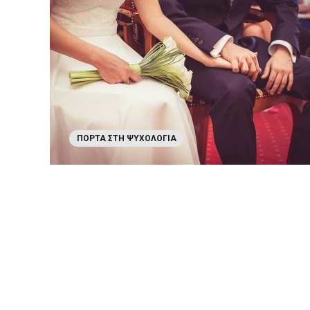
ΠΌΡΤΑ ΣΤΗ ΨΥΧΟΛΟΓΊΑ