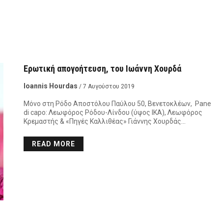
Ερωτική απογοήτευση, του Ιωάννη Χουρδά
Ioannis Hourdas
/ 7 Αυγούστου 2019
Μόνο στη Ρόδο Αποστόλου Παύλου 50, Βενετοκλέων, Pane
di capo: Λεωφόρος Ρόδου-Λίνδου (ύψος ΙΚΑ), Λεωφόρος
Κρεμαστής & «Πηγές Καλλιθέας» Γιάννης Χουρδάς…
READ MORE