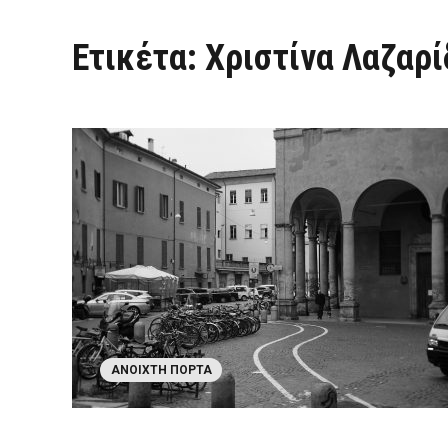
Ετικέτα:
Χριστίνα Λαζαρί
ΑΝΟΙΧΤΉ ΠΌΡΤΑ