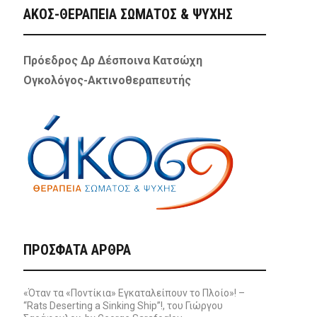
ΑΚΟΣ-ΘΕΡΑΠΕΙΑ ΣΩΜΑΤΟΣ & ΨΥΧΗΣ
Πρόεδρος Δρ Δέσποινα Κατσώχη
Ογκολόγος-Ακτινοθεραπευτής
ΠΡΌΣΦΑΤΑ ΆΡΘΡΑ
«Όταν τα «Ποντίκια» Εγκαταλείπουν το Πλοίο»! –
“Rats Deserting a Sinking Ship”!, του Γιώργου