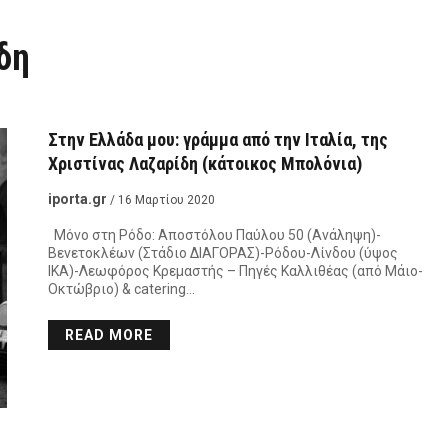
δη
Στην Ελλάδα μου: γράμμα από την Ιταλία, της
Χριστίνας Λαζαρίδη (κάτοικος Μπολόνια)
iporta.gr
/ 16 Μαρτίου 2020
Μόνο στη Ρόδο: Αποστόλου Παύλου 50 (Ανάληψη)-
Βενετοκλέων (Στάδιο ΔΙΑΓΟΡΑΣ)-Ρόδου-Λίνδου (ύψος
ΙΚΑ)-Λεωφόρος Κρεμαστής – Πηγές Καλλιθέας (από Μάιο-
Οκτώβριο) & catering…
READ MORE