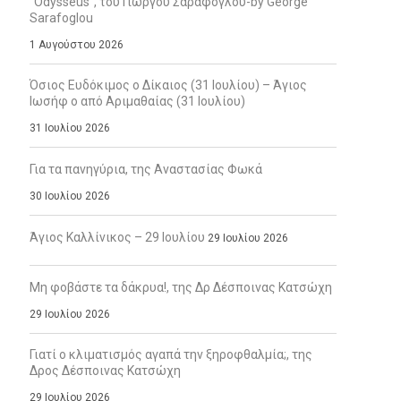
“Odysseus”, του Γιώργου Σαράφογλου-by George
Sarafoglou
1 Αυγούστου 2026
Όσιος Ευδόκιμος ο Δίκαιος (31 Ιουλίου) – Άγιος
Ιωσήφ ο από Αριμαθαίας (31 Ιουλίου)
31 Ιουλίου 2026
Για τα πανηγύρια, της Αναστασίας Φωκά
30 Ιουλίου 2026
Άγιος Καλλίνικος – 29 Ιουλίου
29 Ιουλίου 2026
Μη φοβάστε τα δάκρυα!, της Δρ Δέσποινας Κατσώχη
29 Ιουλίου 2026
Γιατί ο κλιματισμός αγαπά την ξηροφθαλμία;, της
Δρος Δέσποινας Κατσώχη
29 Ιουλίου 2026