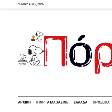
SUNDAY, AUG 9, 2026
ΑΡΧΙΚΉ
IΠΌΡΤΑ MAGAZINE
ΕΛΛΆΔΑ
ΠΡΌΣΩΠΑ