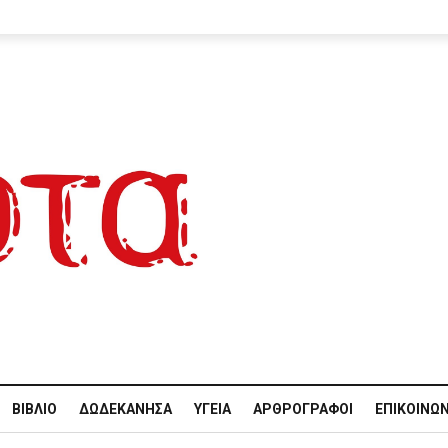
ΒΙΒΛΊΟ
ΔΩΔΕΚΆΝΗΣΑ
ΥΓΕΊΑ
ΑΡΘΡΟΓΡΆΦΟΙ
ΕΠΙΚΟΙΝΩΝ