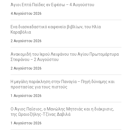
Άγιοι Επτά Παίδες εν Εφέσω – 4 Αυγούστου
4 Αυγούστου 2026
Ενα διασκεδαστικό καφενείο βιβλίων, του Ηλία
Καραβόλια
2 Αυγούστου 2026
Ανακομιδή του Ιερού Λειψάνου του Αγίου Πρωτομάρτυρα
Στεφάνου – 2 Αυγούστου
2 Αυγούστου 2026
Η μεγάλη παράκληση στην Παναγία – Πηγή δύναμης και
προστασίας για τους πιστούς
1 Αυγούστου 2026
Ο Άγιος Παΐσιος, ο Μανώλης Μητσιάς και η διάκρισις,
της Ωραιοζήλης-Τζίνας Δαβιλά
1 Αυγούστου 2026