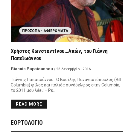
ΠΡΌΣΩΠΑ - ΑΦΙΕΡΏΜΑΤΑ
Χρήστος Κωνσταντίνου…Απών, του Γιάννη
Παπαϊωάννου
Giannis Papaioannou
/ 25 Δεκεμβρίου 2016
Γιάννης Παπαϊωάννου Ο Βασίλης Παναγιωτόπουλος (Bill
Columbia) φίλος και παλιός συνάδελφος στην Columbia,
το 2011 μου λέει: – Ρε…
READ MORE
ΕΟΡΤΟΛΟΓΙΟ