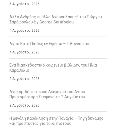
5 Αυγούστου 2026
Άλλο Ανδρέας κι άλλο Ανδρουλάκης!, του Γιώργου
Σαράφογλου-by George Sarafoglou
4 Αυγούστου 2026
Άγιοι Επτά Παίδες εν Εφέσω – 4 Αυγούστου
4 Αυγούστου 2026
Ενα διασκεδαστικό καφενείο βιβλίων, του Ηλία
Καραβόλια
2 Αυγούστου 2026
Ανακομιδή του Ιερού Λειψάνου του Αγίου
Πρωτομάρτυρα Στεφάνου – 2 Αυγούστου
2 Αυγούστου 2026
Η μεγάλη παράκληση στην Παναγία – Πηγή δύναμης
και προστασίας για τους πιστούς