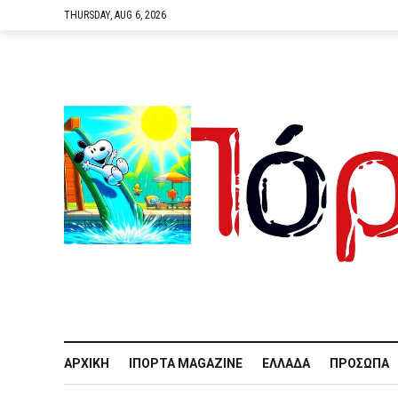
THURSDAY, AUG 6, 2026
ΑΡΧΙΚΉ
IΠΌΡΤΑ MAGAZINE
ΕΛΛΆΔΑ
ΠΡΌΣΩΠΑ