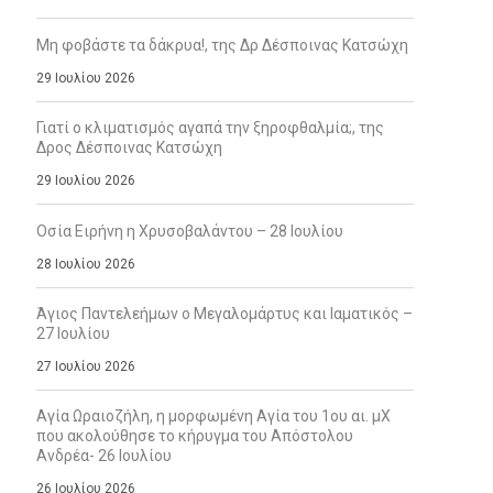
Μη φοβάστε τα δάκρυα!, της Δρ Δέσποινας Κατσώχη
29 Ιουλίου 2026
Γιατί ο κλιματισμός αγαπά την ξηροφθαλμία;, της
Δρος Δέσποινας Κατσώχη
29 Ιουλίου 2026
Οσία Ειρήνη η Χρυσοβαλάντου – 28 Ιουλίου
28 Ιουλίου 2026
Άγιος Παντελεήμων ο Μεγαλομάρτυς και Ιαματικός –
27 Ιουλίου
27 Ιουλίου 2026
Αγία Ωραιοζήλη, η μορφωμένη Αγία του 1ου αι. μΧ
που ακολούθησε το κήρυγμα του Απόστολου
Ανδρέα- 26 Ιουλίου
26 Ιουλίου 2026