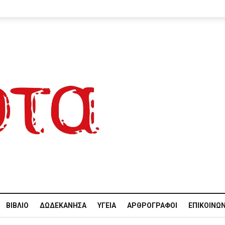
ΒΙΒΛΊΟ
ΔΩΔΕΚΆΝΗΣΑ
ΥΓΕΊΑ
ΑΡΘΡΟΓΡΆΦΟΙ
ΕΠΙΚΟΙΝΩΝ