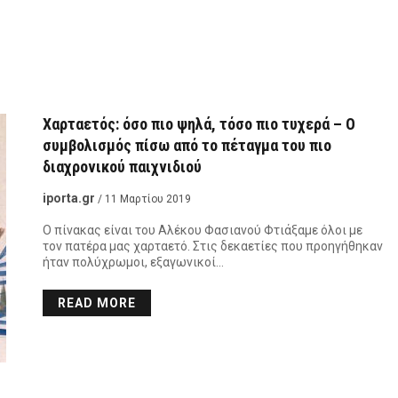
Χαρταετός: όσο πιο ψηλά, τόσο πιο τυχερά – Ο
συμβολισμός πίσω από το πέταγμα του πιο
διαχρονικού παιχνιδιού
iporta.gr
/ 11 Μαρτίου 2019
Ο πίνακας είναι του Αλέκου Φασιανού Φτιάξαμε όλοι με
τον πατέρα μας χαρταετό. Στις δεκαετίες που προηγήθηκαν
ήταν πολύχρωμοι, εξαγωνικοί…
READ MORE