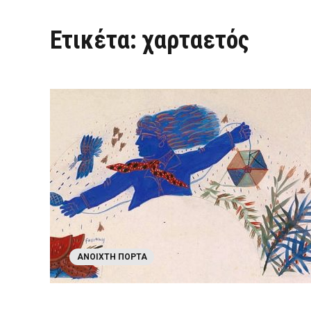
Ετικέτα:
χαρταετός
ΑΝΟΙΧΤΉ ΠΌΡΤΑ