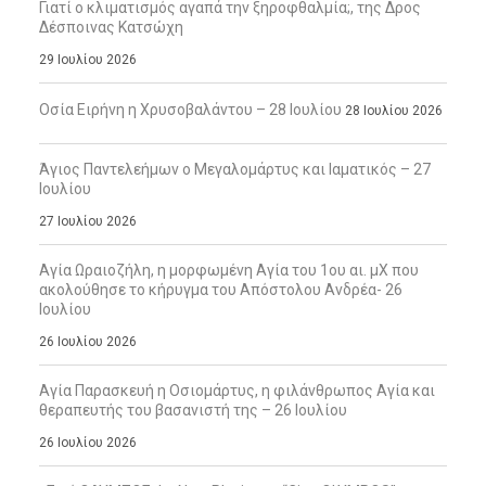
Γιατί ο κλιματισμός αγαπά την ξηροφθαλμία;, της Δρος
Δέσποινας Κατσώχη
29 Ιουλίου 2026
Οσία Ειρήνη η Χρυσοβαλάντου – 28 Ιουλίου
28 Ιουλίου 2026
Άγιος Παντελεήμων ο Μεγαλομάρτυς και Ιαματικός – 27
Ιουλίου
27 Ιουλίου 2026
Αγία Ωραιοζήλη, η μορφωμένη Αγία του 1ου αι. μΧ που
ακολούθησε το κήρυγμα του Απόστολου Ανδρέα- 26
Ιουλίου
26 Ιουλίου 2026
Αγία Παρασκευή η Οσιομάρτυς, η φιλάνθρωπος Αγία και
θεραπευτής του βασανιστή της – 26 Ιουλίου
26 Ιουλίου 2026