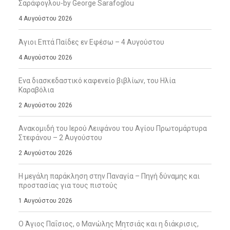
Σαράφογλου-by George Sarafoglou
4 Αυγούστου 2026
Άγιοι Επτά Παίδες εν Εφέσω – 4 Αυγούστου
4 Αυγούστου 2026
Ενα διασκεδαστικό καφενείο βιβλίων, του Ηλία
Καραβόλια
2 Αυγούστου 2026
Ανακομιδή του Ιερού Λειψάνου του Αγίου Πρωτομάρτυρα
Στεφάνου – 2 Αυγούστου
2 Αυγούστου 2026
Η μεγάλη παράκληση στην Παναγία – Πηγή δύναμης και
προστασίας για τους πιστούς
1 Αυγούστου 2026
Ο Άγιος Παΐσιος, ο Μανώλης Μητσιάς και η διάκρισις,