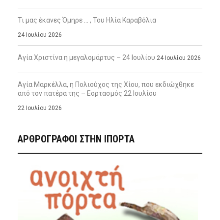
Τι μας έκανες Όμηρε … , Του Ηλία Καραβόλια
24 Ιουλίου 2026
Αγία Χριστίνα η μεγαλομάρτυς – 24 Ιουλίου
24 Ιουλίου 2026
Αγία Μαρκέλλα, η Πολιούχος της Χίου, που εκδιώχθηκε
από τον πατέρα της – Εορτασμός 22 Ιουλίου
22 Ιουλίου 2026
ΑΡΘΡΟΓΡΑΦΟΙ ΣΤΗΝ IΠΟΡΤΑ