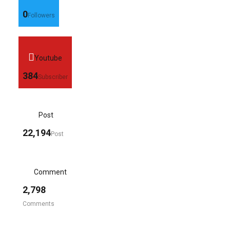
0
Followers
Youtube
384
Subscriber
Post
22,194
Post
Comment
2,798
Comments