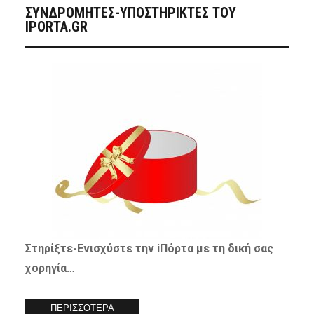
ΣΥΝΔΡΟΜΗΤΈΣ-ΥΠΟΣΤΗΡΙΚΤΈΣ ΤΟΥ
IPORTA.GR
Στηρίξτε-
Ενισχύστε
την iΠόρτα με τη δική σας
χορηγία…
ΠΕΡΙΣΣΟΤΕΡΑ