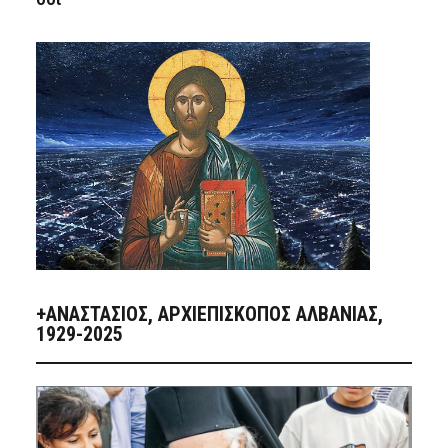
+ΑΝΑΣΤΆΣΙΟΣ, ΑΡΧΙΕΠΊΣΚΟΠΟΣ ΑΛΒΑΝΊΑΣ,
1929-2025