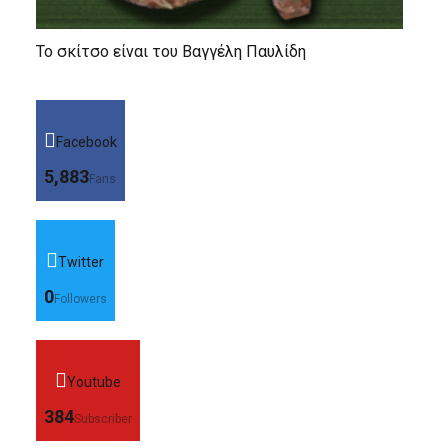
Το σκίτσο είναι του Βαγγέλη Παυλίδη
Facebook
5,883
Fans
Twitter
0
Followers
Youtube
384
Subscriber