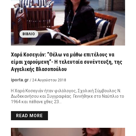
ΒΙΒΛΊΟ
Χαρά Κοσεγιάν: “Θέλω να μάθω επιτέλους να
είμαι χαρούμενη”- Η τελευταία συνέντευξη, της
Αγγελικής Βλασοπούλου
iporta.gr
/ 24 Αυγούστου 2018
Η Χαρά Κοσεγιάν ήταν φιλόλογος, Σχολική Σύμβουλος Ν.
Δωδεκανήσου και Συγγραφέας. Γεννήθηκε στο Ναύπλιο το
1964 και πέθανε χθες 23…
READ MORE