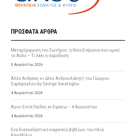
ΠΡΌΣΦΑΤΑ ΆΡΘΡΑ
Μεταμόρφωση του Σωτήρος: η Θεία Ενέργεια που υμνεί
το Άϋλο – Τι λέει η παράδοση
5 Αυγούστου 2026
Άλλο Ανδρέας κι άλλο Ανδρουλάκης!, του Γιώργου
Σαράφογλου-by George Sarafoglou
4 Αυγούστου 2026
Άγιοι Επτά Παίδες εν Εφέσω – 4 Αυγούστου
4 Αυγούστου 2026
Ενα διασκεδαστικό καφενείο βιβλίων, του Ηλία
Καραβόλια