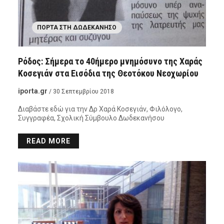
ΠΌΡΤΑ ΣΤΗ ΔΩΔΕΚΆΝΗΣΟ
Ρόδος: Σήμερα το 40ήμερο μνημόσυνο της Χαράς
Κοσεγιάν στα Εισόδια της Θεοτόκου Νεοχωρίου
iporta.gr
/ 30 Σεπτεμβρίου 2018
Διαβάστε εδώ για την Δρ Χαρά Κοσεγιάν, Φιλόλογο,
Συγγραφέα, Σχολική Σύμβουλο Δωδεκανήσου
READ MORE