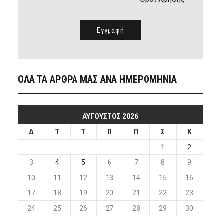
ΟΛΑ ΤΑ ΑΡΘΡΑ ΜΑΣ ΑΝΑ ΗΜΕΡΟΜΗΝΙΑ
ΑΎΓΟΥΣΤΟΣ 2026
Δ
Τ
Τ
Π
Π
Σ
Κ
1
2
3
4
5
6
7
8
9
10
11
12
13
14
15
16
17
18
19
20
21
22
23
24
25
26
27
28
29
30