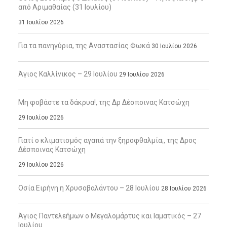
από Αριμαθαίας (31 Ιουλίου)
31 Ιουλίου 2026
Για τα πανηγύρια, της Αναστασίας Φωκά
30 Ιουλίου 2026
Άγιος Καλλίνικος – 29 Ιουλίου
29 Ιουλίου 2026
Μη φοβάστε τα δάκρυα!, της Δρ Δέσποινας Κατσώχη
29 Ιουλίου 2026
Γιατί ο κλιματισμός αγαπά την ξηροφθαλμία;, της Δρος
Δέσποινας Κατσώχη
29 Ιουλίου 2026
Οσία Ειρήνη η Χρυσοβαλάντου – 28 Ιουλίου
28 Ιουλίου 2026
Άγιος Παντελεήμων ο Μεγαλομάρτυς και Ιαματικός – 27
Ιουλίου