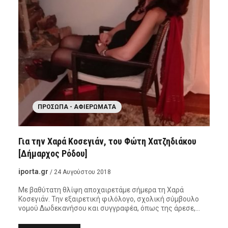
ΠΡΌΣΩΠΑ - ΑΦΙΕΡΏΜΑΤΑ
Για την Χαρά Κοσεγιάν, του Φώτη Χατζηδιάκου
[Δήμαρχος Ρόδου]
iporta.gr
/ 24 Αυγούστου 2018
Με βαθύτατη θλίψη αποχαιρετάμε σήμερα τη Χαρά
Κοσεγιάν. Την εξαιρετική φιλόλογο, σχολική σύμβουλο
νομού Δωδεκανήσου και συγγραφέα, όπως της άρεσε,…