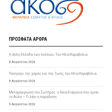
ΠΡΌΣΦΑΤΑ ΆΡΘΡΑ
Η άλλη Ελλάδα των πολλών, Του Ηλία Καραβόλια
8 Αυγούστου 2026
Πανηγύρι της χαράς και της ζωής, tου Ηλία Καραβόλια
8 Αυγούστου 2026
Μεταμόρφωση του Σωτήρος: η Θεία Ενέργεια που υμνεί
το Άϋλο – Τι λέει η παράδοση
5 Αυγούστου 2026