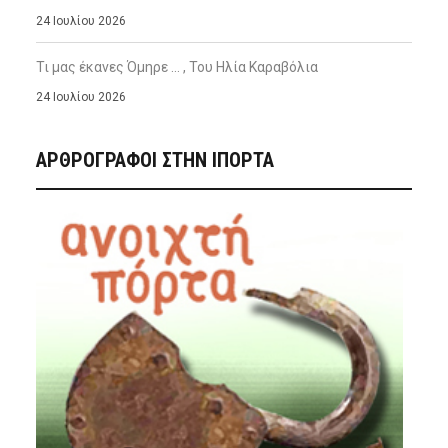
24 Ιουλίου 2026
Τι μας έκανες Όμηρε … , Του Ηλία Καραβόλια
24 Ιουλίου 2026
ΑΡΘΡΟΓΡΑΦΟΙ ΣΤΗΝ IΠΟΡΤΑ