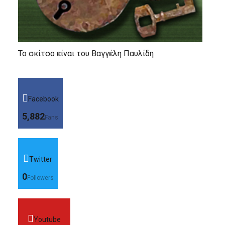
Το σκίτσο είναι του Βαγγέλη Παυλίδη
Facebook
5,882
Fans
Twitter
0
Followers
Youtube