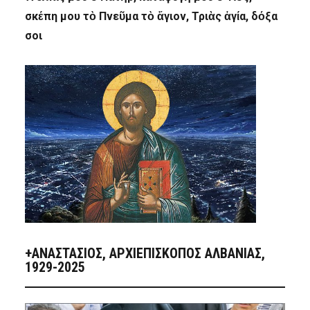
σκέπη μου τὸ Πνεῦμα τὸ ἅγιον, Τριὰς ἁγία, δόξα
σοι
+ΑΝΑΣΤΆΣΙΟΣ, ΑΡΧΙΕΠΊΣΚΟΠΟΣ ΑΛΒΑΝΊΑΣ,
1929-2025