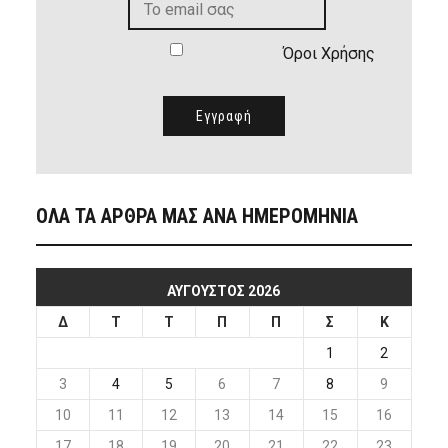
Όροι Χρήσης
ΟΛΑ ΤΑ ΑΡΘΡΑ ΜΑΣ ΑΝΑ ΗΜΕΡΟΜΗΝΙΑ
ΑΎΓΟΥΣΤΟΣ 2026
Δ
Τ
Τ
Π
Π
Σ
Κ
1
2
3
4
5
6
7
8
9
10
11
12
13
14
15
16
17
18
19
20
21
22
23