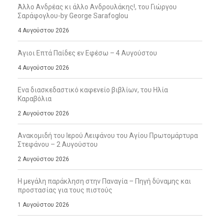
Άλλο Ανδρέας κι άλλο Ανδρουλάκης!, του Γιώργου
Σαράφογλου-by George Sarafoglou
4 Αυγούστου 2026
Άγιοι Επτά Παίδες εν Εφέσω – 4 Αυγούστου
4 Αυγούστου 2026
Ενα διασκεδαστικό καφενείο βιβλίων, του Ηλία
Καραβόλια
2 Αυγούστου 2026
Ανακομιδή του Ιερού Λειψάνου του Αγίου Πρωτομάρτυρα
Στεφάνου – 2 Αυγούστου
2 Αυγούστου 2026
Η μεγάλη παράκληση στην Παναγία – Πηγή δύναμης και
προστασίας για τους πιστούς
1 Αυγούστου 2026