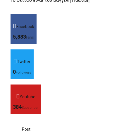
Το σκίτσο είναι του Βαγγέλη Παυλίδη
Facebook
5,883
Fans
Twitter
0
Followers
Youtube
384
Subscriber
Post