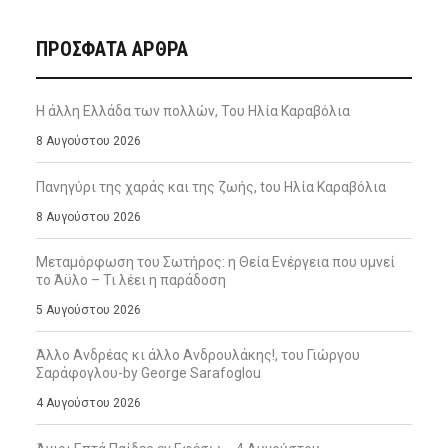
ΠΡΌΣΦΑΤΑ ΆΡΘΡΑ
Η άλλη Ελλάδα των πολλών, Του Ηλία Καραβόλια
8 Αυγούστου 2026
Πανηγύρι της χαράς και της ζωής, tου Ηλία Καραβόλια
8 Αυγούστου 2026
Μεταμόρφωση του Σωτήρος: η Θεία Ενέργεια που υμνεί
το Άϋλο – Τι λέει η παράδοση
5 Αυγούστου 2026
Άλλο Ανδρέας κι άλλο Ανδρουλάκης!, του Γιώργου
Σαράφογλου-by George Sarafoglou
4 Αυγούστου 2026