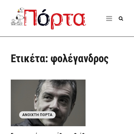
Ετικέτα:
φολέγανδρος
ΑΝΟΙΧΤΉ ΠΌΡΤΑ