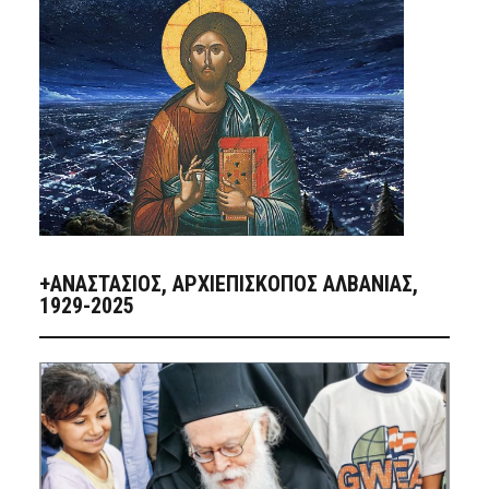
+ΑΝΑΣΤΆΣΙΟΣ, ΑΡΧΙΕΠΊΣΚΟΠΟΣ ΑΛΒΑΝΊΑΣ,
1929-2025