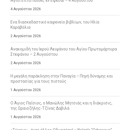
Άγιοι Επτά Παίδες εν Εφέσω – 4 Αυγούστου
4 Αυγούστου 2026
Ενα διασκεδαστικό καφενείο βιβλίων, του Ηλία
Καραβόλια
2 Αυγούστου 2026
Ανακομιδή του Ιερού Λειψάνου του Αγίου Πρωτομάρτυρα
Στεφάνου – 2 Αυγούστου
2 Αυγούστου 2026
Η μεγάλη παράκληση στην Παναγία – Πηγή δύναμης και
προστασίας για τους πιστούς
1 Αυγούστου 2026
Ο Άγιος Παΐσιος, ο Μανώλης Μητσιάς και η διάκρισις,
της Ωραιοζήλης-Τζίνας Δαβιλά
1 Αυγούστου 2026