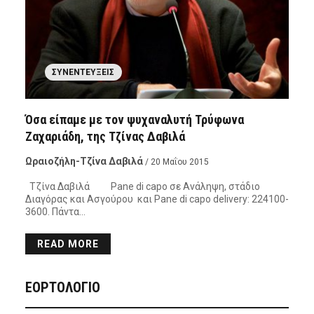
ΣΥΝΕΝΤΕΎΞΕΙΣ
Όσα είπαμε με τον ψυχαναλυτή Τρύφωνα
Ζαχαριάδη, της Τζίνας Δαβιλά
Ωραιοζήλη-Τζίνα Δαβιλά
/ 20 Μαΐου 2015
Τζίνα Δαβιλά Pane di capo σε Ανάληψη, στάδιο
Διαγόρας και Ασγούρου και Pane di capo delivery: 224100-
3600. Πάντα…
READ MORE
ΕΟΡΤΟΛΟΓΙΟ