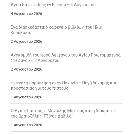
Άγιοι Επτά Παίδες εν Εφέσω – 4 Αυγούστου
4 Αυγούστου 2026
Ενα διασκεδαστικό καφενείο βιβλίων, του Ηλία
Καραβόλια
2 Αυγούστου 2026
Ανακομιδή του Ιερού Λειψάνου του Αγίου Πρωτομάρτυρα
Στεφάνου – 2 Αυγούστου
2 Αυγούστου 2026
Η μεγάλη παράκληση στην Παναγία – Πηγή δύναμης και
προστασίας για τους πιστούς
1 Αυγούστου 2026
Ο Άγιος Παΐσιος, ο Μανώλης Μητσιάς και η διάκρισις,
της Ωραιοζήλης-Τζίνας Δαβιλά
1 Αυγούστου 2026