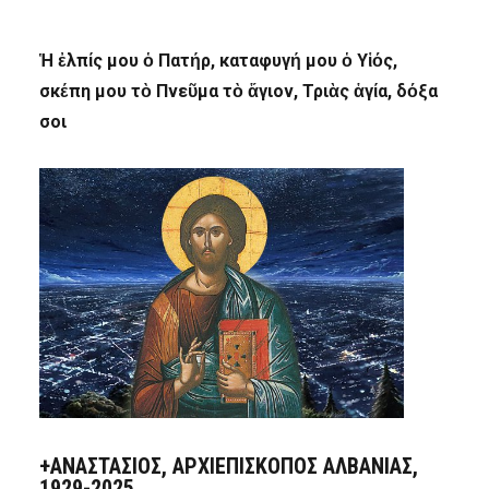
Ἡ ἐλπίς μου ὁ Πατήρ, καταφυγή μου ὁ Υἱός,
σκέπη μου τὸ Πνεῦμα τὸ ἅγιον, Τριὰς ἁγία, δόξα
σοι
+ΑΝΑΣΤΆΣΙΟΣ, ΑΡΧΙΕΠΊΣΚΟΠΟΣ ΑΛΒΑΝΊΑΣ,
1929-2025