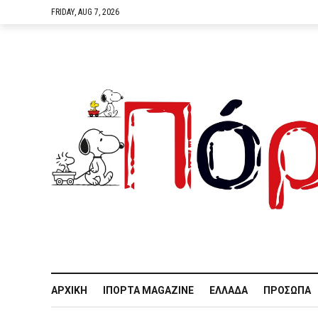
FRIDAY, AUG 7, 2026
ΑΡΧΙΚΉ
IΠΌΡΤΑ MAGAZINE
ΕΛΛΆΔΑ
ΠΡΌΣΩΠΑ