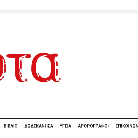
ΒΙΒΛΊΟ
ΔΩΔΕΚΆΝΗΣΑ
ΥΓΕΊΑ
ΑΡΘΡΟΓΡΆΦΟΙ
ΕΠΙΚΟΙΝΩΝ