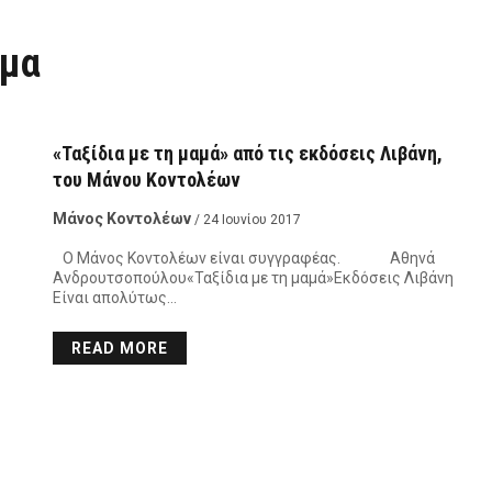
αμα
«Ταξίδια με τη μαμά» από τις εκδόσεις Λιβάνη,
του Μάνου Κοντολέων
Μάνος Κοντολέων
/ 24 Ιουνίου 2017
Ο Μάνος Κοντολέων είναι συγγραφέας. Αθηνά
Ανδρουτσοπούλου«Ταξίδια με τη μαμά»Εκδόσεις Λιβάνη
Είναι απολύτως…
READ MORE