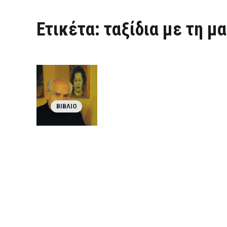
Ετικέτα:
ταξίδια με τη μ
ΒΙΒΛΊΟ