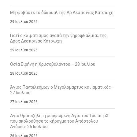
Μη φοβάστε τα δάκρυα!, της Δρ Δέσποινας Κατσώχη
29 Ιουλίου 2026
Γιατί ο κλιματισμός αγαπά την ξηροφθαλμία;, της
Δρος Δέσποινας Κατσώχη
29 Ιουλίου 2026
Οσία Ειρήνη η Χρυσοβαλάντου – 28 Ιουλίου
28 Ιουλίου 2026
Άγιος Παντελεήμων ο Μεγαλομάρτυς και Ιαματικός –
27 Ιουλίου
27 Ιουλίου 2026
Αγία Ωραιοζήλη, η μορφωμένη Αγία του 1ου αι. μΧ
που ακολούθησε το κήρυγμα του Απόστολου
Ανδρέα- 26 Ιουλίου
26 Ιουλίου 2026