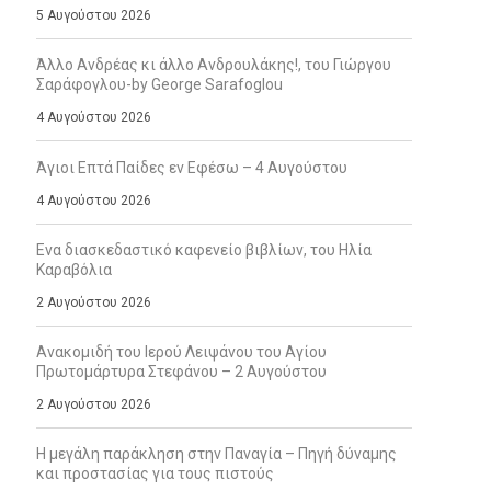
5 Αυγούστου 2026
Άλλο Ανδρέας κι άλλο Ανδρουλάκης!, του Γιώργου
Σαράφογλου-by George Sarafoglou
4 Αυγούστου 2026
Άγιοι Επτά Παίδες εν Εφέσω – 4 Αυγούστου
4 Αυγούστου 2026
Ενα διασκεδαστικό καφενείο βιβλίων, του Ηλία
Καραβόλια
2 Αυγούστου 2026
Ανακομιδή του Ιερού Λειψάνου του Αγίου
Πρωτομάρτυρα Στεφάνου – 2 Αυγούστου
2 Αυγούστου 2026
Η μεγάλη παράκληση στην Παναγία – Πηγή δύναμης
και προστασίας για τους πιστούς