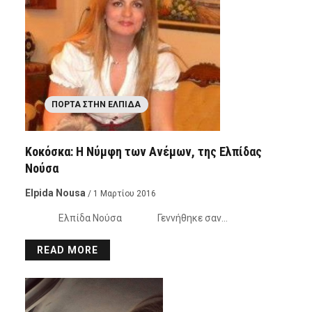
ΠΌΡΤΑ ΣΤΗΝ ΕΛΠΊΔΑ
Κοκόσκα: Η Νύμφη των Ανέμων, της Ελπίδας
Νούσα
Elpida Nousa
/ 1 Μαρτίου 2016
Ελπίδα Νούσα Γεννήθηκε σαν…
READ MORE