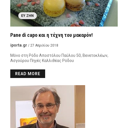
ΕΥ ΖΗΝ
Pane di capo και η τέχνη του μακαρόν!
iporta.gr
/ 27 Απριλίου 2018
Μόνο στη Ρόδο Αποστόλου Παύλου 50, Βενετοκλέων,
Ασγούρου Πηγές Καλλιθέας Ρόδου
READ MORE