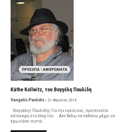
ΠΡΌΣΩΠΑ - ΑΦΙΕΡΏΜΑΤΑ
Käthe Kollwitz, του Βαγγέλη Παυλίδη
Vangelis Pavlidis
/ 21 Απριλίου 2015
Βαγγέλης Παυλίδης Για την υγεία σας, προτείνεται
επίσκεψη στο blog του Δεν θέλω να πεθάνω μέχρι να
έχω κάνει πιστά…