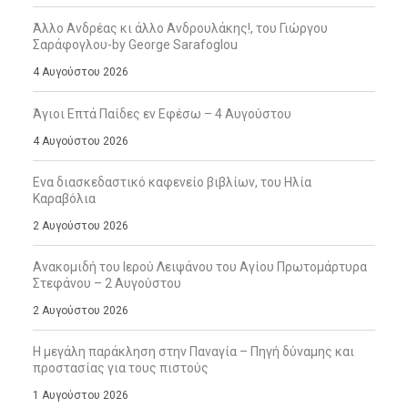
Άλλο Ανδρέας κι άλλο Ανδρουλάκης!, του Γιώργου
Σαράφογλου-by George Sarafoglou
4 Αυγούστου 2026
Άγιοι Επτά Παίδες εν Εφέσω – 4 Αυγούστου
4 Αυγούστου 2026
Ενα διασκεδαστικό καφενείο βιβλίων, του Ηλία
Καραβόλια
2 Αυγούστου 2026
Ανακομιδή του Ιερού Λειψάνου του Αγίου Πρωτομάρτυρα
Στεφάνου – 2 Αυγούστου
2 Αυγούστου 2026
Η μεγάλη παράκληση στην Παναγία – Πηγή δύναμης και
προστασίας για τους πιστούς
1 Αυγούστου 2026