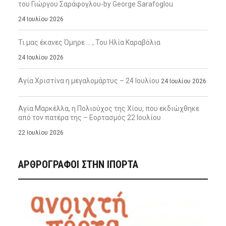
του Γιώργου Σαράφογλου-by George Sarafoglou
24 Ιουλίου 2026
Τι μας έκανες Όμηρε … , Του Ηλία Καραβόλια
24 Ιουλίου 2026
Αγία Χριστίνα η μεγαλομάρτυς – 24 Ιουλίου
24 Ιουλίου 2026
Αγία Μαρκέλλα, η Πολιούχος της Χίου, που εκδιώχθηκε
από τον πατέρα της – Εορτασμός 22 Ιουλίου
22 Ιουλίου 2026
ΑΡΘΡΟΓΡΑΦΟΙ ΣΤΗΝ IΠΟΡΤΑ