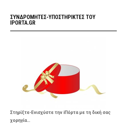
ΣΥΝΔΡΟΜΗΤΈΣ-ΥΠΟΣΤΗΡΙΚΤΈΣ ΤΟΥ
IPORTA.GR
Στηρίξτε-
Ενισχύστε
την iΠόρτα με τη δική σας
χορηγία…