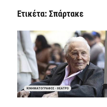
Ετικέτα:
Σπάρτακε
ΚΙΝΗΜΑΤΟΓΡΆΦΟΣ - ΘΈΑΤΡΟ