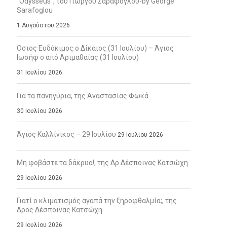
“Odysseus”, του Γιώργου Σαράφογλου-by George
Sarafoglou
1 Αυγούστου 2026
Όσιος Ευδόκιμος ο Δίκαιος (31 Ιουλίου) – Άγιος
Ιωσήφ ο από Αριμαθαίας (31 Ιουλίου)
31 Ιουλίου 2026
Για τα πανηγύρια, της Αναστασίας Φωκά
30 Ιουλίου 2026
Άγιος Καλλίνικος – 29 Ιουλίου
29 Ιουλίου 2026
Μη φοβάστε τα δάκρυα!, της Δρ Δέσποινας Κατσώχη
29 Ιουλίου 2026
Γιατί ο κλιματισμός αγαπά την ξηροφθαλμία;, της
Δρος Δέσποινας Κατσώχη
29 Ιουλίου 2026