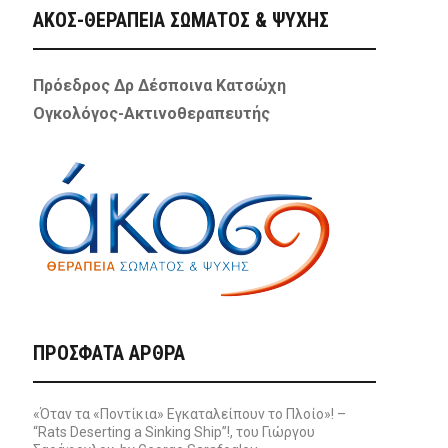
ΑΚΟΣ-ΘΕΡΑΠΕΙΑ ΣΩΜΑΤΟΣ & ΨΥΧΗΣ
Πρόεδρος Δρ Δέσποινα Κατσώχη
Ογκολόγος-Ακτινοθεραπευτής
ΠΡΌΣΦΑΤΑ ΆΡΘΡΑ
«Όταν τα «Ποντίκια» Εγκαταλείπουν το Πλοίο»! –
“Rats Deserting a Sinking Ship”!, του Γιώργου