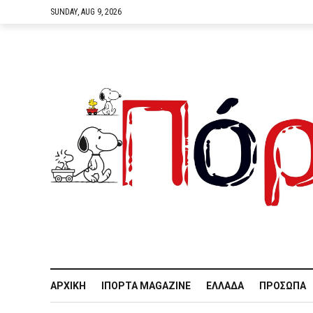
SUNDAY, AUG 9, 2026
ΑΡΧΙΚΉ
IΠΌΡΤΑ MAGAZINE
ΕΛΛΆΔΑ
ΠΡΌΣΩΠΑ