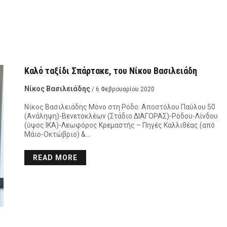
Καλό ταξίδι Σπάρτακε, του Νίκου Βασιλειάδη
Νίκος Βασιλειάδης
/ 6 Φεβρουαρίου 2020
Νίκος Βασιλειάδης Μόνο στη Ρόδο: Αποστόλου Παύλου 50
(Ανάληψη)-Βενετοκλέων (Στάδιο ΔΙΑΓΟΡΑΣ)-Ρόδου-Λίνδου
(ύψος ΙΚΑ)-Λεωφόρος Κρεμαστής – Πηγές Καλλιθέας (από
Μάιο-Οκτώβριο) &…
READ MORE