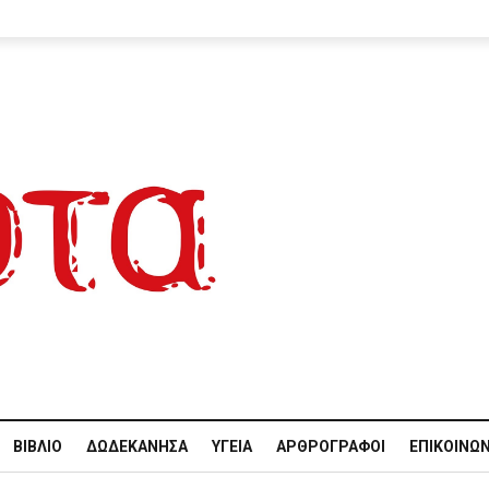
ΒΙΒΛΊΟ
ΔΩΔΕΚΆΝΗΣΑ
ΥΓΕΊΑ
ΑΡΘΡΟΓΡΆΦΟΙ
ΕΠΙΚΟΙΝΩΝ