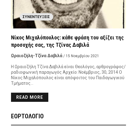
ΣΥΝΕΝΤΕΎΞΕΙΣ
Νίκος Μιχαλόπουλος: κάθε φράση του αξίζει της
προσοχής σας, της Τζίνας Δαβιλά
Ωραιοζήλη-Τζίνα Δαβιλά
/ 15 Νοεμβρίου 2021
Η Ωραιοζήλη Τζίνα Δαβιλά είναι Θεολόγος, αρθρογράφος/
ραδιοφωνική παραγωγός Αρχείο: Νοέμβριος, 30, 2014 O
Νίκος Μιχαλόπουλος είναι απόφοιτος του Παιδαγωγικού
Τμήματος…
READ MORE
ΕΟΡΤΟΛΟΓΙΟ