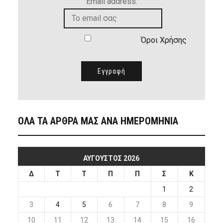
Email address:
Όροι Χρήσης
ΟΛΑ ΤΑ ΑΡΘΡΑ ΜΑΣ ΑΝΑ ΗΜΕΡΟΜΗΝΙΑ
ΑΎΓΟΥΣΤΟΣ 2026
Δ
Τ
Τ
Π
Π
Σ
Κ
1
2
3
4
5
6
7
8
9
10
11
12
13
14
15
16