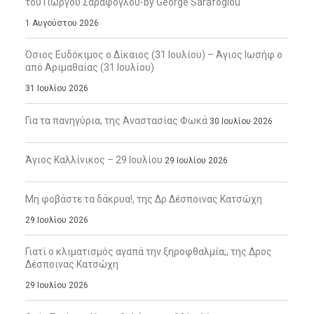
του Γιώργου Σαράφογλου-by George Sarafoglou
1 Αυγούστου 2026
Όσιος Ευδόκιμος ο Δίκαιος (31 Ιουλίου) – Άγιος Ιωσήφ ο
από Αριμαθαίας (31 Ιουλίου)
31 Ιουλίου 2026
Για τα πανηγύρια, της Αναστασίας Φωκά
30 Ιουλίου 2026
Άγιος Καλλίνικος – 29 Ιουλίου
29 Ιουλίου 2026
Μη φοβάστε τα δάκρυα!, της Δρ Δέσποινας Κατσώχη
29 Ιουλίου 2026
Γιατί ο κλιματισμός αγαπά την ξηροφθαλμία;, της Δρος
Δέσποινας Κατσώχη
29 Ιουλίου 2026