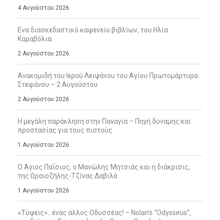
4 Αυγούστου 2026
Ενα διασκεδαστικό καφενείο βιβλίων, του Ηλία
Καραβόλια
2 Αυγούστου 2026
Ανακομιδή του Ιερού Λειψάνου του Αγίου Πρωτομάρτυρα
Στεφάνου – 2 Αυγούστου
2 Αυγούστου 2026
Η μεγάλη παράκληση στην Παναγία – Πηγή δύναμης και
προστασίας για τους πιστούς
1 Αυγούστου 2026
Ο Άγιος Παΐσιος, ο Μανώλης Μητσιάς και η διάκρισις,
της Ωραιοζήλης-Τζίνας Δαβιλά
1 Αυγούστου 2026
«Τύψεις»…ένας άλλος Οδυσσέας! – Nolan’s “Odysseus”,