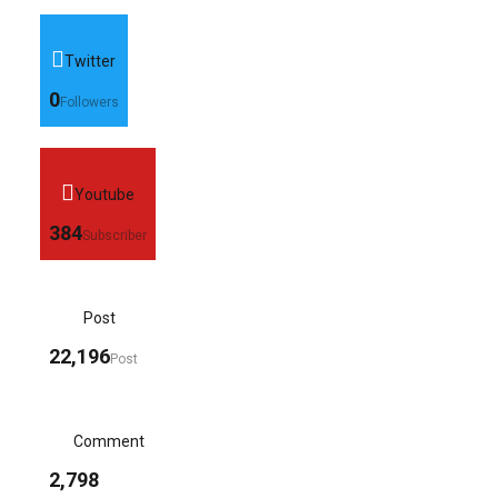
Twitter
0
Followers
Youtube
384
Subscriber
Post
22,196
Post
Comment
2,798