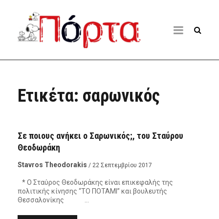
Ετικέτα:
σαρωνικός
ΠΌΡΤΑ ΣΤΗΝ ΠΟΛΙΤΙΚΉ
Σε ποιους ανήκει ο Σαρωνικός;, του Σταύρου
Θεοδωράκη
Stavros Theodorakis
/ 22 Σεπτεμβρίου 2017
* Ο Σταύρος Θεοδωράκης είναι επικεφαλής της
πολιτικής κίνησης “ΤΟ ΠΟΤΑΜΙ” και βουλευτής
Θεσσαλονίκης …