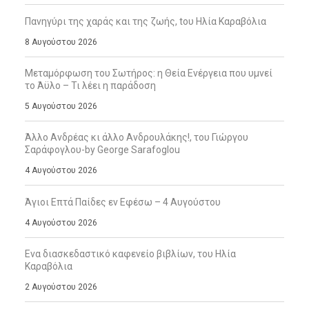
Πανηγύρι της χαράς και της ζωής, tου Ηλία Καραβόλια
8 Αυγούστου 2026
Μεταμόρφωση του Σωτήρος: η Θεία Ενέργεια που υμνεί
το Άϋλο – Τι λέει η παράδοση
5 Αυγούστου 2026
Άλλο Ανδρέας κι άλλο Ανδρουλάκης!, του Γιώργου
Σαράφογλου-by George Sarafoglou
4 Αυγούστου 2026
Άγιοι Επτά Παίδες εν Εφέσω – 4 Αυγούστου
4 Αυγούστου 2026
Ενα διασκεδαστικό καφενείο βιβλίων, του Ηλία
Καραβόλια
2 Αυγούστου 2026