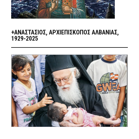
+ΑΝΑΣΤΆΣΙΟΣ, ΑΡΧΙΕΠΊΣΚΟΠΟΣ ΑΛΒΑΝΊΑΣ,
1929-2025