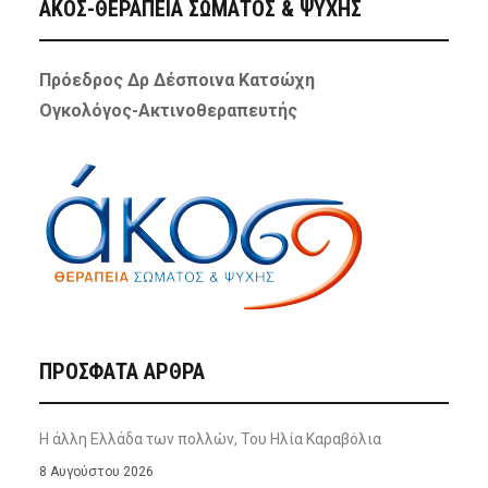
ΑΚΟΣ-ΘΕΡΑΠΕΙΑ ΣΩΜΑΤΟΣ & ΨΥΧΗΣ
Πρόεδρος Δρ Δέσποινα Κατσώχη
Ογκολόγος-Ακτινοθεραπευτής
ΠΡΌΣΦΑΤΑ ΆΡΘΡΑ
Η άλλη Ελλάδα των πολλών, Του Ηλία Καραβόλια
8 Αυγούστου 2026