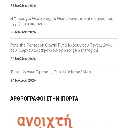
25 Ιουλίου 2026
Η Υπεραγία Θεοτόκος, τα Θεοτοκονύμια και ο ύμνος που
αγγίζει τα ουράνια!
25 Ιουλίου 2026
Pete the Pentagon Clown! Πιτ ο Κλόουν του Πενταγώνου,
του Γιώργου Σαράφογλου-by George Sarafoglou
24 Ιουλίου 2026
Τι μας έκανες Όμηρε … , Του Ηλία Καραβόλια
24 Ιουλίου 2026
ΑΡΘΡΟΓΡΑΦΟΙ ΣΤΗΝ IΠΟΡΤΑ