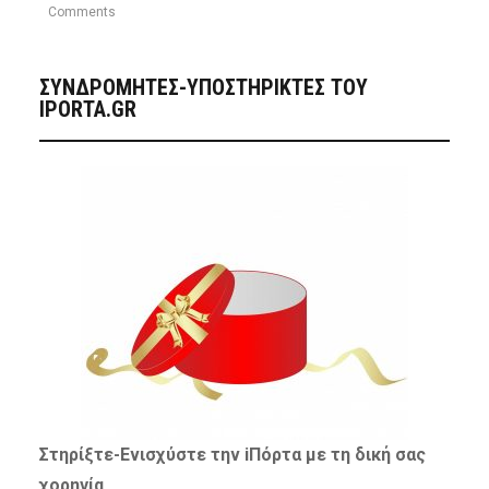
Comments
ΣΥΝΔΡΟΜΗΤΈΣ-ΥΠΟΣΤΗΡΙΚΤΈΣ ΤΟΥ
IPORTA.GR
Στηρίξτε-
Ενισχύστε
την iΠόρτα με τη δική σας
χορηγία…